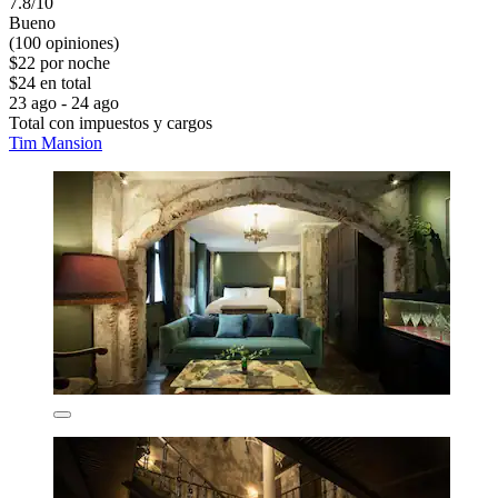
7.8/10
Bueno
(100 opiniones)
$22 por noche
$24 en total
23 ago - 24 ago
Total con impuestos y cargos
Tim Mansion