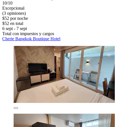
10/10
Excepcional
(3 opiniones)
$52 por noche
$52 en total
6 sept - 7 sept
Total con impuestos y cargos
Cherie Bangkok Boutique Hotel