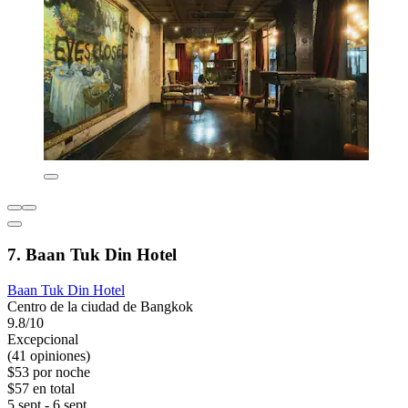
7. Baan Tuk Din Hotel
Baan Tuk Din Hotel
Centro de la ciudad de Bangkok
9.8/10
Excepcional
(41 opiniones)
$53 por noche
$57 en total
5 sept - 6 sept