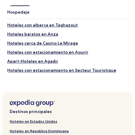
Hospedaje
Hoteles con alberca en Taghazout
Hoteles baratos en Anza
Hoteles cerca de Casino Le Mirage
Hoteles con estacionamiento en Aourir
Apart-Hoteles en Agadir
Hoteles con estacionamiento en Secteur Touristique
Hoteles de playa en Agadir
Hoteles en Centro de la ciudad de Agadir
Hostales en Agadir-Ida ou Tanane
Hoteles 4 estrellas en Agadir
Destinos principales
Hoteles 5 estrellas en Agadir
Hoteles en Estados Unidos
Hoteles cerca de Sinagoga de Agadir
Hoteles en República Dominicana
Hoteles con estacionamiento en Aqesri