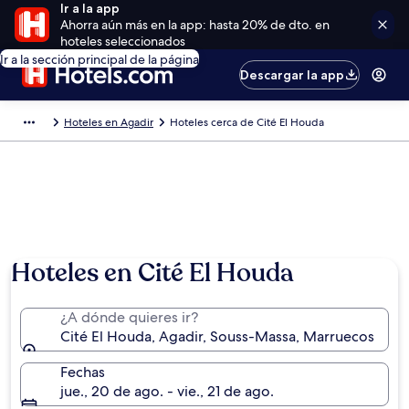
Ir a la app
Ahorra aún más en la app: hasta 20% de dto. en
hoteles seleccionados
Ir a la sección principal de la página
Descargar la app
Hoteles en Agadir
Hoteles cerca de Cité El Houda
Hoteles en Cité El Houda
¿A dónde quieres ir?
Cité El Houda, Agadir, Souss-Massa, Marruecos
Fechas
jue., 20 de ago. - vie., 21 de ago.