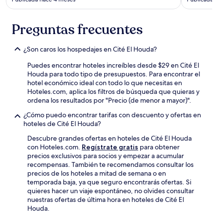
Preguntas frecuentes
¿Son caros los hospedajes en Cité El Houda?
Puedes encontrar hoteles increíbles desde $29 en Cité El
Houda para todo tipo de presupuestos. Para encontrar el
hotel económico ideal con todo lo que necesitas en
Hoteles.com, aplica los filtros de búsqueda que quieras y
ordena los resultados por "Precio (de menor a mayor)".
¿Cómo puedo encontrar tarifas con descuento y ofertas en
hoteles de Cité El Houda?
Descubre grandes ofertas en hoteles de Cité El Houda
con Hoteles.com.
Regístrate gratis
para obtener
precios exclusivos para socios y empezar a acumular
recompensas. También te recomendamos consultar los
precios de los hoteles a mitad de semana o en
temporada baja, ya que seguro encontrarás ofertas. Si
quieres hacer un viaje espontáneo, no olvides consultar
nuestras ofertas de última hora en hoteles de Cité El
Houda.