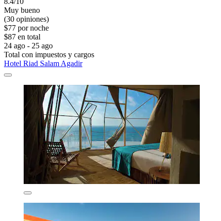
8.4/10
Muy bueno
(30 opiniones)
$77 por noche
$87 en total
24 ago - 25 ago
Total con impuestos y cargos
Hotel Riad Salam Agadir