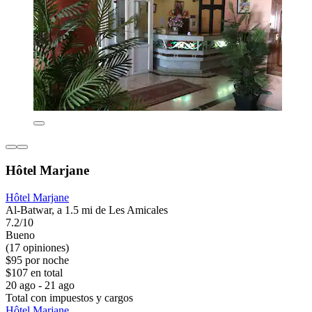
Hôtel Marjane
Hôtel Marjane
Al-Batwar, a 1.5 mi de Les Amicales
7.2/10
Bueno
(17 opiniones)
$95 por noche
$107 en total
20 ago - 21 ago
Total con impuestos y cargos
Hôtel Marjane