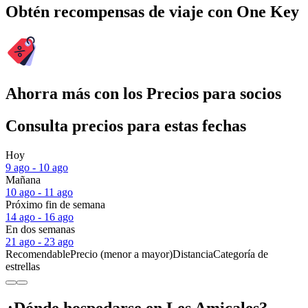
Obtén recompensas de viaje con One Key
Ahorra más con los Precios para socios
Consulta precios para estas fechas
Hoy
9 ago - 10 ago
Mañana
10 ago - 11 ago
Próximo fin de semana
14 ago - 16 ago
En dos semanas
21 ago - 23 ago
Recomendable
Precio (menor a mayor)
Distancia
Categoría de
estrellas
¿Dónde hospedarse en Les Amicales?