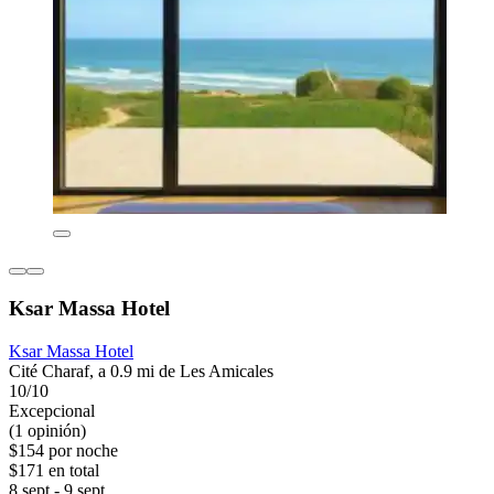
Ksar Massa Hotel
Ksar Massa Hotel
Cité Charaf, a 0.9 mi de Les Amicales
10/10
Excepcional
(1 opinión)
$154 por noche
$171 en total
8 sept - 9 sept