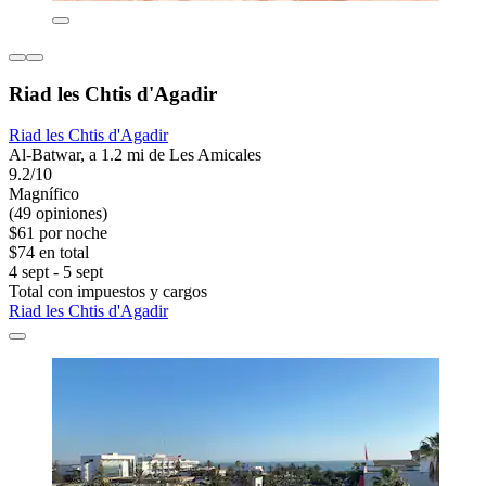
Riad les Chtis d'Agadir
Riad les Chtis d'Agadir
Al-Batwar, a 1.2 mi de Les Amicales
9.2/10
Magnífico
(49 opiniones)
$61 por noche
$74 en total
4 sept - 5 sept
Total con impuestos y cargos
Riad les Chtis d'Agadir