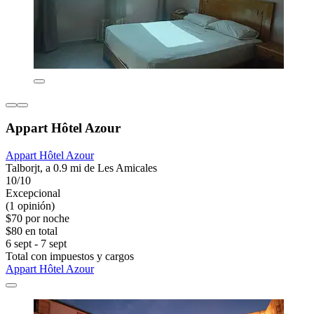
Appart Hôtel Azour
Appart Hôtel Azour
Talborjt, a 0.9 mi de Les Amicales
10/10
Excepcional
(1 opinión)
$70 por noche
$80 en total
6 sept - 7 sept
Total con impuestos y cargos
Appart Hôtel Azour