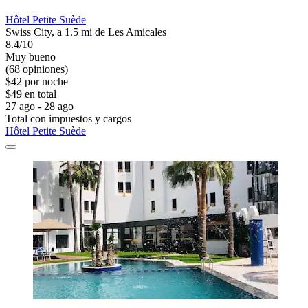
Hôtel Petite Suède
Swiss City, a 1.5 mi de Les Amicales
8.4/10
Muy bueno
(68 opiniones)
$42 por noche
$49 en total
27 ago - 28 ago
Total con impuestos y cargos
Hôtel Petite Suède