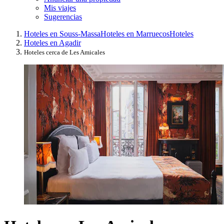
Mis viajes
Sugerencias
Hoteles en Souss-Massa
Hoteles en Marruecos
Hoteles
Hoteles en Agadir
Hoteles cerca de Les Amicales