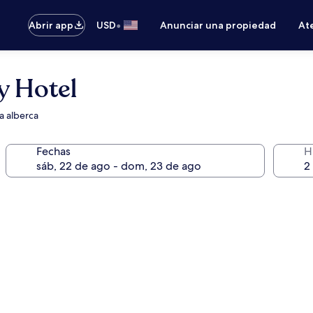
•
Abrir app
USD
Anunciar una propiedad
Ate
y Hotel
la alberca
Fechas
H