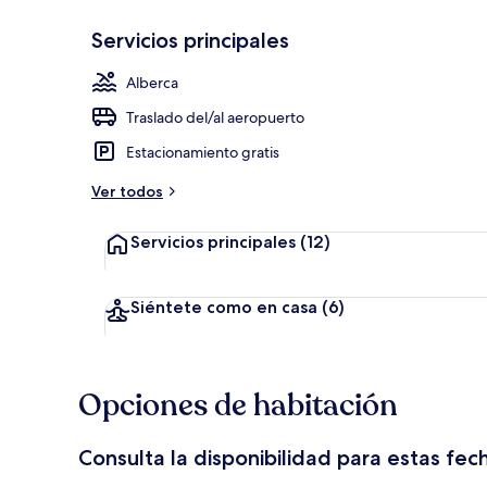
Servicios principales
Desayuno buff
Alberca
Traslado del/al aeropuerto
Estacionamiento gratis
Ver todos
Servicios principales
(12)
Siéntete como en casa
(6)
Opciones de habitación
Consulta la disponibilidad para estas fec