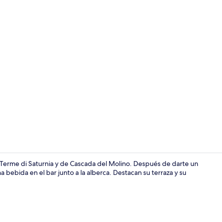
Terraza o pa
e Terme di Saturnia y de Cascada del Molino. Después de darte un
na bebida en el bar junto a la alberca. Destacan su terraza y su
Escritorio, 