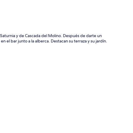
i Saturnia y de Cascada del Molino. Después de darte un
n el bar junto a la alberca. Destacan su terraza y su jardín.