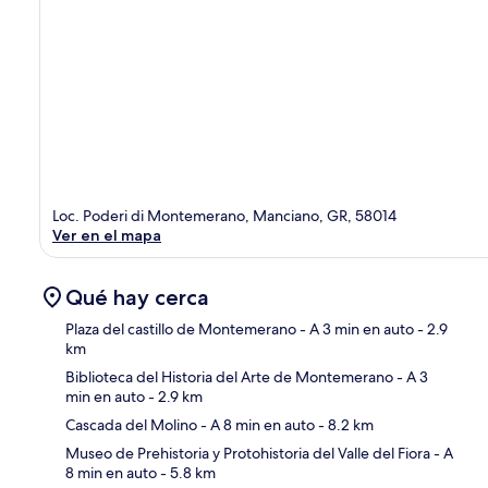
Loc. Poderi di Montemerano, Manciano, GR, 58014
Ver en el mapa
Qué hay cerca
Plaza del castillo de Montemerano
- A 3 min en auto
- 2.9
km
Biblioteca del Historia del Arte de Montemerano
- A 3
Sec
min en auto
- 2.9 km
Cascada del Molino
- A 8 min en auto
- 8.2 km
Museo de Prehistoria y Protohistoria del Valle del Fiora
- A
8 min en auto
- 5.8 km