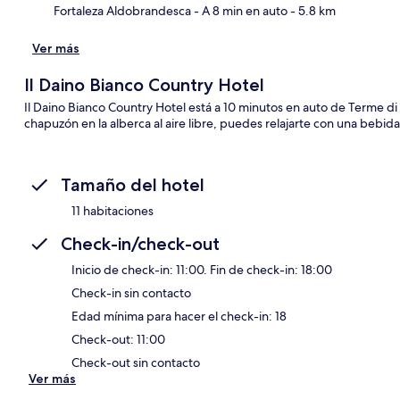
Fortaleza Aldobrandesca
- A 8 min en auto
- 5.8 km
Ver más
Il Daino Bianco Country Hotel
Il Daino Bianco Country Hotel está a 10 minutos en auto de Terme d
chapuzón en la alberca al aire libre, puedes relajarte con una bebida e
Tamaño del hotel
11 habitaciones
Check-in/check-out
Inicio de check-in: 11:00. Fin de check-in: 18:00
Check-in sin contacto
Edad mínima para hacer el check-in: 18
Check-out: 11:00
Check-out sin contacto
Ver más