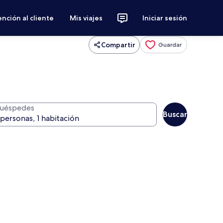
nción al cliente
Mis viajes
Iniciar sesión
Compartir
Guardar
uéspedes
Buscar