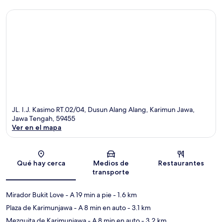
JL. I.J. Kasimo RT.02/04, Dusun Alang Alang, Karimun Jawa,
Jawa Tengah, 59455
Ver en el mapa
Sección del mapa
Qué hay cerca
Medios de
Restaurantes
transporte
Mirador Bukit Love
- A 19 min a pie
- 1.6 km
Plaza de Karimunjawa
- A 8 min en auto
- 3.1 km
Mezquita de Karimunjawa
- A 8 min en auto
- 3.2 km