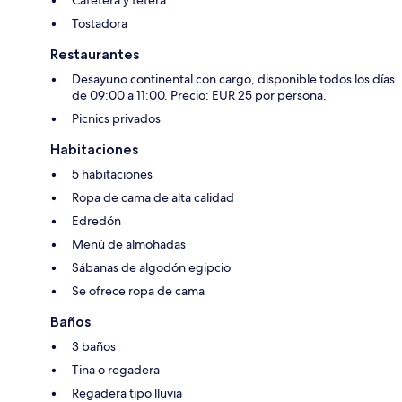
Cafetera y tetera
Tostadora
Restaurantes
Desayuno continental con cargo, disponible todos los días
de 09:00 a 11:00. Precio: EUR 25 por persona.
Picnics privados
Habitaciones
5 habitaciones
Ropa de cama de alta calidad
Edredón
Menú de almohadas
Sábanas de algodón egipcio
Se ofrece ropa de cama
Baños
3 baños
Tina o regadera
Regadera tipo lluvia