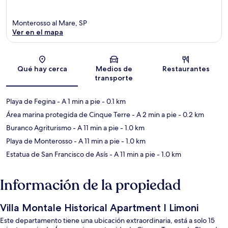
Monterosso al Mare, SP
Ver en el mapa
Sección del mapa
Qué hay cerca
Medios de
Restaurantes
transporte
Playa de Fegina
- A 1 min a pie
- 0.1 km
Área marina protegida de Cinque Terre
- A 2 min a pie
- 0.2 km
Buranco Agriturismo
- A 11 min a pie
- 1.0 km
Playa de Monterosso
- A 11 min a pie
- 1.0 km
Estatua de San Francisco de Asís
- A 11 min a pie
- 1.0 km
Información de la propiedad
Villa Montale Historical Apartment I Limoni
Este departamento tiene una ubicación extraordinaria, está a solo 15