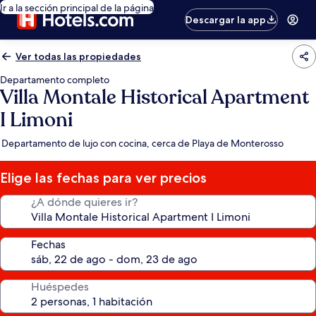
Ir a la sección principal de la página
Descargar la app
Ver todas las propiedades
Departamento completo
Villa Montale Historical Apartment
I Limoni
Departamento de lujo con cocina, cerca de Playa de Monterosso
Elige las fechas para ver precios
¿A dónde quieres ir?
Fechas
Huéspedes