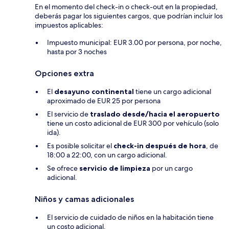
En el momento del check-in o check-out en la propiedad,
deberás pagar los siguientes cargos, que podrían incluir los
impuestos aplicables:
Impuesto municipal: EUR 3.00 por persona, por noche,
hasta por 3 noches
Opciones extra
El
desayuno continental
tiene un cargo adicional
aproximado de EUR 25 por persona
El servicio de
traslado desde/hacia el aeropuerto
tiene un costo adicional de EUR 300 por vehículo (solo
ida).
Es posible solicitar el
check-in después de hora
, de
18:00 a 22:00, con un cargo adicional.
Se ofrece
servicio de limpieza
por un cargo
adicional.
Niños y camas adicionales
El servicio de cuidado de niños en la habitación tiene
un costo adicional.