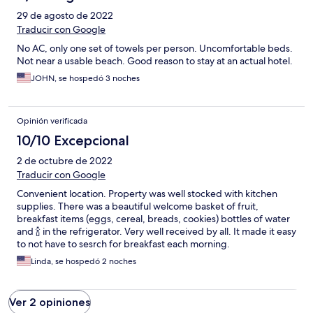
29 de agosto de 2022
Traducir con Google
No AC, only one set of towels per person. Uncomfortable beds.
Not near a usable beach. Good reason to stay at an actual hotel.
JOHN, se hospedó 3 noches
Opinión verificada
10/10 Excepcional
2 de octubre de 2022
Traducir con Google
Convenient location. Property was well stocked with kitchen
supplies. There was a beautiful welcome basket of fruit,
breakfast items (eggs, cereal, breads, cookies) bottles of water
and 🍾 in the refrigerator. Very well received by all. It made it easy
to not have to sesrch for breakfast each morning.
Linda, se hospedó 2 noches
Ver 2 opiniones