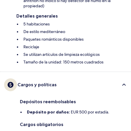
anfitrión no indicó si hay detector de humo en la
propiedad)
Detalles generales
5 habitaciones
De estilo mediterráneo
Paquetes románticos disponibles
Reciclaje
Se utilizan artículos de limpieza ecológicos
Tamaño de la unidad: 150 metros cuadrados
Cargos y políticas
Depósitos reembolsables
Depósito por daños:
EUR 500 por estadía.
Cargos obligatorios