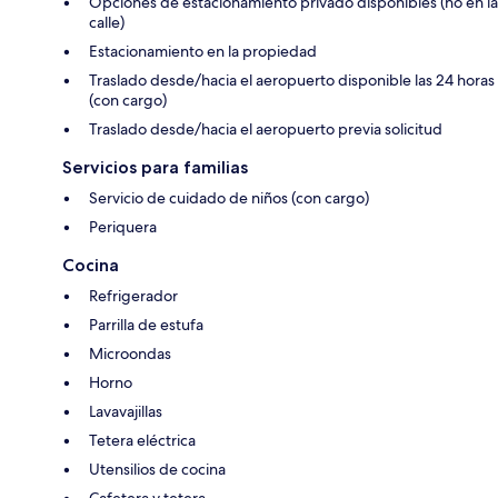
Opciones de estacionamiento privado disponibles (no en la
calle)
Estacionamiento en la propiedad
Traslado desde/hacia el aeropuerto disponible las 24 horas
(con cargo)
Traslado desde/hacia el aeropuerto previa solicitud
Servicios para familias
Servicio de cuidado de niños (con cargo)
Periquera
Cocina
Refrigerador
Parrilla de estufa
Microondas
Horno
Lavavajillas
Tetera eléctrica
Utensilios de cocina