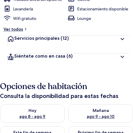
Lavandería
Estacionamiento disponible
Wifi gratuito
Lounge
Ver todos
Servicios principales
(12)
Siéntete como en casa
(6)
Opciones de habitación
Consulta la disponibilidad para estas fechas
Consulta la disponibilidad para hoy ago 8 - ago 9
Consulta la disponibilidad pa
Hoy
Mañana
ago 8 - ago 9
ago 9 - ago 10
Consulta la disponibilidad para este fin de semana ago 14 - ag
Consulta la disponibilidad pa
Este fin de semana
Próximo fin de semana