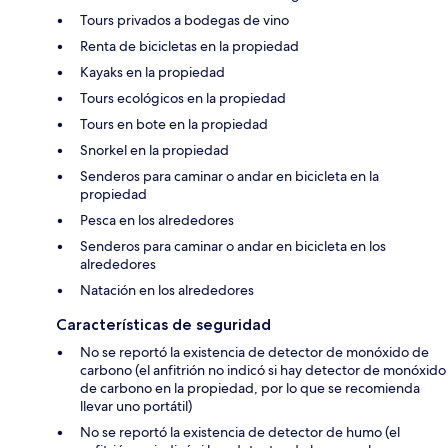
Tours privados a bodegas de vino
Renta de bicicletas en la propiedad
Kayaks en la propiedad
Tours ecológicos en la propiedad
Tours en bote en la propiedad
Snorkel en la propiedad
Senderos para caminar o andar en bicicleta en la
propiedad
Pesca en los alrededores
Senderos para caminar o andar en bicicleta en los
alrededores
Natación en los alrededores
Características de seguridad
No se reportó la existencia de detector de monóxido de
carbono (el anfitrión no indicó si hay detector de monóxido
de carbono en la propiedad, por lo que se recomienda
llevar uno portátil)
No se reportó la existencia de detector de humo (el