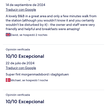
14 de septiembre de 2024
Traducir con Google
A lovely B&B in a great area and only a few minutes walk from
the station (although you wouldn’t know it and you certainly
wouldn’t be disturbed by it) - the owner and staff were very
friendly and helpful and breakfasts were amazing!
David, se hospedó 2 noches
Opinión verificada
10/10 Excepcional
22 de julio de 2024
Traducir con Google
Super fint morgenmadsbord i dagligstuen
Michael, se hospedó 1 noche
Opinión verificada
10/10 Excepcional