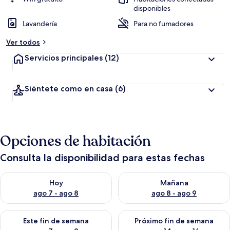
disponibles
Lavandería
Para no fumadores
Ver todos
Servicios principales
(12)
Siéntete como en casa
(6)
Opciones de habitación
Consulta la disponibilidad para estas fechas
Consulta la disponibilidad para hoy ago 7 - ago 8
Consulta la disponibilidad pa
Hoy
Mañana
ago 7 - ago 8
ago 8 - ago 9
Consulta la disponibilidad para este fin de semana ago 7 - ag
Consulta la disponibilidad par
Este fin de semana
Próximo fin de semana