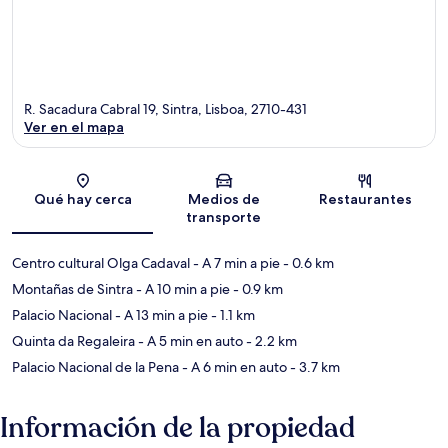
R. Sacadura Cabral 19, Sintra, Lisboa, 2710-431
Ver en el mapa
Sección del mapa
Qué hay cerca
Medios de
Restaurantes
transporte
Centro cultural Olga Cadaval
- A 7 min a pie
- 0.6 km
Montañas de Sintra
- A 10 min a pie
- 0.9 km
Palacio Nacional
- A 13 min a pie
- 1.1 km
Quinta da Regaleira
- A 5 min en auto
- 2.2 km
Palacio Nacional de la Pena
- A 6 min en auto
- 3.7 km
Información de la propiedad