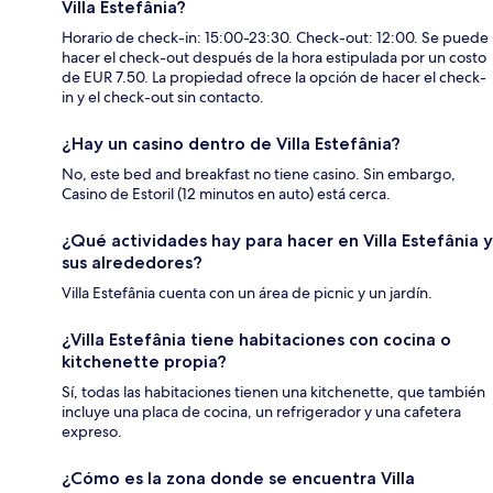
Villa Estefânia?
Horario de check-in: 15:00-23:30. Check-out: 12:00. Se puede
hacer el check-out después de la hora estipulada por un costo
de EUR 7.50. La propiedad ofrece la opción de hacer el check-
in y el check-out sin contacto.
¿Hay un casino dentro de Villa Estefânia?
No, este bed and breakfast no tiene casino. Sin embargo,
Casino de Estoril (12 minutos en auto) está cerca.
¿Qué actividades hay para hacer en Villa Estefânia y
sus alrededores?
Villa Estefânia cuenta con un área de picnic y un jardín.
¿Villa Estefânia tiene habitaciones con cocina o
kitchenette propia?
Sí, todas las habitaciones tienen una kitchenette, que también
incluye una placa de cocina, un refrigerador y una cafetera
expreso.
¿Cómo es la zona donde se encuentra Villa