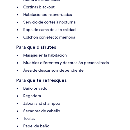
Cortinas blackout
Habitaciones insonorizadas
Servicio de cortesía nocturna
Ropa de cama de alta calidad
Colchón con efecto memoria
Para que disfrutes
Masajes en la habitación
Muebles diferentes y decoración personalizada
Área de descanso independiente
Para que te refresques
Baño privado
Regadera
Jabón and shampoo
Secadora de cabello
Toallas
Papel de baño