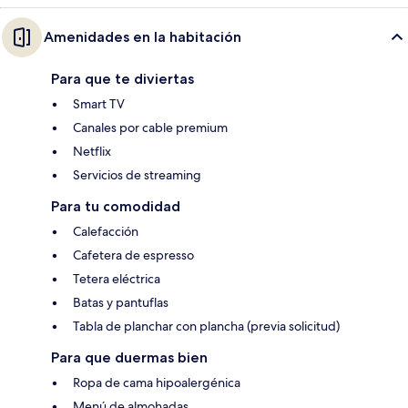
Amenidades en la habitación
Para que te diviertas
Smart TV
Canales por cable premium
Netflix
Servicios de streaming
Para tu comodidad
Calefacción
Cafetera de espresso
Tetera eléctrica
Batas y pantuflas
Tabla de planchar con plancha (previa solicitud)
Para que duermas bien
Ropa de cama hipoalergénica
Menú de almohadas