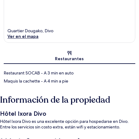
Quartier Dougako, Divo
Ver en el mapa
Sección del mapa
Restaurantes
‪Restaurant SOCAB - ‬A 3 min en auto
‪Maquis la cachette - ‬A 4 min a pie
Información de la propiedad
Hôtel Ixora Divo
Hôtel Ixora Divo es una excelente opción para hospedarse en Divo.
Entre los servicios sin costo extra, están wifi y estacionamiento.