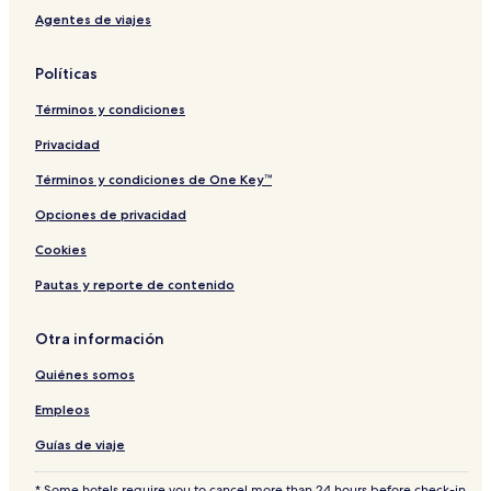
Agentes de viajes
Políticas
Términos y condiciones
Privacidad
Términos y condiciones de One Key™
Opciones de privacidad
Cookies
Pautas y reporte de contenido
Otra información
Quiénes somos
Empleos
Guías de viaje
* Some hotels require you to cancel more than 24 hours before check-in.