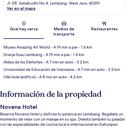
Jl. DR. Setiabudhi No.4, Lembang, West Java, 40391
Ver en el mapa
Sección del mapa
Qué hay cerca
Medios de
Restaurantes
transporte
Museo Amazing Art World
- A 19 min a pie
- 1.6 km
Granja Susu Lembang
- A 19 min a pie
- 1.6 km
Aldea de los Elefantes
- A 7 min en auto
- 3.2 km
Universidad de Educación de Indonesia
- A 7 min en auto
- 3.5 km
Villa Isola (edificio)
- A 8 min en auto
- 4.2 km
Información de la propiedad
Novena Hotel
Reserva Novena Hotel y disfruta tu estancia en Lembang. Regálate un
momento de relax con un masaje en su spa. Deleita también tu paladar
con las especialidades de cocina local e internacional en Kahuripan