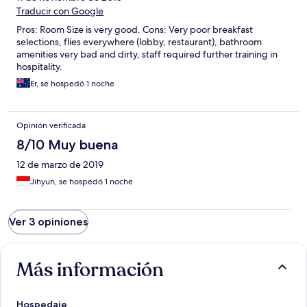
Traducir con Google
Pros: Room Size is very good. Cons: Very poor breakfast
selections, flies everywhere (lobby, restaurant), bathroom
amenities very bad and dirty, staff required further training in
hospitality.
Er, se hospedó 1 noche
Opinión verificada
8/10 Muy buena
12 de marzo de 2019
Jihyun, se hospedó 1 noche
Ver 3 opiniones
Más información
Hospedaje