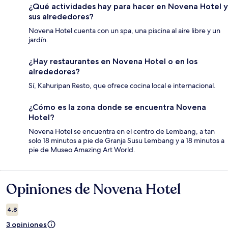
¿Qué actividades hay para hacer en Novena Hotel y
sus alrededores?
Novena Hotel cuenta con un spa, una piscina al aire libre y un
jardín.
¿Hay restaurantes en Novena Hotel o en los
alrededores?
Sí, Kahuripan Resto, que ofrece cocina local e internacional.
¿Cómo es la zona donde se encuentra Novena
Hotel?
Novena Hotel se encuentra en el centro de Lembang, a tan
solo 18 minutos a pie de Granja Susu Lembang y a 18 minutos a
pie de Museo Amazing Art World.
Opiniones de Novena Hotel
Opiniones
4.8
3 opiniones