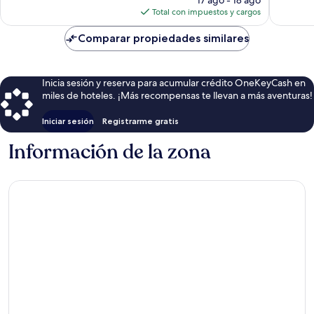
actual
Total con impuestos y cargos
es
de
Comparar propiedades similares
$89
Inicia sesión y reserva para acumular crédito OneKeyCash en
miles de hoteles. ¡Más recompensas te llevan a más aventuras!
Iniciar sesión
Registrarme gratis
Información de la zona