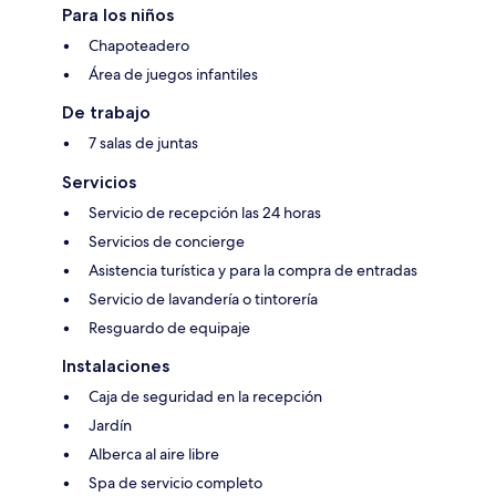
Para los niños
Chapoteadero
Área de juegos infantiles
De trabajo
7 salas de juntas
Servicios
Servicio de recepción las 24 horas
Servicios de concierge
Asistencia turística y para la compra de entradas
Servicio de lavandería o tintorería
Resguardo de equipaje
Instalaciones
Caja de seguridad en la recepción
Jardín
Alberca al aire libre
Spa de servicio completo