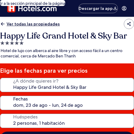
Ir a la sección principal de la página
Descargar la app
Ver todas las propiedades
Happy Life Grand Hotel & Sky Bar
Propiedad
de
Hotel de lujo con alberca al aire libre y con acceso fácil a un centro
5.0
comercial, cerca de Mercado Ben Thanh
estrellas
Elige las fechas para ver precios
¿A dónde quieres ir?
Fechas
Huéspedes