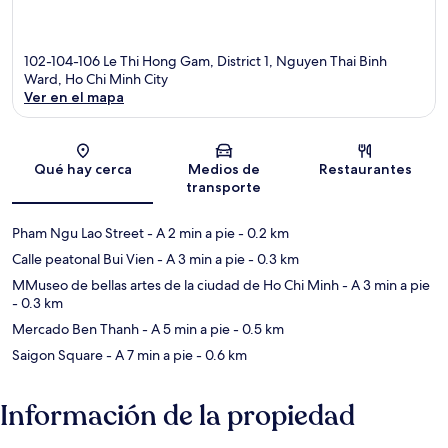
102-104-106 Le Thi Hong Gam, District 1, Nguyen Thai Binh
Ward, Ho Chi Minh City
Ver en el mapa
Sección del mapa
Qué hay cerca
Medios de
Restaurantes
transporte
Pham Ngu Lao Street
- A 2 min a pie
- 0.2 km
Calle peatonal Bui Vien
- A 3 min a pie
- 0.3 km
MMuseo de bellas artes de la ciudad de Ho Chi Minh
- A 3 min a pie
- 0.3 km
Mercado Ben Thanh
- A 5 min a pie
- 0.5 km
Saigon Square
- A 7 min a pie
- 0.6 km
Información de la propiedad