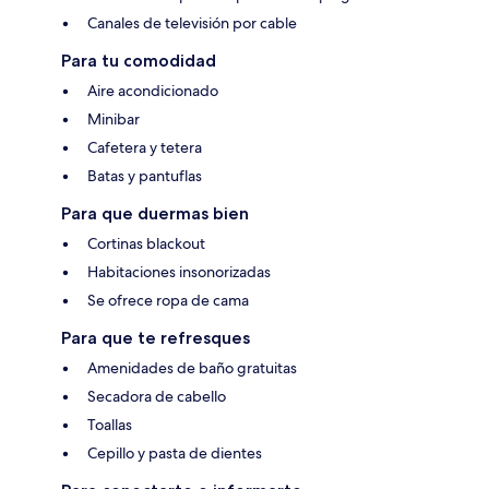
Canales de televisión por cable
Para tu comodidad
Aire acondicionado
Minibar
Cafetera y tetera
Batas y pantuflas
Para que duermas bien
Cortinas blackout
Habitaciones insonorizadas
Se ofrece ropa de cama
Para que te refresques
Amenidades de baño gratuitas
Secadora de cabello
Toallas
Cepillo y pasta de dientes