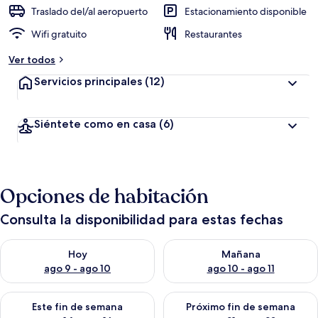
Traslado del/al aeropuerto
Estacionamiento disponible
Wifi gratuito
Restaurantes
Ver todos
Servicios principales
(12)
Siéntete como en casa
(6)
Opciones de habitación
Consulta la disponibilidad para estas fechas
Consulta la disponibilidad para hoy ago 9 - ago 10
Consulta la disponibilidad par
Hoy
Mañana
ago 9 - ago 10
ago 10 - ago 11
Consulta la disponibilidad para este fin de semana ago 14 - ag
Consulta la disponibilidad pa
Este fin de semana
Próximo fin de semana