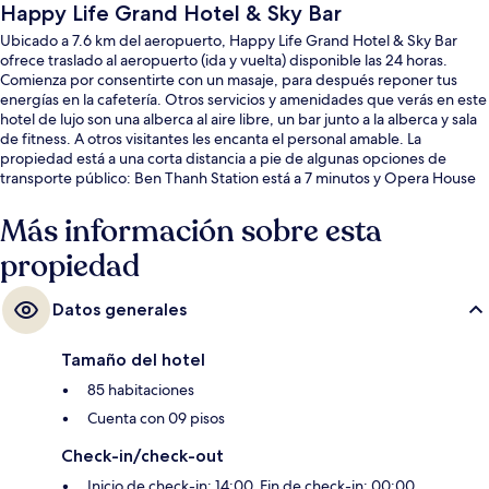
Happy Life Grand Hotel & Sky Bar
Ubicado a 7.6 km del aeropuerto, Happy Life Grand Hotel & Sky Bar
ofrece traslado al aeropuerto (ida y vuelta) disponible las 24 horas.
Comienza por consentirte con un masaje, para después reponer tus
energías en la cafetería. Otros servicios y amenidades que verás en este
hotel de lujo son una alberca al aire libre, un bar junto a la alberca y sala
de fitness. A otros visitantes les encanta el personal amable. La
propiedad está a una corta distancia a pie de algunas opciones de
transporte público: Ben Thanh Station está a 7 minutos y Opera House
Station está a 10 minutos.
Más información sobre esta
propiedad
Datos generales
Tamaño del hotel
85 habitaciones
Cuenta con 09 pisos
Check-in/check-out
Inicio de check-in: 14:00. Fin de check-in: 00:00