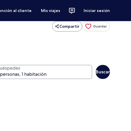
nción al cliente
Mis viajes
Iniciar sesión
Compartir
Guardar
uéspedes
Buscar