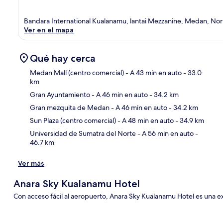
Bandara International Kualanamu, lantai Mezzanine, Medan, No
Ver en el mapa
Qué hay cerca
Medan Mall (centro comercial)
- A 43 min en auto
- 33.0
km
Gran Ayuntamiento
- A 46 min en auto
- 34.2 km
Sec
Gran mezquita de Medan
- A 46 min en auto
- 34.2 km
Sun Plaza (centro comercial)
- A 48 min en auto
- 34.9 km
Universidad de Sumatra del Norte
- A 56 min en auto
-
46.7 km
Ver más
Anara Sky Kualanamu Hotel
Con acceso fácil al aeropuerto, Anara Sky Kualanamu Hotel es una