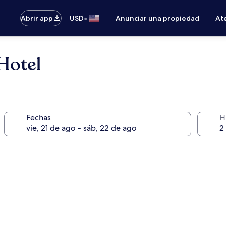
•
Abrir app
USD
Anunciar una propiedad
Ate
Hotel
Fechas
H