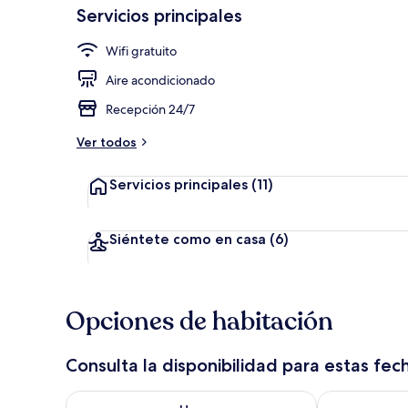
Servicios principales
Wifi gratuito
Lobby
Aire acondicionado
Recepción 24/7
Ver todos
Servicios principales
(11)
Siéntete como en casa
(6)
Opciones de habitación
Consulta la disponibilidad para estas fec
Consulta la disponibilidad para hoy ago 7 - ago 8
Consulta la d