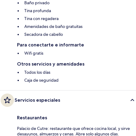
Baño privado
Tina profunda
Tina con regadera
Amenidades de baño gratuitas
Secadora de cabello
Para conectarte e informarte
Wifi gratis
Otros servicios y amenidades
Todos los días
Caja de seguridad
Servicios especiales
Restaurantes
Palacio de Cutre: restaurante que ofrece cocina local, y sirve
desayunos, almuerzos y cenas. Abre solo algunos días.