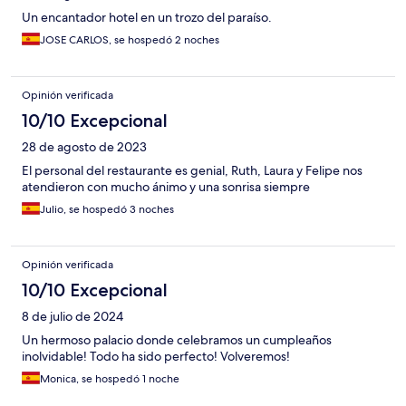
Un encantador hotel en un trozo del paraíso.
JOSE CARLOS, se hospedó 2 noches
Opinión verificada
10/10 Excepcional
28 de agosto de 2023
El personal del restaurante es genial, Ruth, Laura y Felipe nos
atendieron con mucho ánimo y una sonrisa siempre
Julio, se hospedó 3 noches
Opinión verificada
10/10 Excepcional
8 de julio de 2024
Un hermoso palacio donde celebramos un cumpleaños
inolvidable! Todo ha sido perfecto! Volveremos!
Monica, se hospedó 1 noche