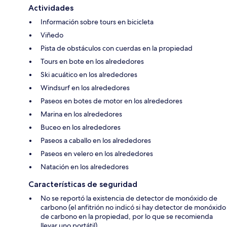
Actividades
Información sobre tours en bicicleta
Viñedo
Pista de obstáculos con cuerdas en la propiedad
Tours en bote en los alrededores
Ski acuático en los alrededores
Windsurf en los alrededores
Paseos en botes de motor en los alrededores
Marina en los alrededores
Buceo en los alrededores
Paseos a caballo en los alrededores
Paseos en velero en los alrededores
Natación en los alrededores
Características de seguridad
No se reportó la existencia de detector de monóxido de
carbono (el anfitrión no indicó si hay detector de monóxido
de carbono en la propiedad, por lo que se recomienda
llevar uno portátil)