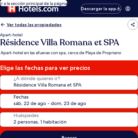
Ir a la sección principal de la página
Descargar la app
Ver todas las propiedades
Apart-hotel
Résidence Villa Romana et SPA
Apart-hotel en las afueras con spa, cerca de Playa de Propriano
Elige las fechas para ver precios
¿A dónde quieres ir?
Fechas
Huéspedes
Buscar