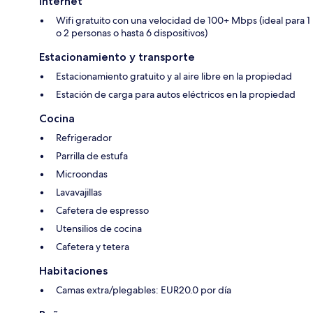
Internet
Wifi gratuito con una velocidad de 100+ Mbps (ideal para 1
o 2 personas o hasta 6 dispositivos)
Estacionamiento y transporte
Estacionamiento gratuito y al aire libre en la propiedad
Estación de carga para autos eléctricos en la propiedad
Cocina
Refrigerador
Parrilla de estufa
Microondas
Lavavajillas
Cafetera de espresso
Utensilios de cocina
Cafetera y tetera
Habitaciones
Camas extra/plegables: EUR20.0 por día