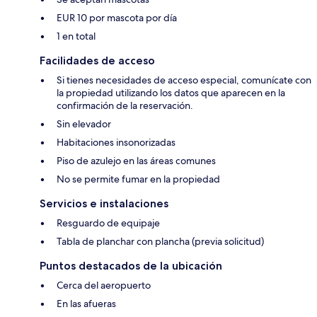
EUR 10 por mascota por día
1 en total
Facilidades de acceso
Si tienes necesidades de acceso especial, comunícate con
la propiedad utilizando los datos que aparecen en la
confirmación de la reservación.
Sin elevador
Habitaciones insonorizadas
Piso de azulejo en las áreas comunes
No se permite fumar en la propiedad
Servicios e instalaciones
Resguardo de equipaje
Tabla de planchar con plancha (previa solicitud)
Puntos destacados de la ubicación
Cerca del aeropuerto
En las afueras