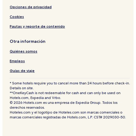
Opciones de privacidad
Cookies
Pautas y reporte de contenido
Otra información
Quiénes somos
Empleos
Guías de viaje
* Some hotels require you to cancel more than 24 hours before check-in.
Details on site.
**OneKeyCash is not redeemable for cash and can only be used on
Hotels.com, Expedia and Vrbo.
© 2026 Hotels.com es una empresa de Expedia Group. Todos los
derechos reservados.
Hoteles.com y el logotipo de Hoteles.com son marcas comerciales o
marcas comerciales registradas de Hotels.com, L.P. CST# 2029030-50.