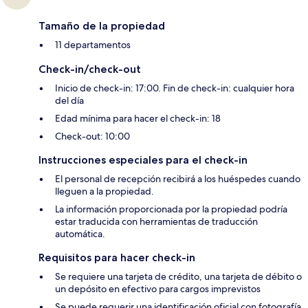
Tamaño de la propiedad
11 departamentos
Check-in/check-out
Inicio de check-in: 17:00. Fin de check-in: cualquier hora
del día
Edad mínima para hacer el check-in: 18
Check-out: 10:00
Instrucciones especiales para el check-in
El personal de recepción recibirá a los huéspedes cuando
lleguen a la propiedad.
La información proporcionada por la propiedad podría
estar traducida con herramientas de traducción
automática.
Requisitos para hacer check-in
Se requiere una tarjeta de crédito, una tarjeta de débito o
un depósito en efectivo para cargos imprevistos
Se puede requerir una identificación oficial con fotografía