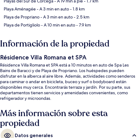
Playas del Sur de Córcega
- A 19 min a pie
- 1.7 km
Playa Aménagée
- A 3 min en auto
- 1.8 km
Playa de Propriano
- A 3 min en auto
- 2.5 km
Playa de Portigliolo
- A 10 min en auto
- 7.9 km
Información de la propiedad
Résidence Villa Romana et SPA
Résidence Villa Romana et SPA está a 10 minutos en auto de Spa Les
Bains de Baracci y de Playa de Propriano. Los huéspedes pueden
disfrutar en la alberca al aire libre. Además, actividades como senderos
para caminar o andar en bicicleta, buceo y surf o bodyboard están
disponibles muy cerca. Encontrarás terraza y jardín. Por su parte, sus
departamentos tienen servicios y amenidades convenientes, como
refrigerador y microondas.
Más información sobre esta
propiedad
Datos generales