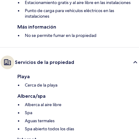
Estacionamiento gratis y al aire libre en las instalaciones
Punto de carga para vehículos eléctricos en las
instalaciones
Más información
No se permite fumar en la propiedad
Servicios de la propiedad
Playa
Cerca de la playa
Alberca/spa
Alberca al aire libre
Spa
Aguas termales
Spa abierto todos los días