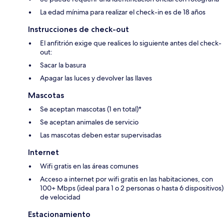
La edad mínima para realizar el check-in es de 18 años
Instrucciones de check-out
El anfitrión exige que realices lo siguiente antes del check-
out:
Sacar la basura
Apagar las luces y devolver las llaves
Mascotas
Se aceptan mascotas (1 en total)*
Se aceptan animales de servicio
Las mascotas deben estar supervisadas
Internet
Wifi gratis en las áreas comunes
Acceso a internet por wifi gratis en las habitaciones, con
100+ Mbps (ideal para 1 o 2 personas o hasta 6 dispositivos)
de velocidad
Estacionamiento