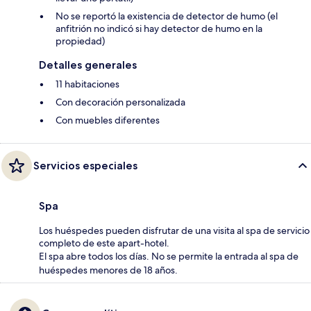
No se reportó la existencia de detector de humo (el
anfitrión no indicó si hay detector de humo en la
propiedad)
Detalles generales
11 habitaciones
Con decoración personalizada
Con muebles diferentes
Servicios especiales
Spa
Los huéspedes pueden disfrutar de una visita al spa de servicio
completo de este apart-hotel.
El spa abre todos los días. No se permite la entrada al spa de
huéspedes menores de 18 años.