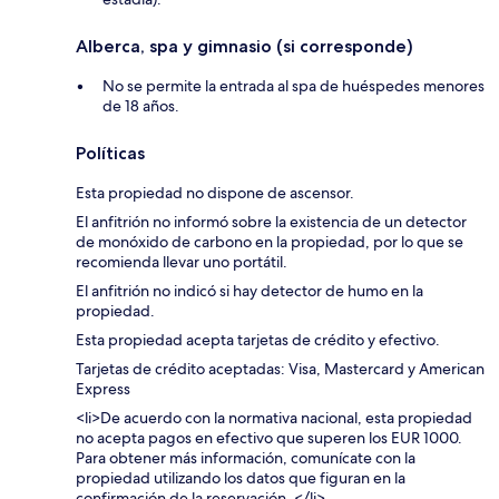
Alberca, spa y gimnasio (si corresponde)
No se permite la entrada al spa de huéspedes menores
de 18 años.
Políticas
Esta propiedad no dispone de ascensor.
El anfitrión no informó sobre la existencia de un detector
de monóxido de carbono en la propiedad, por lo que se
recomienda llevar uno portátil.
El anfitrión no indicó si hay detector de humo en la
propiedad.
Esta propiedad acepta tarjetas de crédito y efectivo.
Tarjetas de crédito aceptadas: Visa, Mastercard y American
Express
<li>De acuerdo con la normativa nacional, esta propiedad
no acepta pagos en efectivo que superen los EUR 1000.
Para obtener más información, comunícate con la
propiedad utilizando los datos que figuran en la
confirmación de la reservación. </li>