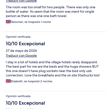
Traducir con Google
The room was too small for two people. There was only one
bottle of water. Its seem that the room was ment for single
person as there was one one bath towel.
Tarlochan, se hospedó 1 noche
Opinión verificada
10/10 Excepcional
27 de mayo de 2026
Traducir con Google
I stay in a lot of hotels and the village hotels rarely disappoint.
The best part for me are the beds and the huge showers BUT
this one doesn’t have plug sockets near the bed only usb
connection. Love the breakfasts and the on site Starbucks too!
Elizabeth, se hospedó 2 noches
Opinión verificada
10/10 Excepcional