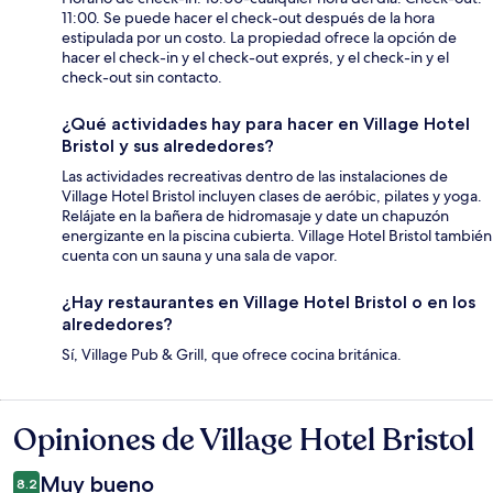
11:00. Se puede hacer el check-out después de la hora
estipulada por un costo. La propiedad ofrece la opción de
hacer el check-in y el check-out exprés, y el check-in y el
check-out sin contacto.
¿Qué actividades hay para hacer en Village Hotel
Bristol y sus alrededores?
Las actividades recreativas dentro de las instalaciones de
Village Hotel Bristol incluyen clases de aeróbic, pilates y yoga.
Relájate en la bañera de hidromasaje y date un chapuzón
energizante en la piscina cubierta. Village Hotel Bristol también
cuenta con un sauna y una sala de vapor.
¿Hay restaurantes en Village Hotel Bristol o en los
alrededores?
Sí, Village Pub & Grill, que ofrece cocina británica.
Opiniones de Village Hotel Bristol
Opiniones
Muy bueno
8.2