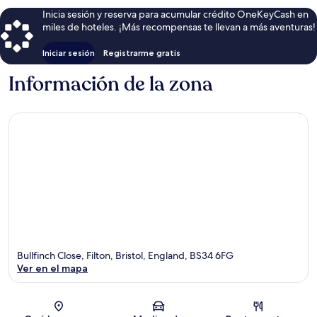
Inicia sesión y reserva para acumular crédito OneKeyCash en
miles de hoteles. ¡Más recompensas te llevan a más aventuras!
Iniciar sesión
Registrarme gratis
Información de la zona
Bullfinch Close, Filton, Bristol, England, BS34 6FG
Ver en el mapa
Sección del mapa