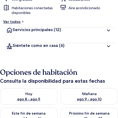
Habitaciones conectadas
Aire acondicionado
disponibles
Ver todos
Servicios principales
(12)
Siéntete como en casa
(6)
Opciones de habitación
Consulta la disponibilidad para estas fechas
Consulta la disponibilidad para hoy ago 8 - ago 9
Consulta la disponibilidad pa
Hoy
Mañana
ago 8 - ago 9
ago 9 - ago 10
Consulta la disponibilidad para este fin de semana ago 14 - ag
Consulta la disponibilidad pa
Este fin de semana
Próximo fin de semana