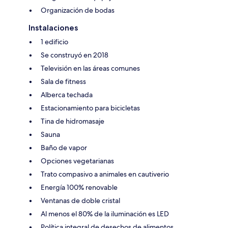
Organización de bodas
Instalaciones
1 edificio
Se construyó en 2018
Televisión en las áreas comunes
Sala de fitness
Alberca techada
Estacionamiento para bicicletas
Tina de hidromasaje
Sauna
Baño de vapor
Opciones vegetarianas
Trato compasivo a animales en cautiverio
Energía 100% renovable
Ventanas de doble cristal
Al menos el 80% de la iluminación es LED
Política integral de desechos de alimentos