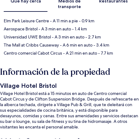
Qué hay cerca
Medios de
Restaurantes
transporte
Elm Park Leisure Centre
- A 11 min a pie
- 0.9 km
Aerospace Bristol
- A 3 min en auto
- 1.4 km
Universidad UWE Bristol
- A 3 min en auto
- 2.7 km
The Mall at Cribbs Causeway
- A 6 min en auto
- 3.4 km
Centro comercial Cabot Circus
- A 21 min en auto
- 7.7 km
Información de la propiedad
Village Hotel Bristol
Village Hotel Bristol está a 15 minutos en auto de Centro comercial
Cabot Circus y de Clifton Suspension Bridge. Después de refrescarte en
la alberca techada, dirígete a Village Pub & Grill, que te deleitará con
sus especialidades de cocina británica, y está disponible para
desayunos, comidas y cenas. Entre sus amenidades y servicios destacan
su bar o lounge, su sala de fitness y su tina de hidromasaje. A otros
visitantes les encanta el personal amable.