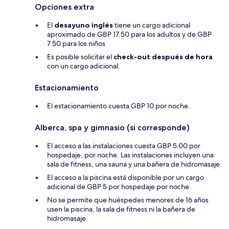
Opciones extra
El
desayuno inglés
tiene un cargo adicional
aproximado de GBP 17.50 para los adultos y de GBP
7.50 para los niños
Es posible solicitar el
check-out después de hora
con un cargo adicional.
Estacionamiento
El estacionamiento cuesta GBP 10 por noche.
Alberca, spa y gimnasio (si corresponde)
El acceso a las instalaciones cuesta GBP 5.00 por
hospedaje, por noche. Las instalaciones incluyen una
sala de fitness, una sauna y una bañera de hidromasaje.
El acceso a la piscina está disponible por un cargo
adicional de GBP 5 por hospedaje por noche.
No se permite que huéspedes menores de 16 años
usen la piscina, la sala de fitness ni la bañera de
hidromasaje.