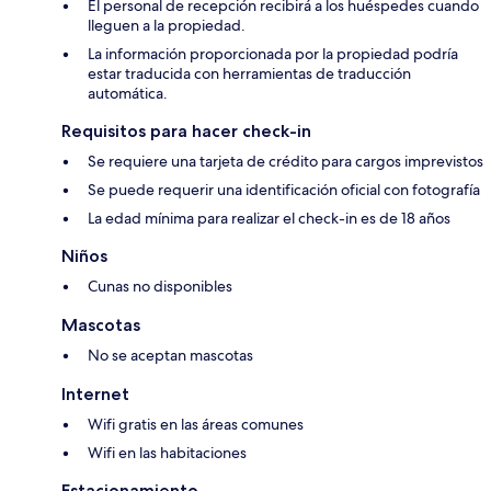
El personal de recepción recibirá a los huéspedes cuando
lleguen a la propiedad.
La información proporcionada por la propiedad podría
estar traducida con herramientas de traducción
automática.
Requisitos para hacer check-in
Se requiere una tarjeta de crédito para cargos imprevistos
Se puede requerir una identificación oficial con fotografía
La edad mínima para realizar el check-in es de 18 años
Niños
Cunas no disponibles
Mascotas
No se aceptan mascotas
Internet
Wifi gratis en las áreas comunes
Wifi en las habitaciones
Estacionamiento