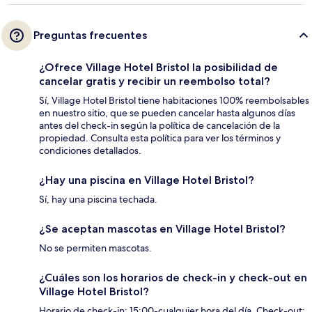
Preguntas frecuentes
¿Ofrece Village Hotel Bristol la posibilidad de
cancelar gratis y recibir un reembolso total?
Sí, Village Hotel Bristol tiene habitaciones 100% reembolsables
en nuestro sitio, que se pueden cancelar hasta algunos días
antes del check-in según la política de cancelación de la
propiedad. Consulta esta política para ver los términos y
condiciones detallados.
¿Hay una piscina en Village Hotel Bristol?
Sí, hay una piscina techada.
¿Se aceptan mascotas en Village Hotel Bristol?
No se permiten mascotas.
¿Cuáles son los horarios de check-in y check-out en
Village Hotel Bristol?
Horario de check-in: 15:00-cualquier hora del día. Check-out: