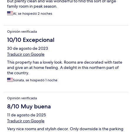
but plenty clean and was wonderful to find this sort of large
family room in peak season.
Al, se hospedó 2 noches
Opinión verificada
10/10 Excepcional
30 de agosto de 2023
Traducir con Google
This property has a lovely look. Rooms are decorated with taste
and give an at home feeling. A delight in this northern part of
the country.
Sonata, se hospedó 1 noche
Opinión verificada
8/10 Muy buena
11 de agosto de 2025
Traducir con Google
Very nice rooms and stylish decor. Only downside is the parking