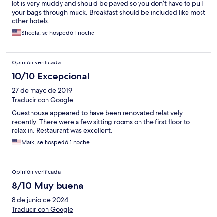
lot is very muddy and should be paved so you don’t have to pull
your bags through muck. Breakfast should be included like most
other hotels.
Sheela, se hospedó 1 noche
Opinión verificada
10/10 Excepcional
27 de mayo de 2019
Traducir con Google
Guesthouse appeared to have been renovated relatively
recently. There were a few sitting rooms on the first floor to
relax in. Restaurant was excellent.
Mark, se hospedó 1 noche
Opinión verificada
8/10 Muy buena
8 de junio de 2024
Traducir con Google