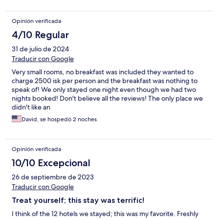
Opinión verificada
4/10 Regular
31 de julio de 2024
Traducir con Google
Very small rooms, no breakfast was included they wanted to
charge 2500 isk per person and the breakfast was nothing to
speak of! We only stayed one night even though we had two
nights booked! Don't believe all the reviews! The only place we
didn't like an
David, se hospedó 2 noches
Opinión verificada
10/10 Excepcional
26 de septiembre de 2023
Traducir con Google
Treat yourself; this stay was terrific!
I think of the 12 hotels we stayed; this was my favorite. Freshly