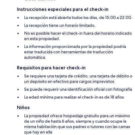
Instrucciones especiales para el check-in
La recepción está abierta todos los días, de 15:00 a 22:00.
La recepción tiene un horario limitado.
No es posible hacer el check-in fuera del horario indicado
en esta propiedad.
La información proporcionada por la propiedad podría
estar traducida con herramientas de traducción
automática.
Requisitos para hacer check-in
Se requiere una tarjeta de crédito, una tarjeta de débito o
un depósito en efectivo para cargos imprevistos
Se puede requerir una identificación oficial con fotografía
La edad mínima para realizar el check-in es de 18 años
Niños
La propiedad ofrece hospedaje gratuito para un máximo
de un niño de hasta 6 años, siempre y cuando ocupe la
misma habitación que sus padres o tutores con las camas
que hay en ella