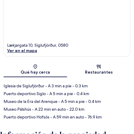
Lækjargata 10, Siglufjörður, 0580
Ver en el mapa
Sección del mapa
Qué hay cerca
Restaurantes
Iglesia de Siglufjörður
- A 3 min a pie
- 0.3 km
Puerto deportivo Siglo
- A 5 min a pie
- 0.4 km
Museo de la Era del Arenque
- A 5 min a pie
- 0.4 km
Museo Pálshús
- A 22 min en auto
- 22.0 km
Puerto deportivo Hofsós
- A 59 min en auto
- 76.9 km