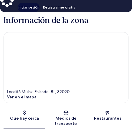
Iniciar sesión
Registrarme gratis
Información de la zona
Località Mulaz, Falcade, BL, 32020
Ver en el mapa
Sección del mapa
Qué hay cerca
Medios de
Restaurantes
transporte