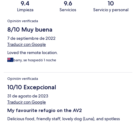
9.4
9.6
10
Limpieza
Servicios
Servicio y personal
Opiniones
Opinión verificada
8/10 Muy buena
7 de septiembre de 2022
Traducir con Google
Loved the remote location.
barry, se hospedó 1 noche
Opinión verificada
10/10 Excepcional
31 de agosto de 2023
Traducir con Google
My favourite refugio on the AV2
Delicious food, friendly staff, lovely dog (Luna), and spotless