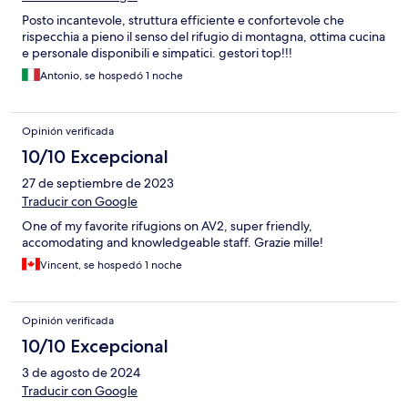
Posto incantevole, struttura efficiente e confortevole che
rispecchia a pieno il senso del rifugio di montagna, ottima cucina
e personale disponibili e simpatici. gestori top!!!
Antonio, se hospedó 1 noche
Opinión verificada
10/10 Excepcional
27 de septiembre de 2023
Traducir con Google
One of my favorite rifugions on AV2, super friendly,
accomodating and knowledgeable staff. Grazie mille!
Vincent, se hospedó 1 noche
Opinión verificada
10/10 Excepcional
3 de agosto de 2024
Traducir con Google