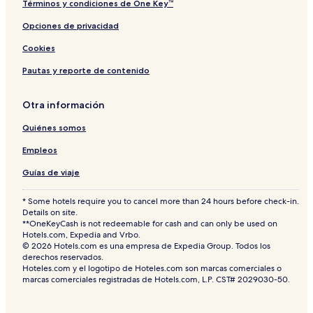
Términos y condiciones de One Key™
Opciones de privacidad
Cookies
Pautas y reporte de contenido
Otra información
Quiénes somos
Empleos
Guías de viaje
* Some hotels require you to cancel more than 24 hours before check-in.
Details on site.
**OneKeyCash is not redeemable for cash and can only be used on
Hotels.com, Expedia and Vrbo.
© 2026 Hotels.com es una empresa de Expedia Group. Todos los
derechos reservados.
Hoteles.com y el logotipo de Hoteles.com son marcas comerciales o
marcas comerciales registradas de Hotels.com, L.P. CST# 2029030-50.