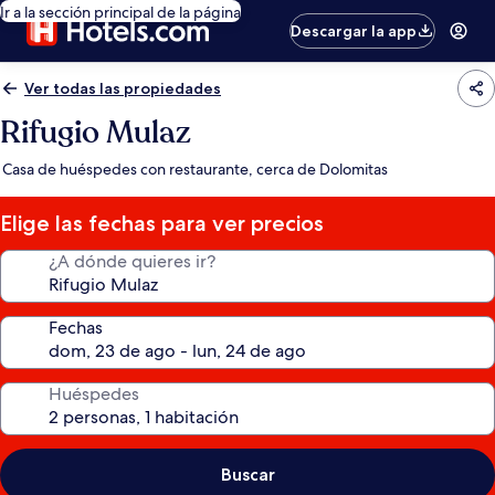
Ir a la sección principal de la página
Descargar la app
Ver todas las propiedades
Rifugio Mulaz
Casa de huéspedes con restaurante, cerca de Dolomitas
Elige las fechas para ver precios
¿A dónde quieres ir?
Fechas
Huéspedes
Buscar