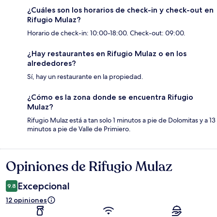
¿Cuáles son los horarios de check-in y check-out en
Rifugio Mulaz?
Horario de check-in: 10:00-18:00. Check-out: 09:00.
¿Hay restaurantes en Rifugio Mulaz o en los
alrededores?
Sí, hay un restaurante en la propiedad.
¿Cómo es la zona donde se encuentra Rifugio
Mulaz?
Rifugio Mulaz está a tan solo 1 minutos a pie de Dolomitas y a 13
minutos a pie de Valle de Primiero.
Opiniones de Rifugio Mulaz
Opiniones
Excepcional
9.8
12 opiniones