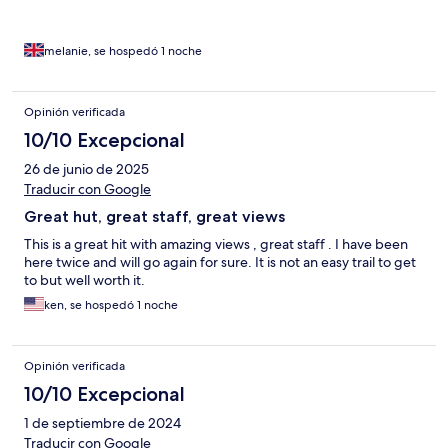
melanie, se hospedó 1 noche
Opinión verificada
10/10 Excepcional
26 de junio de 2025
Traducir con Google
Great hut, great staff, great views
This is a great hit with amazing views , great staff . I have been
here twice and will go again for sure. It is not an easy trail to get
to but well worth it.
ken, se hospedó 1 noche
Opinión verificada
10/10 Excepcional
1 de septiembre de 2024
Traducir con Google