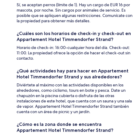
Sí, se aceptan perros (límite de 1). Hay un cargo de EUR 16 por
mascota, por noche. Sin cargos por animales de servicio. Es
posible que se apliquen algunas restricciones. Comunícate con
la propiedad para obtener más detalles.
¿Cuáles son los horarios de check-in y check-out en
Appartement Hotel Timmendorfer Strand?
Horario de check-in: 16:00-cualquier hora del día. Check-out:
11:00. La propiedad ofrece la opción de hacer el check-out sin
contacto.
¿Qué actividades hay para hacer en Appartement
Hotel Timmendorfer Strand y sus alrededores?
Diviértete al máximo con las actividades disponibles en los
alrededores, como ciclismo, tours en bote y pesca. Date un
chapuzón en la piscina cubierta o disfruta de las otras
instalaciones de este hotel, que cuenta con un sauna y una sala
de vapor. Appartement Hotel Timmendorfer Strand también
cuenta con un área de picnic y un jardín.
¿Cómo es la zona donde se encuentra
Appartement Hotel Timmendorfer Strand?