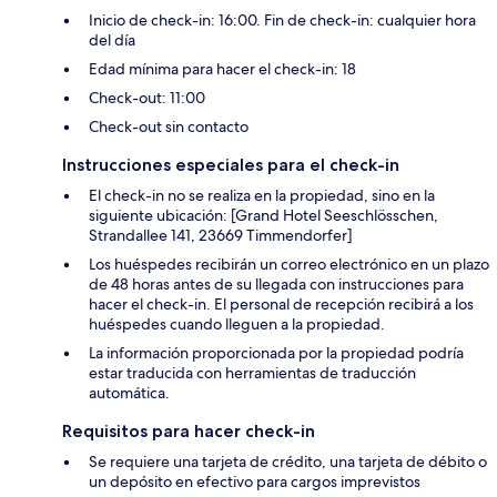
Inicio de check-in: 16:00. Fin de check-in: cualquier hora
del día
Edad mínima para hacer el check-in: 18
Check-out: 11:00
Check-out sin contacto
Instrucciones especiales para el check-in
El check-in no se realiza en la propiedad, sino en la
siguiente ubicación: [Grand Hotel Seeschlösschen,
Strandallee 141, 23669 Timmendorfer]
Los huéspedes recibirán un correo electrónico en un plazo
de 48 horas antes de su llegada con instrucciones para
hacer el check-in. El personal de recepción recibirá a los
huéspedes cuando lleguen a la propiedad.
La información proporcionada por la propiedad podría
estar traducida con herramientas de traducción
automática.
Requisitos para hacer check-in
Se requiere una tarjeta de crédito, una tarjeta de débito o
un depósito en efectivo para cargos imprevistos