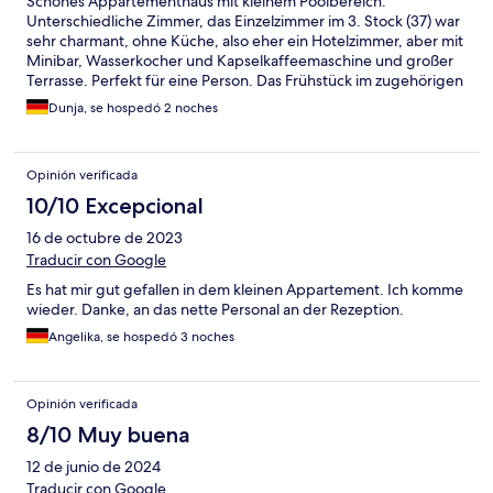
Schönes Appartementhaus mit kleinem Poolbereich.
Unterschiedliche Zimmer, das Einzelzimmer im 3. Stock (37) war
sehr charmant, ohne Küche, also eher ein Hotelzimmer, aber mit
Minibar, Wasserkocher und Kapselkaffeemaschine und großer
Terrasse. Perfekt für eine Person. Das Frühstück im zugehörigen
Hotel see
Dunja, se hospedó 2 noches
Opinión verificada
10/10 Excepcional
16 de octubre de 2023
Traducir con Google
Es hat mir gut gefallen in dem kleinen Appartement. Ich komme
wieder. Danke, an das nette Personal an der Rezeption.
Angelika, se hospedó 3 noches
Opinión verificada
8/10 Muy buena
12 de junio de 2024
Traducir con Google