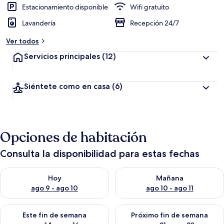
Estacionamiento disponible
Wifi gratuito
Lavandería
Recepción 24/7
Ver todos
Servicios principales
(12)
Siéntete como en casa
(6)
Opciones de habitación
Consulta la disponibilidad para estas fechas
Consulta la disponibilidad para hoy ago 9 - ago 10
Consulta la disponibilidad par
Hoy
Mañana
ago 9 - ago 10
ago 10 - ago 11
Consulta la disponibilidad para este fin de semana ago 14 - ag
Consulta la disponibilidad pa
Este fin de semana
Próximo fin de semana