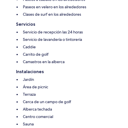
Paseos en velero en los alrededores
Clases de surf en los alrededores
Servicios
Servicio de recepción las 24 horas
Servicio de lavandería o tintorería
Caddie
Carrito de golf
Camastros en la alberca
Instalaciones
Jardín
Área de picnic
Terraza
Cerca de un campo de golf
Alberca techada
Centro comercial
Sauna