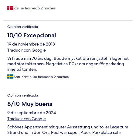
Ida, se hospedó 2 noches
Opinión verificada
10/10 Excepcional
19 de noviembre de 2018
Traducir con Google
Vi firade min 70 års dag. Bodde mycket bra i en jättefin lägenhet
med stor takterrass. Negativt ca 110kr om dagen för parkering
inne på tomten.
Ann-Kristin, se hospedó 2 noches
Opinión verificada
8/10 Muy buena
9 de septiembre de 2024
Traducir con Google
Schönes Appartment mit guter Ausstattung und toller Lage zum
Strand und in den Ort, Pool war super. Aber: Parkplätze sehr