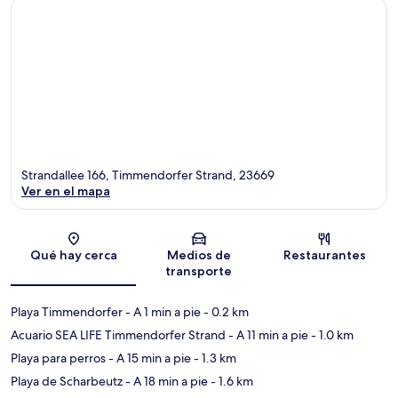
Strandallee 166, Timmendorfer Strand, 23669
Ver en el mapa
Sección del mapa
Qué hay cerca
Medios de
Restaurantes
transporte
Playa Timmendorfer
- A 1 min a pie
- 0.2 km
Acuario SEA LIFE Timmendorfer Strand
- A 11 min a pie
- 1.0 km
Playa para perros
- A 15 min a pie
- 1.3 km
Playa de Scharbeutz
- A 18 min a pie
- 1.6 km