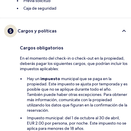
Previa solicitud
Caja de seguridad
Cargos y políticas
Cargos obligatorios
En el momento del check-in o check-out en la propiedad,
deberás pagar los siguientes cargos, que podrían incluir los
impuestos aplicables:
Hay un
impuesto
municipal que se paga en la
propiedad. Este impuesto se ajusta por temporada y es
posible que no se aplique durante todo el año.
También puede haber otras excepciones. Para obtener
más información, comunícate con la propiedad
utilizando los datos que figuran en la confirmación de la
reservación.
Impuesto municipal: del 1 de octubre al 30 de abril,
EUR 2.00 por persona, por noche. Este impuesto no se
aplica para menores de 18 años.