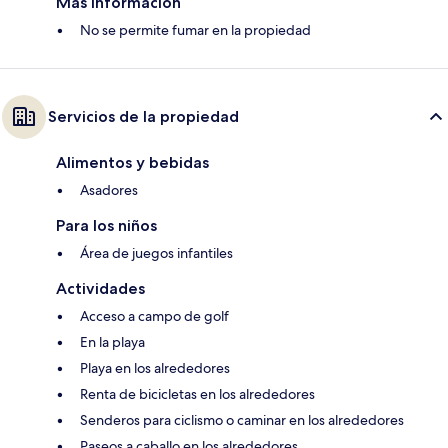
Más información
No se permite fumar en la propiedad
Servicios de la propiedad
Alimentos y bebidas
Asadores
Para los niños
Área de juegos infantiles
Actividades
Acceso a campo de golf
En la playa
Playa en los alrededores
Renta de bicicletas en los alrededores
Senderos para ciclismo o caminar en los alrededores
Paseos a caballo en los alrededores