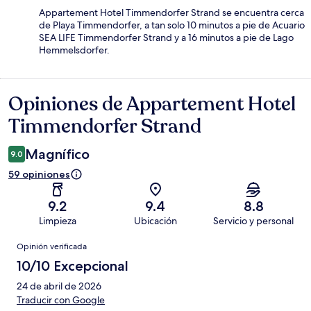
Appartement Hotel Timmendorfer Strand se encuentra cerca
de Playa Timmendorfer, a tan solo 10 minutos a pie de Acuario
SEA LIFE Timmendorfer Strand y a 16 minutos a pie de Lago
Hemmelsdorfer.
Opiniones de Appartement Hotel
Opiniones
Timmendorfer Strand
Magnífico
9.0
59 opiniones
9.2
9.4
8.8
Limpieza
Ubicación
Servicio y personal
Opiniones
Opinión verificada
10/10 Excepcional
24 de abril de 2026
Traducir con Google