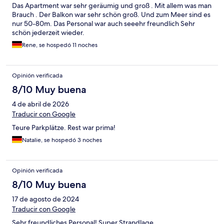
Das Apartment war sehr geräumig und groß . Mit allem was man
Brauch . Der Balkon war sehr schön groß. Und zum Meer sind es
nur 50-80m. Das Personal war auch seeehr freundlich Sehr
schön jederzeit wieder.
Rene, se hospedó 11 noches
Opinión verificada
8/10 Muy buena
4 de abril de 2026
Traducir con Google
Teure Parkplätze. Rest war prima!
Natalie, se hospedó 3 noches
Opinión verificada
8/10 Muy buena
17 de agosto de 2024
Traducir con Google
Sehr freundliches Personal! Super Strandlage.