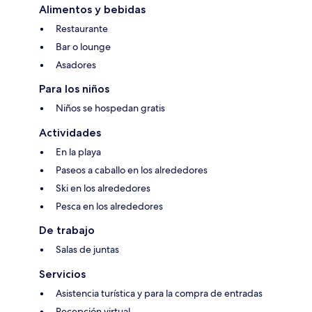
Alimentos y bebidas
Restaurante
Bar o lounge
Asadores
Para los niños
Niños se hospedan gratis
Actividades
En la playa
Paseos a caballo en los alrededores
Ski en los alrededores
Pesca en los alrededores
De trabajo
Salas de juntas
Servicios
Asistencia turística y para la compra de entradas
Recepción virtual