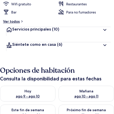
Wifi gratuito
Restaurantes
Bar
Para no fumadores
Ver todos
Servicios principales
(10)
Siéntete como en casa
(6)
Opciones de habitación
Consulta la disponibilidad para estas fechas
Consulta la disponibilidad para hoy ago 9 - ago 10
Consulta la disponibilidad par
Hoy
Mañana
ago 9 - ago 10
ago 10 - ago 11
Consulta la disponibilidad para este fin de semana ago 14 - ag
Consulta la disponibilidad pa
Este fin de semana
Próximo fin de semana