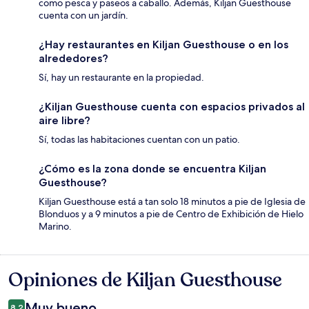
como pesca y paseos a caballo. Además, Kiljan Guesthouse
cuenta con un jardín.
¿Hay restaurantes en Kiljan Guesthouse o en los
alrededores?
Sí, hay un restaurante en la propiedad.
¿Kiljan Guesthouse cuenta con espacios privados al
aire libre?
Sí, todas las habitaciones cuentan con un patio.
¿Cómo es la zona donde se encuentra Kiljan
Guesthouse?
Kiljan Guesthouse está a tan solo 18 minutos a pie de Iglesia de
Blonduos y a 9 minutos a pie de Centro de Exhibición de Hielo
Marino.
Opiniones de Kiljan Guesthouse
Opiniones
Muy bueno
8.2