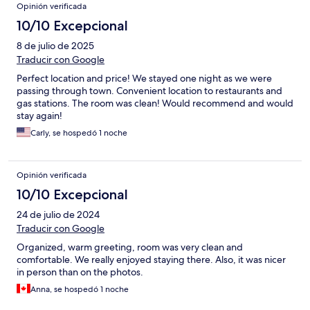
Opinión verificada
10/10 Excepcional
8 de julio de 2025
Traducir con Google
Perfect location and price! We stayed one night as we were
passing through town. Convenient location to restaurants and
gas stations. The room was clean! Would recommend and would
stay again!
Carly, se hospedó 1 noche
Opinión verificada
10/10 Excepcional
24 de julio de 2024
Traducir con Google
Organized, warm greeting, room was very clean and
comfortable. We really enjoyed staying there. Also, it was nicer
in person than on the photos.
Anna, se hospedó 1 noche