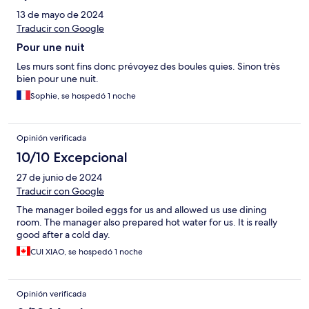
13 de mayo de 2024
Traducir con Google
Pour une nuit
Les murs sont fins donc prévoyez des boules quies. Sinon très
bien pour une nuit.
Sophie, se hospedó 1 noche
Opinión verificada
10/10 Excepcional
27 de junio de 2024
Traducir con Google
The manager boiled eggs for us and allowed us use dining
room. The manager also prepared hot water for us. It is really
good after a cold day.
CUI XIAO, se hospedó 1 noche
Opinión verificada