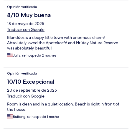
Opinión verificada
8/10 Muy buena
18 de mayo de 2025
Traducir con Google
Blöndúos is a sleepy little town with enormous charm!
Absolutely loved the Apotekcafé and Hrútey Nature Reserve
was absolutely beautiful!
Julia, se hospedó 2 noches
Opinión verificada
10/10 Excepcional
20 de septiembre de 2025
Traducir con Google
Room is clean and in a quiet location. Beach is right in fron t of
the house.
Ruifeng, se hospedó 1 noche