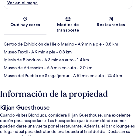
Ver en el mapa
Sección del mapa
Qué hay cerca
Medios de
Restaurantes
transporte
Centro de Exhibición de Hielo Marino
- A 9 min a pie
- 0.8 km
Museo Textil
- A 9 min a pie
- 0.8 km
Iglesia de Blonduos
- A 3 min en auto
- 1.4 km
Museo de Artesanías
- A 6 min en auto
- 2.0 km
Museo del Pueblo de Skagafjordur
- A 51 min en auto
- 74.4 km
Información de la propiedad
Kiljan Guesthouse
Cuando visites Blonduos, considera Kiljan Guesthouse, una excelente
opción para hospedarse. Los huéspedes que buscan dónde comer,
pueden darse una vuelta por el restaurante. Además, el bar o lounge es
el lugar ideal para disfrutar de una bebida al final del día. Destacan su