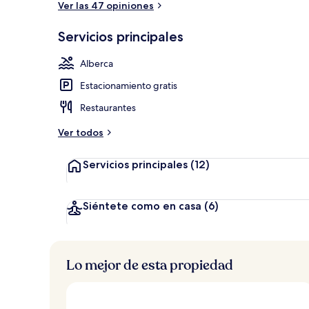
Ver las 47 opiniones
Servicios principales
Sauna
Alberca
Estacionamiento gratis
Restaurantes
Ver todos
Servicios principales
(12)
Siéntete como en casa
(6)
Lo mejor de esta propiedad