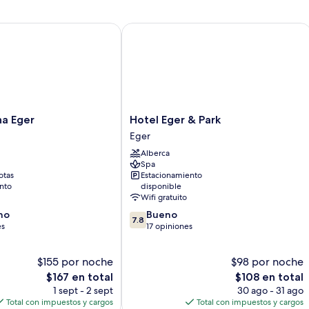
 Eger
Hotel Eger & Park
Hotel
na Eger
Hotel Eger & Park
Eger
Eger
&
Alberca
Park
Spa
Eger
otas
Estacionamiento
nto
disponible
Wifi gratuito
7.8
no
Bueno
7.8
de
es
17 opiniones
10,
Bueno,
$155 por noche
$98 por noche
17
El
opiniones
El
$167 en total
$108 en total
precio
precio
1 sept - 2 sept
30 ago - 31 ago
actual
actual
Total con impuestos y cargos
Total con impuestos y cargos