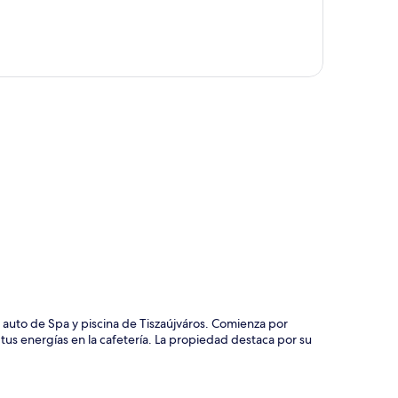
ción del mapa
 auto de Spa y piscina de Tiszaújváros. Comienza por
us energías en la cafetería. La propiedad destaca por su