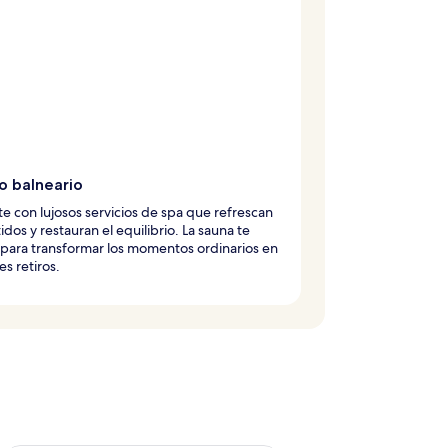
o balneario
te con lujosos servicios de spa que refrescan
tidos y restauran el equilibrio. La sauna te
para transformar los momentos ordinarios en
es retiros.