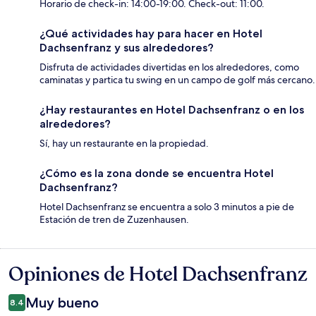
Horario de check-in: 14:00-19:00. Check-out: 11:00.
¿Qué actividades hay para hacer en Hotel
Dachsenfranz y sus alrededores?
Disfruta de actividades divertidas en los alrededores, como
caminatas y partica tu swing en un campo de golf más cercano.
¿Hay restaurantes en Hotel Dachsenfranz o en los
alrededores?
Sí, hay un restaurante en la propiedad.
¿Cómo es la zona donde se encuentra Hotel
Dachsenfranz?
Hotel Dachsenfranz se encuentra a solo 3 minutos a pie de
Estación de tren de Zuzenhausen.
Opiniones de Hotel Dachsenfranz
Opiniones
Muy bueno
8.4