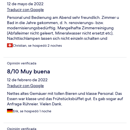
12 de mayo de 2022
Traducir con Google
Personal und Bedienung am Abend sehr freundlich. Zimmer u
Bad in die Jahre gekommen, d. h. renovierungs- bzw.
modernisierungsbedürftig. Mangelhafte Zimmerreinigung
(Abfalleimer nicht geleert, Mineralwasser nicht ersetzt etc),
Nachttischlampen lassen sich nicht einzeln schalten und
Wandlampe defekt.
Christian, se hospedó 2 noches
Opinión verificada
8/10 Muy buena
12 de febrero de 2022
Traducir con Google
Nettes altes Gemäuer mit tollen Bieren und klasse Personal. Das
Essen war klasse und das Frühstücksbüffet gut. Es gab sogar auf
Anfrage Rühreier. Vielen Dank.
Erik, se hospedó 1 noche
Opinión verificada