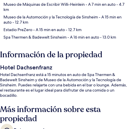
Museo de Máquinas de Escribir Willi-Heinlein
- A 7 min en auto
- 4.7
km
Museo de la Automoción y la Tecnología de Sinsheim
- A 15 min en
auto
- 12.7 km
Estadio PreZero
- A 15 min en auto
- 12.7 km
Spa Thermen & Badewelt Sinsheim
- A 16 min en auto
- 13.0 km
Información de la propiedad
Hotel Dachsenfranz
Hotel Dachsenfranz está a 15 minutos en auto de Spa Thermen &
Badewelt Sinsheim y de Museo de la Automoción y la Tecnología de
Sinsheim. Puedes relajarte con una bebida en el bar o lounge. Además,
el restaurante es el lugar ideal para disfrutar de una comida o un
bocadillo.
Más información sobre esta
propiedad