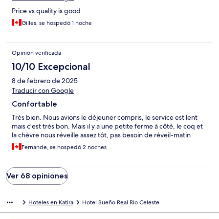
Price vs quality is good
Gilles, se hospedó 1 noche
Opinión verificada
10/10 Excepcional
8 de febrero de 2025
Traducir con Google
Confortable
Très bien. Nous avions le déjeuner compris, le service est lent
mais c'est très bon. Mais il y a une petite ferme à côté, le coq et
la chèvre nous réveille assez tôt, pas besoin de réveil-matin
Fernande, se hospedó 2 noches
Ver 68 opiniones
Hoteles en Katira
Hotel Sueño Real Rio Celeste