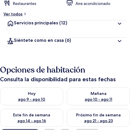
Restaurantes
Aire acondicionado
Ver todos
Servicios principales
(12)
Siéntete como en casa
(6)
Opciones de habitación
Consulta la disponibilidad para estas fechas
Consulta la disponibilidad para hoy ago 9 - ago 10
Consulta la disponibilidad par
Hoy
Mañana
ago 9 - ago 10
ago 10 - ago 11
Consulta la disponibilidad para este fin de semana ago 14 - ag
Consulta la disponibilidad pa
Este fin de semana
Próximo fin de semana
ago 14 - ago 16
ago 21 - ago 23