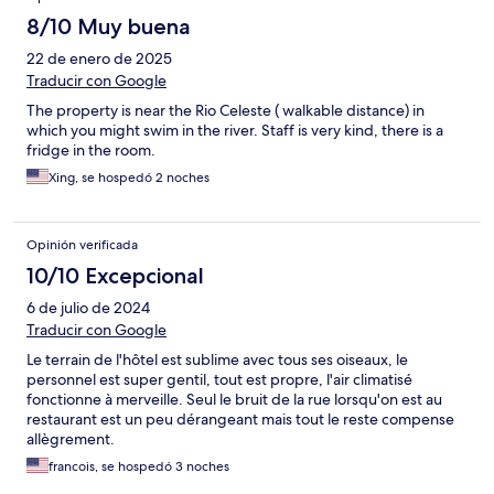
8/10 Muy buena
22 de enero de 2025
Traducir con Google
The property is near the Rio Celeste ( walkable distance) in
which you might swim in the river. Staff is very kind, there is a
fridge in the room.
Xing, se hospedó 2 noches
Opinión verificada
10/10 Excepcional
6 de julio de 2024
Traducir con Google
Le terrain de l'hôtel est sublime avec tous ses oiseaux, le
personnel est super gentil, tout est propre, l'air climatisé
fonctionne à merveille. Seul le bruit de la rue lorsqu'on est au
restaurant est un peu dérangeant mais tout le reste compense
allègrement.
francois, se hospedó 3 noches