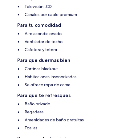
Televisión LCD
Canales por cable premium
Para tu comodidad
Aire acondicionado
Ventilador de techo
Cafetera y tetera
Para que duermas bien
Cortinas blackout
Habitaciones insonorizadas
Se ofrece ropa de cama
Para que te refresques
Baño privado
Regadera
Amenidades de baño gratuitas
Toallas