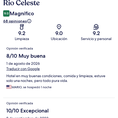
Rio Celeste
Magnífico
9.0
68 opiniones
9.2
9.0
9.2
Limpieza
Ubicación
Servicio y personal
Opiniones
Opinión verificada
8/10 Muy buena
1 de agosto de 2026
Traducir con Google
Hotel en muy buenas condiciones, comida y limpieza, estuve
solo una noches, pero todo pura vida.
MARIO, se hospedó 1 noche
Opinión verificada
10/10 Excepcional