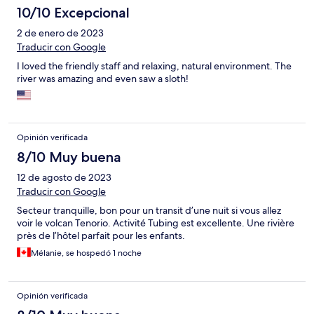
10/10 Excepcional
2 de enero de 2023
Traducir con Google
I loved the friendly staff and relaxing, natural environment. The
river was amazing and even saw a sloth!
Opinión verificada
8/10 Muy buena
12 de agosto de 2023
Traducir con Google
Secteur tranquille, bon pour un transit d’une nuit si vous allez
voir le volcan Tenorio. Activité Tubing est excellente. Une rivière
près de l’hôtel parfait pour les enfants.
Mélanie, se hospedó 1 noche
Opinión verificada