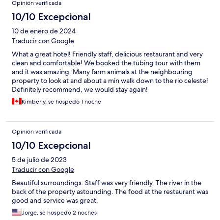
Opinión verificada
10/10 Excepcional
10 de enero de 2024
Traducir con Google
What a great hotel! Friendly staff, delicious restaurant and very
clean and comfortable! We booked the tubing tour with them
and it was amazing. Many farm animals at the neighbouring
property to look at and about a min walk down to the rio celeste!
Definitely recommend, we would stay again!
Kimberly, se hospedó 1 noche
Opinión verificada
10/10 Excepcional
5 de julio de 2023
Traducir con Google
Beautiful surroundings. Staff was very friendly. The river in the
back of the property astounding. The food at the restaurant was
good and service was great.
Jorge, se hospedó 2 noches