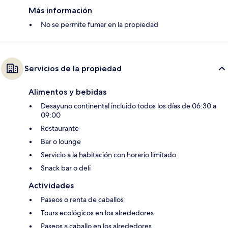
Más información
No se permite fumar en la propiedad
Servicios de la propiedad
Alimentos y bebidas
Desayuno continental incluido todos los días de 06:30 a
09:00
Restaurante
Bar o lounge
Servicio a la habitación con horario limitado
Snack bar o deli
Actividades
Paseos o renta de caballos
Tours ecológicos en los alrededores
Paseos a caballo en los alrededores