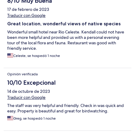
8/10 Muy buena
17 de febrero de 2023
Traducir con Google
Great location, wonderful views of native species
Wonderful small hotel near Rio Celeste. Kendall could not have
been more helpful and provided us with a personal evening
tour of the local flora and fauna. Restaurant was good with
friendly service.
Celeste, se hospedó 1 noche
Opinión verificada
10/10 Excepcional
14 de octubre de 2023
Traducir con Google
The staff was very helpful and friendly. Check in was quick and
easy. Property is beautiful and great for birdwatching.
Greg, se hospedó 1 noche