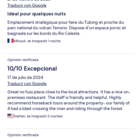
Traducir con Google
Idéal pour quelques nuits
Emplacement stratégique pour faire du Tubing et proche du
parc national du volcan Tenorio. Dispose d’un espace picnic et
baignade sur les bords du Rio Celeste.
Miloud, se hospedó 1 noche
Opinión verificada
10/10 Excepcional
17 de julio de 2024
Traducir con Google
Great no fuss place close to the local attractions. It has a nice on-
premises restaurant. The staff is friendly and helpful. Highly
recommend horseback tours around the property- our family of
4 had a blast crossing the river and riding through the forest.
Siarhei, se hospedó 2 noches
Opinión verificada