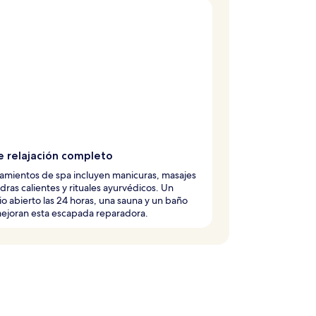
e relajación completo
tamientos de spa incluyen manicuras, masajes
dras calientes y rituales ayurvédicos. Un
o abierto las 24 horas, una sauna y un baño
ejoran esta escapada reparadora.