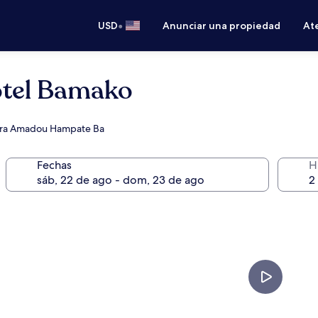
•
USD
Anunciar una propiedad
Ate
otel Bamako
ultura Amadou Hampate Ba
Fechas
H