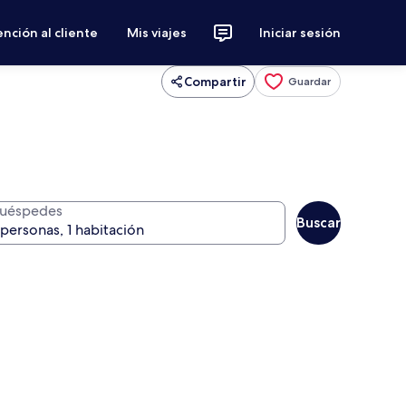
nción al cliente
Mis viajes
Iniciar sesión
Compartir
Guardar
uéspedes
Buscar