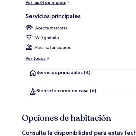
Ver las 61 opiniones
Servicios principales
Terraza
Acepta mascotas
Wifi gratuito
Para no fumadores
Ver todos
Servicios principales
(4)
Siéntete como en casa
(6)
Opciones de habitación
Consulta la disponibilidad para estas fec