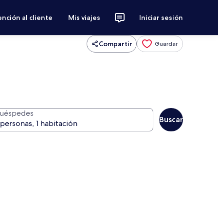
nción al cliente
Mis viajes
Iniciar sesión
Compartir
Guardar
uéspedes
Buscar