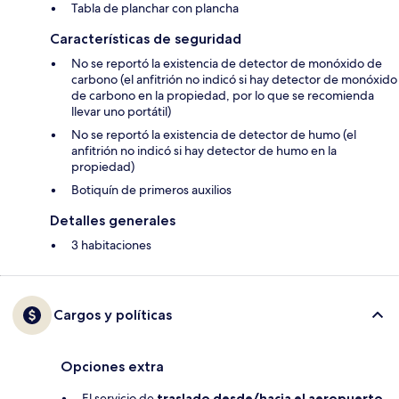
Tabla de planchar con plancha
Características de seguridad
No se reportó la existencia de detector de monóxido de
carbono (el anfitrión no indicó si hay detector de monóxido
de carbono en la propiedad, por lo que se recomienda
llevar uno portátil)
No se reportó la existencia de detector de humo (el
anfitrión no indicó si hay detector de humo en la
propiedad)
Botiquín de primeros auxilios
Detalles generales
3 habitaciones
Cargos y políticas
Opciones extra
El servicio de
traslado desde/hacia el aeropuerto