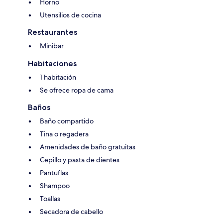
Horno
Utensilios de cocina
Restaurantes
Minibar
Habitaciones
1 habitación
Se ofrece ropa de cama
Baños
Baño compartido
Tina o regadera
Amenidades de baño gratuitas
Cepillo y pasta de dientes
Pantuflas
Shampoo
Toallas
Secadora de cabello