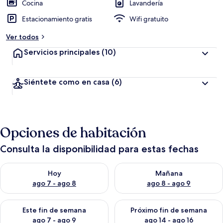
Cocina
Lavandería
Estacionamiento gratis
Wifi gratuito
Ver todos
Servicios principales
(10)
Siéntete como en casa
(6)
Opciones de habitación
Consulta la disponibilidad para estas fechas
Consulta la disponibilidad para hoy ago 7 - ago 8
Consulta la disponibilidad pa
Hoy
Mañana
ago 7 - ago 8
ago 8 - ago 9
Consulta la disponibilidad para este fin de semana ago 7 - ag
Consulta la disponibilidad par
Este fin de semana
Próximo fin de semana
ago 7 - ago 9
ago 14 - ago 16