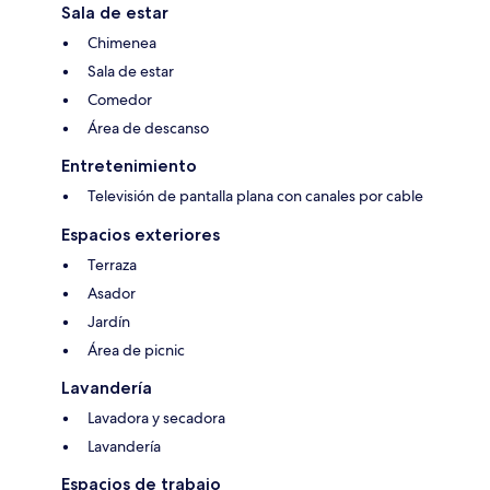
Sala de estar
Chimenea
Sala de estar
Comedor
Área de descanso
Entretenimiento
Televisión de pantalla plana con canales por cable
Espacios exteriores
Terraza
Asador
Jardín
Área de picnic
Lavandería
Lavadora y secadora
Lavandería
Espacios de trabajo