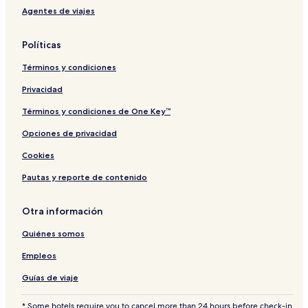
Agentes de viajes
Políticas
Términos y condiciones
Privacidad
Términos y condiciones de One Key™
Opciones de privacidad
Cookies
Pautas y reporte de contenido
Otra información
Quiénes somos
Empleos
Guías de viaje
* Some hotels require you to cancel more than 24 hours before check-in.