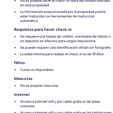
No es posible hacer el check-in fuera del horario indicado
en esta propiedad.
La información proporcionada por la propiedad podría
estar traducida con herramientas de traducción
automática.
Requisitos para hacer check-in
Se requiere una tarjeta de crédito, una tarjeta de débito o
un depósito en efectivo para cargos imprevistos
Se puede requerir una identificación oficial con fotografía
La edad mínima para realizar el check-in es de 18 años
Niños
Cunas no disponibles
Mascotas
No se aceptan mascotas
Internet
Acceso a internet wifi y por cable gratis en las áreas
comunes
Acceso a internet wifi y por cable gratis en las habitaciones