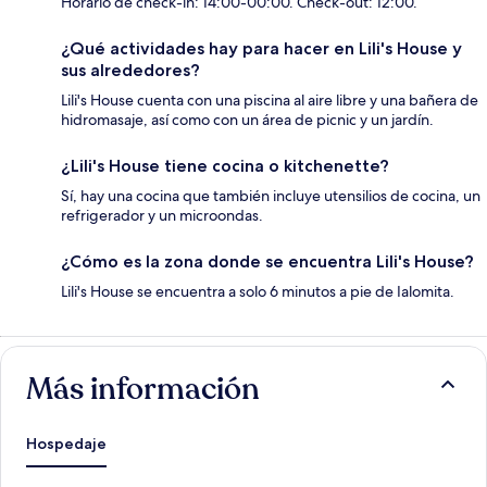
Horario de check-in: 14:00-00:00. Check-out: 12:00.
¿Qué actividades hay para hacer en Lili's House y
sus alrededores?
Lili's House cuenta con una piscina al aire libre y una bañera de
hidromasaje, así como con un área de picnic y un jardín.
¿Lili's House tiene cocina o kitchenette?
Sí, hay una cocina que también incluye utensilios de cocina, un
refrigerador y un microondas.
¿Cómo es la zona donde se encuentra Lili's House?
Lili's House se encuentra a solo 6 minutos a pie de Ialomita.
Más información
Hospedaje