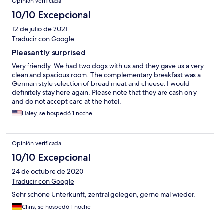
Opinión verificada
10/10 Excepcional
12 de julio de 2021
Traducir con Google
Pleasantly surprised
Very friendly. We had two dogs with us and they gave us a very
clean and spacious room. The complementary breakfast was a
German style selection of bread meat and cheese. I would
definitely stay here again. Please note that they are cash only
and do not accept card at the hotel.
Haley, se hospedó 1 noche
Opinión verificada
10/10 Excepcional
24 de octubre de 2020
Traducir con Google
Sehr schöne Unterkunft, zentral gelegen, gerne mal wieder.
Chris, se hospedó 1 noche