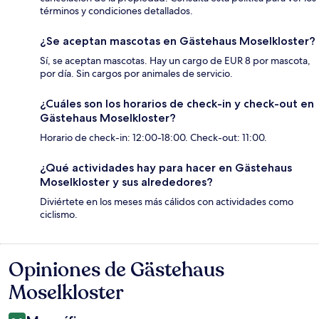
términos y condiciones detallados.
¿Se aceptan mascotas en Gästehaus Moselkloster?
Sí, se aceptan mascotas. Hay un cargo de EUR 8 por mascota,
por día. Sin cargos por animales de servicio.
¿Cuáles son los horarios de check-in y check-out en
Gästehaus Moselkloster?
Horario de check-in: 12:00-18:00. Check-out: 11:00.
¿Qué actividades hay para hacer en Gästehaus
Moselkloster y sus alrededores?
Diviértete en los meses más cálidos con actividades como
ciclismo.
Opiniones de Gästehaus
Opiniones
Moselkloster