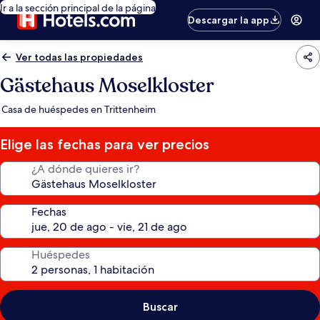
Ir a la sección principal de la página
Descargar la app
Ver todas las propiedades
Gästehaus Moselkloster
Casa de huéspedes en Trittenheim
Elige las fechas para ver precios
¿A dónde quieres ir?
Fechas
Huéspedes
Buscar