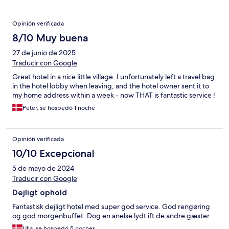
Opinión verificada
8/10 Muy buena
27 de junio de 2025
Traducir con Google
Great hotel in a nice little village. I unfortunately left a travel bag
in the hotel lobby when leaving, and the hotel owner sent it to
my home address within a week - now THAT is fantastic service !
Peter, se hospedó 1 noche
Opinión verificada
10/10 Excepcional
5 de mayo de 2024
Traducir con Google
Dejligt ophold
Fantastisk dejligt hotel med super god service. God rengøring
og god morgenbuffet. Dog en anelse lydt ift de andre gæster.
Ulla, se hospedó 5 noches