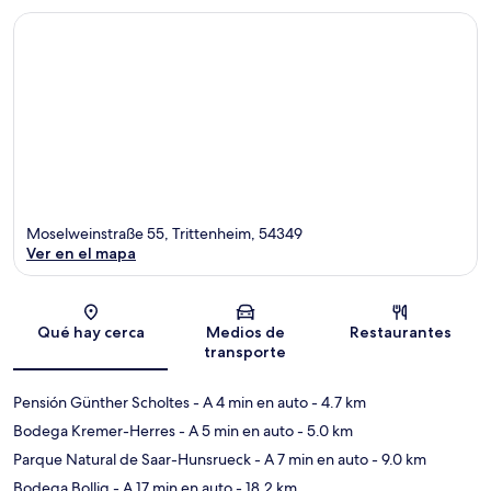
Moselweinstraße 55, Trittenheim, 54349
Ver en el mapa
Sección del mapa
Qué hay cerca
Medios de
Restaurantes
transporte
Pensión Günther Scholtes
- A 4 min en auto
- 4.7 km
Bodega Kremer-Herres
- A 5 min en auto
- 5.0 km
Parque Natural de Saar-Hunsrueck
- A 7 min en auto
- 9.0 km
Bodega Bollig
- A 17 min en auto
- 18.2 km