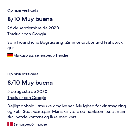
Opinión verificada
8/10 Muy buena
26 de septiembre de 2020
Traducir con Google
Sehr freundliche Begrüssung. Zimmer sauber und Frühstück
gut.
Markusplatz, se hospedó 1 noche
Opinión verificada
8/10 Muy buena
5 de agosto de 2020
Traducir con Google
Dejligt ophold i smukke omgivelser. Mulighed for vinsmagning
og køb. Sødt værtspar. Man skal være opmærksom på, at man
skal betale kontant og ikke med kort.
Se hospedó 1 noche