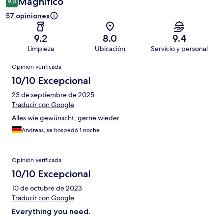
Magnífico
9.0
57 opiniones
9.2
8.0
9.4
Limpieza
Ubicación
Servicio y personal
Opiniones
Opinión verificada
10/10 Excepcional
23 de septiembre de 2025
Traducir con Google
Alles wie gewünscht, gerne wieder.
Andreas, se hospedó 1 noche
Opinión verificada
10/10 Excepcional
10 de octubre de 2023
Traducir con Google
Everything you need.