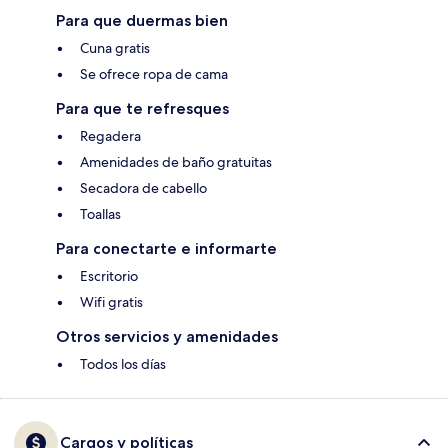
Para que duermas bien
Cuna gratis
Se ofrece ropa de cama
Para que te refresques
Regadera
Amenidades de baño gratuitas
Secadora de cabello
Toallas
Para conectarte e informarte
Escritorio
Wifi gratis
Otros servicios y amenidades
Todos los días
Cargos y políticas