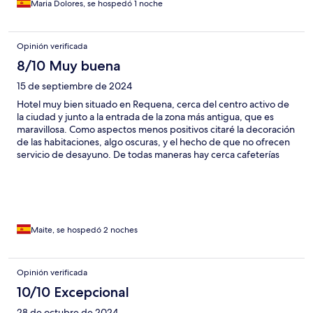
Maria Dolores, se hospedó 1 noche
Opinión verificada
8/10 Muy buena
15 de septiembre de 2024
Hotel muy bien situado en Requena, cerca del centro activo de
la ciudad y junto a la entrada de la zona más antigua, que es
maravillosa. Como aspectos menos positivos citaré la decoración
de las habitaciones, algo oscuras, y el hecho de que no ofrecen
servicio de desayuno. De todas maneras hay cerca cafeterías
estupendas y el hotel resulta realmente silencioso y tranquilo.
Maite, se hospedó 2 noches
Opinión verificada
10/10 Excepcional
28 de octubre de 2024