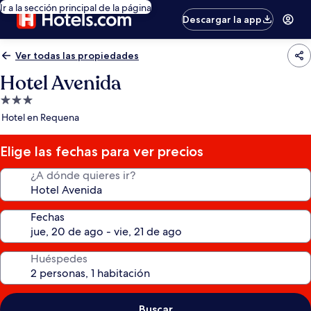
Ir a la sección principal de la página
Descargar la app
Ver todas las propiedades
Hotel Avenida
Propiedad
de
Hotel en Requena
3.0
estrellas
Elige las fechas para ver precios
¿A dónde quieres ir?
Fechas
Huéspedes
Buscar