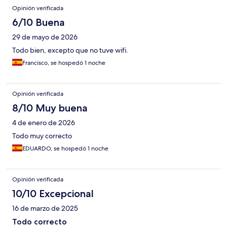
Opiniones
Opinión verificada
6/10 Buena
29 de mayo de 2026
Todo bien, excepto que no tuve wifi.
Francisco, se hospedó 1 noche
Opinión verificada
8/10 Muy buena
4 de enero de 2026
Todo muy correcto
EDUARDO, se hospedó 1 noche
Opinión verificada
10/10 Excepcional
16 de marzo de 2025
Todo correcto