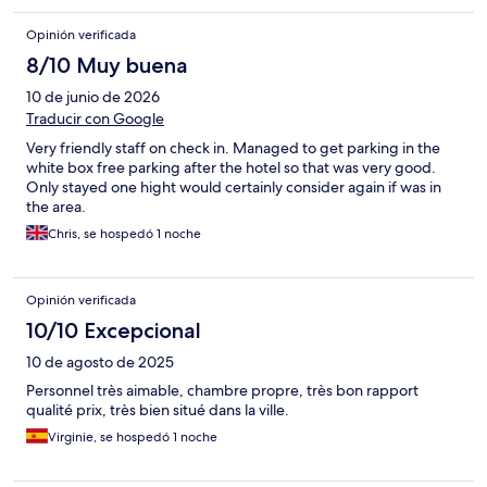
Opinión verificada
8/10 Muy buena
10 de junio de 2026
Traducir con Google
Very friendly staff on check in. Managed to get parking in the
white box free parking after the hotel so that was very good.
Only stayed one hight would certainly consider again if was in
the area.
Chris, se hospedó 1 noche
Opinión verificada
10/10 Excepcional
10 de agosto de 2025
Personnel très aimable, chambre propre, très bon rapport
qualité prix, très bien situé dans la ville.
Virginie, se hospedó 1 noche