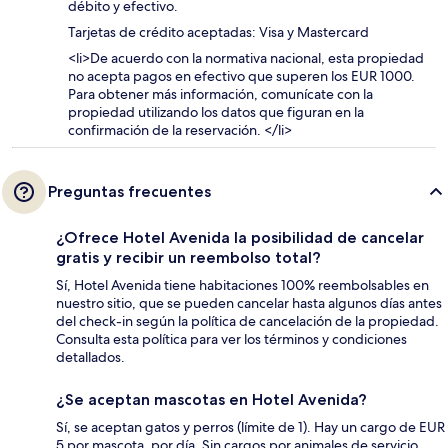
débito y efectivo.
Tarjetas de crédito aceptadas: Visa y Mastercard
<li>De acuerdo con la normativa nacional, esta propiedad
no acepta pagos en efectivo que superen los EUR 1000.
Para obtener más información, comunícate con la
propiedad utilizando los datos que figuran en la
confirmación de la reservación. </li>
Preguntas frecuentes
¿Ofrece Hotel Avenida la posibilidad de cancelar
gratis y recibir un reembolso total?
Sí, Hotel Avenida tiene habitaciones 100% reembolsables en
nuestro sitio, que se pueden cancelar hasta algunos días antes
del check-in según la política de cancelación de la propiedad.
Consulta esta política para ver los términos y condiciones
detallados.
¿Se aceptan mascotas en Hotel Avenida?
Sí, se aceptan gatos y perros (límite de 1). Hay un cargo de EUR
5 por mascota, por día. Sin cargos por animales de servicio.