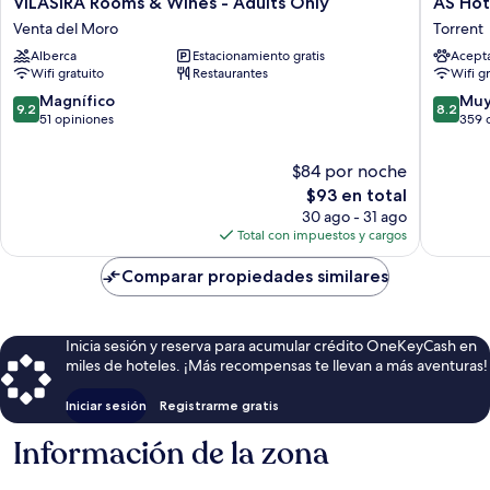
VILASIRA Rooms & Wines - Adults Only
AS Hot
Rooms
Hoteles
Venta del Moro
Torrent
&
Torrent
Alberca
Estacionamiento gratis
Acept
Wines
Torrent
Wifi gratuito
Restaurantes
Wifi g
-
Adults
9.2
8.2
Magnífico
Muy
9.2
8.2
Only
de
de
51 opiniones
359 
Venta
10,
10,
del
Magnífico,
Muy
$84 por noche
Moro
51
bueno,
El
$93 en total
opiniones
359
precio
30 ago - 31 ago
opinion
actual
Total con impuestos y cargos
es
de
Comparar propiedades similares
$93
Inicia sesión y reserva para acumular crédito OneKeyCash en
miles de hoteles. ¡Más recompensas te llevan a más aventuras!
Iniciar sesión
Registrarme gratis
Información de la zona