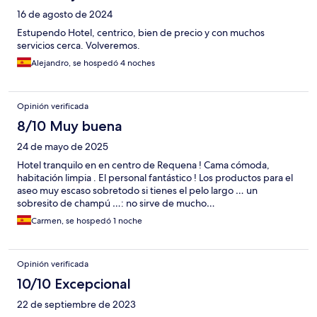
16 de agosto de 2024
Estupendo Hotel, centrico, bien de precio y con muchos
servicios cerca. Volveremos.
Alejandro, se hospedó 4 noches
Opinión verificada
8/10 Muy buena
24 de mayo de 2025
Hotel tranquilo en en centro de Requena ! Cama cómoda,
habitación limpia . El personal fantástico ! Los productos para el
aseo muy escaso sobretodo si tienes el pelo largo … un
sobresito de champú …: no sirve de mucho…
Carmen, se hospedó 1 noche
Opinión verificada
10/10 Excepcional
22 de septiembre de 2023