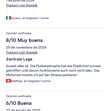
1 de junio de 2024
Traducir con Google
...
luciano, se hospedó 1 noche
Opinión verificada
8/10 Muy buena
25 de noviembre de 2024
Traducir con Google
Zentrale Lage
Soweit alles ok. Die Flutkatastrophe hat das Städtchen schwer
getroffen und darum funktionierte auch noch nicht alles. Das
Motorrad musste ich auf der Strasse parkieren
Matthias, se hospedó 1 noche
Opinión verificada
6/10 Buena
23 de agosto de 2025