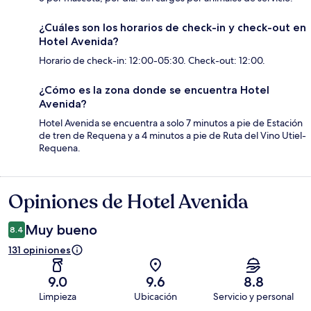
¿Cuáles son los horarios de check-in y check-out en
Hotel Avenida?
Horario de check-in: 12:00-05:30. Check-out: 12:00.
¿Cómo es la zona donde se encuentra Hotel
Avenida?
Hotel Avenida se encuentra a solo 7 minutos a pie de Estación
de tren de Requena y a 4 minutos a pie de Ruta del Vino Utiel-
Requena.
Opiniones de Hotel Avenida
Opiniones
Muy bueno
8.4
131 opiniones
9.0
9.6
8.8
Limpieza
Ubicación
Servicio y personal