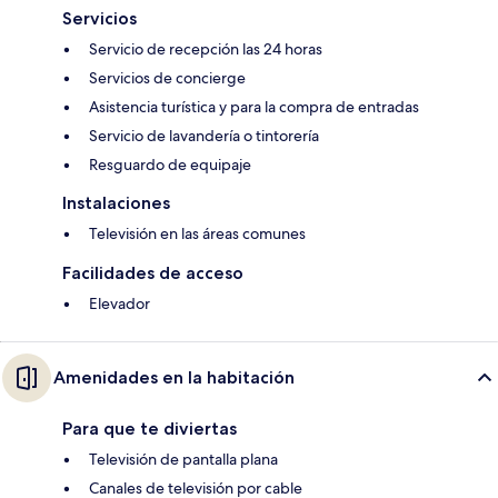
Servicios
Servicio de recepción las 24 horas
Servicios de concierge
Asistencia turística y para la compra de entradas
Servicio de lavandería o tintorería
Resguardo de equipaje
Instalaciones
Televisión en las áreas comunes
Facilidades de acceso
Elevador
Amenidades en la habitación
Para que te diviertas
Televisión de pantalla plana
Canales de televisión por cable