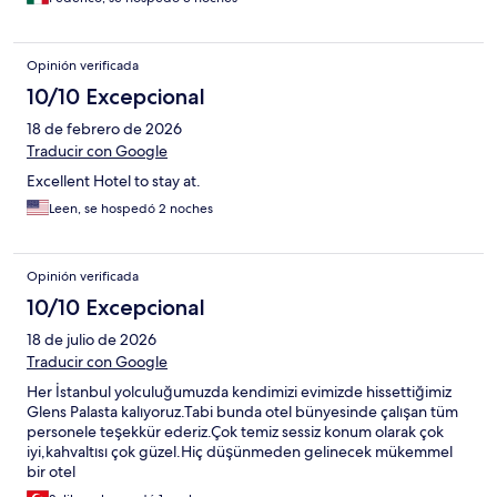
Opinión verificada
10/10 Excepcional
18 de febrero de 2026
Traducir con Google
Excellent Hotel to stay at.
Leen, se hospedó 2 noches
Opinión verificada
10/10 Excepcional
18 de julio de 2026
Traducir con Google
Her İstanbul yolculuğumuzda kendimizi evimizde hissettiğimiz
Glens Palasta kalıyoruz.Tabi bunda otel bünyesinde çalışan tüm
personele teşekkür ederiz.Çok temiz sessiz konum olarak çok
iyi,kahvaltısı çok güzel.Hiç düşünmeden gelinecek mükemmel
bir otel