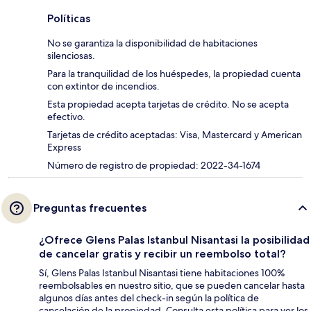
Políticas
No se garantiza la disponibilidad de habitaciones
silenciosas.
Para la tranquilidad de los huéspedes, la propiedad cuenta
con extintor de incendios.
Esta propiedad acepta tarjetas de crédito. No se acepta
efectivo.
Tarjetas de crédito aceptadas: Visa, Mastercard y American
Express
Número de registro de propiedad: 2022-34-1674
Preguntas frecuentes
¿Ofrece Glens Palas Istanbul Nisantasi la posibilidad
de cancelar gratis y recibir un reembolso total?
Sí, Glens Palas Istanbul Nisantasi tiene habitaciones 100%
reembolsables en nuestro sitio, que se pueden cancelar hasta
algunos días antes del check-in según la política de
cancelación de la propiedad. Consulta esta política para ver los