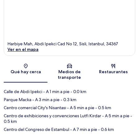
Harbiye Mah, Abdi Ipekci Cad No 12, Sisli, Istanbul, 34367
Ver en el mapa
Sección del mapa
Qué hay cerca
Medios de
Restaurantes
transporte
Calle de Abdi Ipekci
- A 1 min a pie
- 0.0 km
Parque Macka
- A 3 min a pie
- 0.3 km
Centro comercial City's Nisantası
- A 5 min a pie
- 0.5 km
Centro de exhibiciones y convenciones Lutfi Kirdar
- A 5 min a pie
-
0.5 km
Centro del Congreso de Estambul
- A 7 min a pie
- 0.6 km