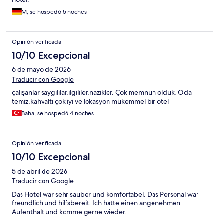
M, se hospedó 5 noches
Opinión verificada
10/10 Excepcional
6 de mayo de 2026
Traducir con Google
çalışanlar saygılılar,ilgililer,nazikler. Çok memnun olduk. Oda
temiz,kahvaltı çok iyi ve lokasyon mükemmel bir otel
Baha, se hospedó 4 noches
Opinión verificada
10/10 Excepcional
5 de abril de 2026
Traducir con Google
Das Hotel war sehr sauber und komfortabel. Das Personal war
freundlich und hilfsbereit. Ich hatte einen angenehmen
Aufenthalt und komme gerne wieder.