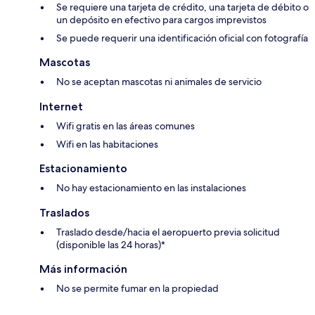
Se requiere una tarjeta de crédito, una tarjeta de débito o
un depósito en efectivo para cargos imprevistos
Se puede requerir una identificación oficial con fotografía
Mascotas
No se aceptan mascotas ni animales de servicio
Internet
Wifi gratis en las áreas comunes
Wifi en las habitaciones
Estacionamiento
No hay estacionamiento en las instalaciones
Traslados
Traslado desde/hacia el aeropuerto previa solicitud
(disponible las 24 horas)*
Más información
No se permite fumar en la propiedad