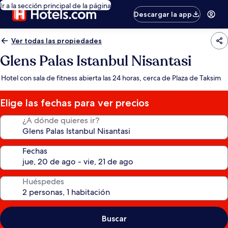
Ir a la sección principal de la página
Descargar la app
Ver todas las propiedades
Glens Palas Istanbul Nisantasi
Hotel con sala de fitness abierta las 24 horas, cerca de Plaza de Taksim
Elige las fechas para ver precios
¿A dónde quieres ir?
Fechas
Huéspedes
Buscar