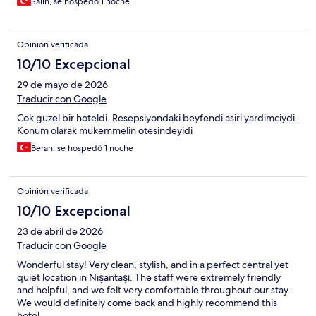
Salih, se hospedó 1 noche
Opinión verificada
10/10 Excepcional
29 de mayo de 2026
Traducir con Google
Cok guzel bir hoteldi. Resepsiyondaki beyfendi asiri yardimciydi.
Konum olarak mukemmelin otesindeyidi
Beran, se hospedó 1 noche
Opinión verificada
10/10 Excepcional
23 de abril de 2026
Traducir con Google
Wonderful stay! Very clean, stylish, and in a perfect central yet
quiet location in Nişantaşı. The staff were extremely friendly
and helpful, and we felt very comfortable throughout our stay.
We would definitely come back and highly recommend this
hotel.