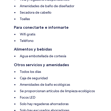
Amenidades de baño de diseñador
Secadora de cabello
Toallas
Para conectarte e informarte
Wifi gratis
Teléfono
Alimentos y bebidas
Agua embotellada de cortesía
Otros servicios y amenidades
Todos los días
Caja de seguridad
Amenidades de baño ecológicas
Se proporcionan artículos de limpieza ecológicos
Focos LED
Solo hay regaderas ahorradoras
Solo hay excusados ahorradores