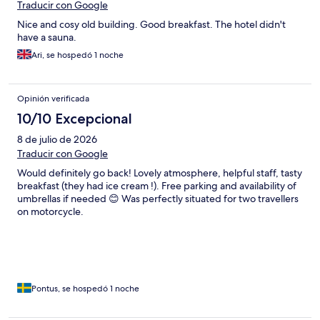
Traducir con Google
Nice and cosy old building. Good breakfast. The hotel didn't
have a sauna.
Ari, se hospedó 1 noche
Opinión verificada
10/10 Excepcional
8 de julio de 2026
Traducir con Google
Would definitely go back! Lovely atmosphere, helpful staff, tasty
breakfast (they had ice cream !). Free parking and availability of
umbrellas if needed 😊 Was perfectly situated for two travellers
on motorcycle.
Pontus, se hospedó 1 noche