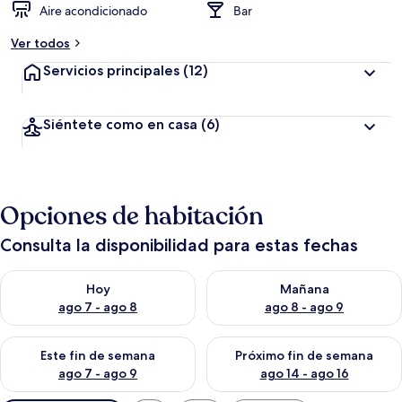
Aire acondicionado
Bar
Ver todos
Servicios principales
(12)
Siéntete como en casa
(6)
Opciones de habitación
Consulta la disponibilidad para estas fechas
Consulta la disponibilidad para hoy ago 7 - ago 8
Consulta la disponibilidad pa
Hoy
Mañana
ago 7 - ago 8
ago 8 - ago 9
Consulta la disponibilidad para este fin de semana ago 7 - ag
Consulta la disponibilidad par
Este fin de semana
Próximo fin de semana
ago 7 - ago 9
ago 14 - ago 16