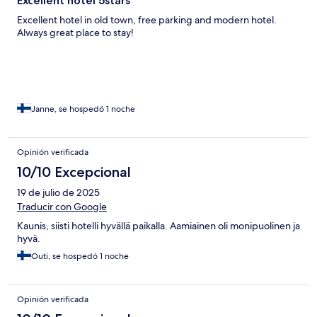
Excellent hotel 5stars
Excellent hotel in old town, free parking and modern hotel.
Always great place to stay!
Janne, se hospedó 1 noche
Opinión verificada
10/10 Excepcional
19 de julio de 2025
Traducir con Google
Kaunis, siisti hotelli hyvällä paikalla. Aamiainen oli monipuolinen ja
hyvä.
Outi, se hospedó 1 noche
Opinión verificada