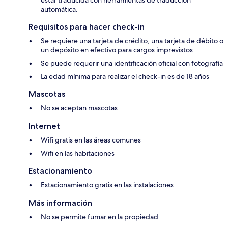
estar traducida con herramientas de traducción
automática.
Requisitos para hacer check-in
Se requiere una tarjeta de crédito, una tarjeta de débito o
un depósito en efectivo para cargos imprevistos
Se puede requerir una identificación oficial con fotografía
La edad mínima para realizar el check-in es de 18 años
Mascotas
No se aceptan mascotas
Internet
Wifi gratis en las áreas comunes
Wifi en las habitaciones
Estacionamiento
Estacionamiento gratis en las instalaciones
Más información
No se permite fumar en la propiedad