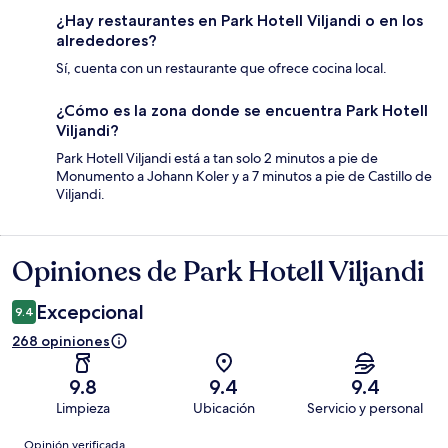
¿Hay restaurantes en Park Hotell Viljandi o en los
alrededores?
Sí, cuenta con un restaurante que ofrece cocina local.
¿Cómo es la zona donde se encuentra Park Hotell
Viljandi?
Park Hotell Viljandi está a tan solo 2 minutos a pie de
Monumento a Johann Koler y a 7 minutos a pie de Castillo de
Viljandi.
Opiniones de Park Hotell Viljandi
Opiniones
Excepcional
9.4
268 opiniones
9.8
9.4
9.4
Limpieza
Ubicación
Servicio y personal
Opiniones
Opinión verificada