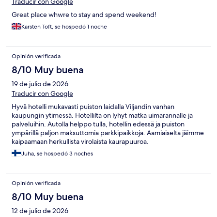
Traducir con Google
Great place whwre to stay and spend weekend!
Karsten Toft, se hospedó 1 noche
Opinión verificada
8/10 Muy buena
19 de julio de 2026
Traducir con Google
Hyvä hotelli mukavasti puiston laidalla Viljandin vanhan
kaupungin ytimessä. Hotellilta on lyhyt matka uimarannalle ja
palveluihin. Autolla helppo tulla, hotellin edessä ja puiston
ympärillä paljon maksuttomia parkkipaikkoja. Aamiaiselta jäimme
kaipaamaan herkullista virolaista kaurapuuroa.
Juha, se hospedó 3 noches
Opinión verificada
8/10 Muy buena
12 de julio de 2026