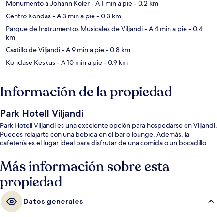
Monumento a Johann Koler
- A 1 min a pie
- 0.2 km
Centro Kondas
- A 3 min a pie
- 0.3 km
Parque de Instrumentos Musicales de Viljandi
- A 4 min a pie
- 0.4
km
Castillo de Viljandi
- A 9 min a pie
- 0.8 km
Kondase Keskus
- A 10 min a pie
- 0.9 km
Información de la propiedad
Park Hotell Viljandi
Park Hotell Viljandi es una excelente opción para hospedarse en Viljandi.
Puedes relajarte con una bebida en el bar o lounge. Además, la
cafetería es el lugar ideal para disfrutar de una comida o un bocadillo.
Más información sobre esta
propiedad
Datos generales