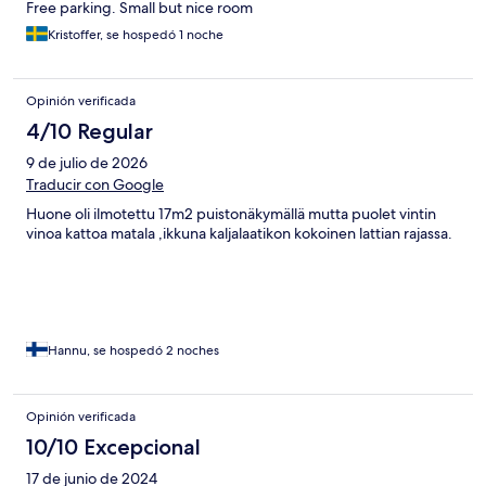
Free parking. Small but nice room
Kristoffer, se hospedó 1 noche
Opinión verificada
4/10 Regular
9 de julio de 2026
Traducir con Google
Huone oli ilmotettu 17m2 puistonäkymällä mutta puolet vintin
vinoa kattoa matala ,ikkuna kaljalaatikon kokoinen lattian rajassa.
Hannu, se hospedó 2 noches
Opinión verificada
10/10 Excepcional
17 de junio de 2024