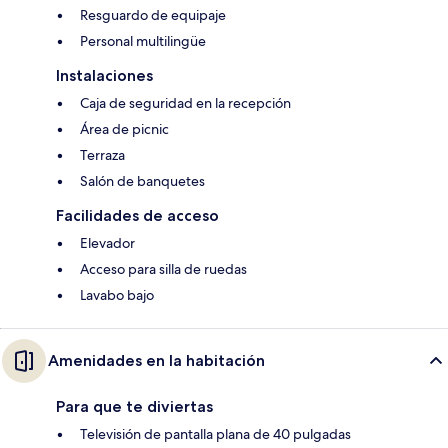
Resguardo de equipaje
Personal multilingüe
Instalaciones
Caja de seguridad en la recepción
Área de picnic
Terraza
Salón de banquetes
Facilidades de acceso
Elevador
Acceso para silla de ruedas
Lavabo bajo
Amenidades en la habitación
Para que te diviertas
Televisión de pantalla plana de 40 pulgadas