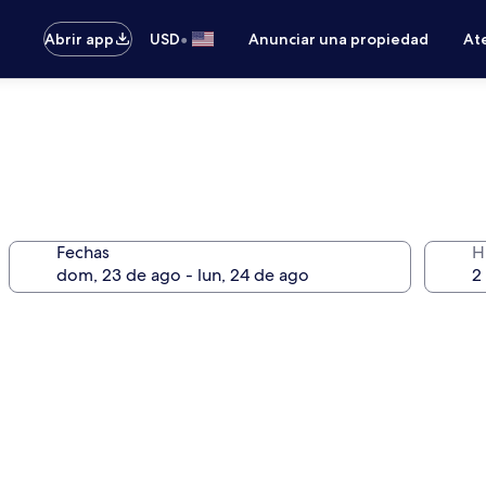
•
Abrir app
USD
Anunciar una propiedad
Ate
Fechas
H