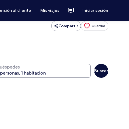
nción al cliente
Mis viajes
Iniciar sesión
Compartir
Guardar
uéspedes
Buscar