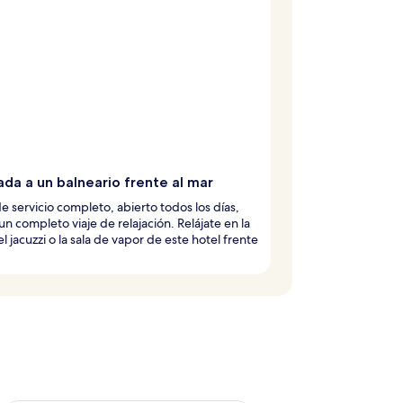
da a un balneario frente al mar
de servicio completo, abierto todos los días,
un completo viaje de relajación. Relájate en la
el jacuzzi o la sala de vapor de este hotel frente