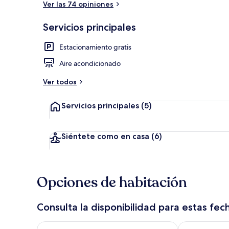
Ver las 74 opiniones
Servicios principales
Wifi gratis y
Estacionamiento gratis
Aire acondicionado
Ver todos
Servicios principales
(5)
Siéntete como en casa
(6)
Opciones de habitación
Consulta la disponibilidad para estas fec
Consulta la disponibilidad para hoy ago 6 - ago 7
Consulta la d