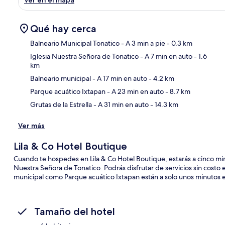
Qué hay cerca
Balneario Municipal Tonatico
- A 3 min a pie
- 0.3 km
Iglesia Nuestra Señora de Tonatico
- A 7 min en auto
- 1.6
km
Sec
Balneario municipal
- A 17 min en auto
- 4.2 km
Parque acuático Ixtapan
- A 23 min en auto
- 8.7 km
Grutas de la Estrella
- A 31 min en auto
- 14.3 km
Ver más
Lila & Co Hotel Boutique
Cuando te hospedes en Lila & Co Hotel Boutique, estarás a cinco min
Nuestra Señora de Tonatico. Podrás disfrutar de servicios sin costo 
municipal como Parque acuático Ixtapan están a solo unos minutos e
Tamaño del hotel