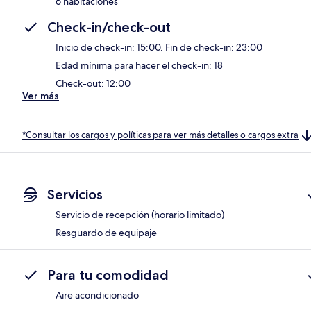
6 habitaciones
Check-in/check-out
Inicio de check-in: 15:00. Fin de check-in: 23:00
Edad mínima para hacer el check-in: 18
Check-out: 12:00
Ver más
*Consultar los cargos y políticas para ver más detalles o cargos extra
Servicios
Servicio de recepción (horario limitado)
Resguardo de equipaje
Para tu comodidad
Aire acondicionado