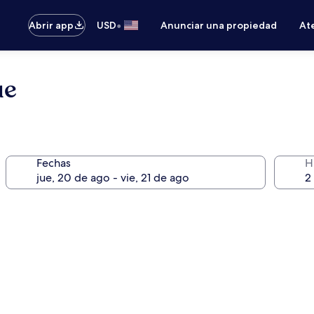
•
Abrir app
USD
Anunciar una propiedad
Ate
ue
Fechas
H