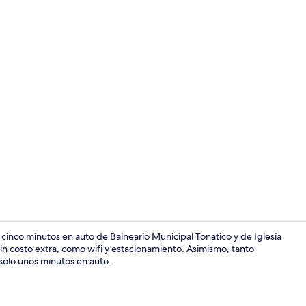
Recepción
cinco minutos en auto de Balneario Municipal Tonatico y de Iglesia
sin costo extra, como wifi y estacionamiento. Asimismo, tanto
solo unos minutos en auto.
Recepción