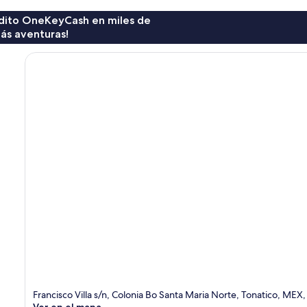
rédito OneKeyCash en miles de
ás aventuras!
Francisco Villa s/n, Colonia Bo Santa Maria Norte, Tonatico, MEX
Ver en el mapa