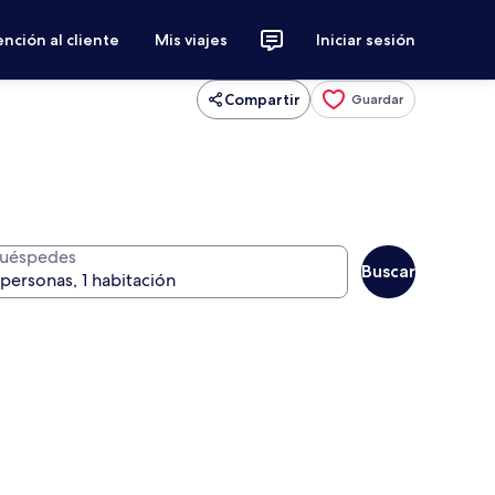
nción al cliente
Mis viajes
Iniciar sesión
Compartir
Guardar
uéspedes
Buscar