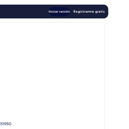
Iniciar sesión
Registrarme gratis
, 51950