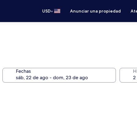
•
USD
Anunciar una propiedad
Ate
Fechas
H