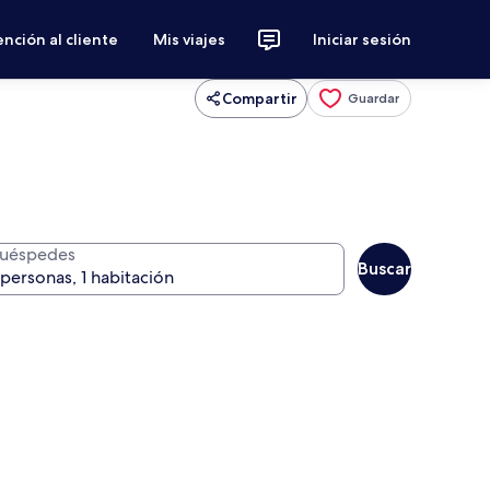
nción al cliente
Mis viajes
Iniciar sesión
Compartir
Guardar
uéspedes
Buscar