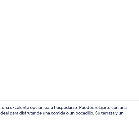
Habitación
una excelente opción para hospedarse. Puedes relajarte con una
ideal para disfrutar de una comida o un bocadillo. Su terraza y un
Desayuno bu