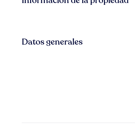
Información de la propiedad
Datos generales