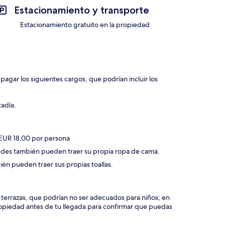
Estacionamiento y transporte
Estacionamiento gratuito en la propiedad
agar los siguientes cargos, que podrían incluir los
tadía.
 EUR 18.00 por persona
pedes también pueden traer su propia ropa de cama.
én pueden traer sus propias toallas.
y terrazas, que podrían no ser adecuados para niños; en
piedad antes de tu llegada para confirmar que puedas