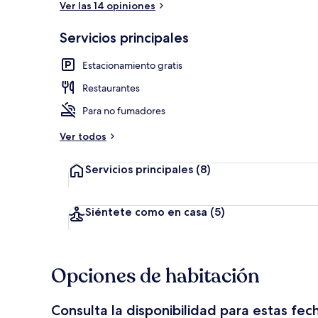
Ver las 14 opiniones
Servicios principales
Habitación
Estacionamiento gratis
Restaurantes
Para no fumadores
Ver todos
Servicios principales
(8)
Siéntete como en casa
(5)
Opciones de habitación
Consulta la disponibilidad para estas fec