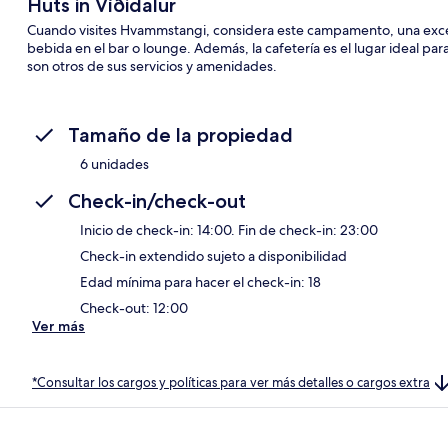
Huts in Víðidalur
Cuando visites Hvammstangi, considera este campamento, una exce
bebida en el bar o lounge. Además, la cafetería es el lugar ideal par
son otros de sus servicios y amenidades.
Tamaño de la propiedad
6 unidades
Check-in/check-out
Inicio de check-in: 14:00. Fin de check-in: 23:00
Check-in extendido sujeto a disponibilidad
Edad mínima para hacer el check-in: 18
Check-out: 12:00
Ver más
*Consultar los cargos y políticas para ver más detalles o cargos extra