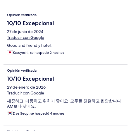
Opinión verificada
10/10 Excepcional
27 de junio de 2024
Traducir con Google
Good and friendly hotel.
Kazuyoshi, se hospedó 2 noches
Opinión verificada
10/10 Excepcional
29 de enero de 2026
Traducir con Google
깨끗하고, 따듯하고 위치가 좋아요. 모두들 친절하고 편안합니다.
AM보다 낫네요.
Dae Seop, se hospedó 4 noches