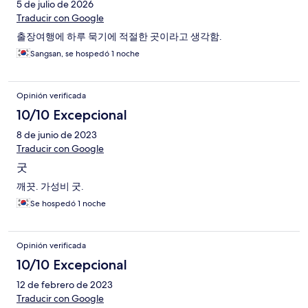
5 de julio de 2026
Traducir con Google
출장여행에 하루 묵기에 적절한 곳이라고 생각함.
Sangsan, se hospedó 1 noche
Opinión verificada
10/10 Excepcional
8 de junio de 2023
Traducir con Google
굿
깨끗. 가성비 굿.
Se hospedó 1 noche
Opinión verificada
10/10 Excepcional
12 de febrero de 2023
Traducir con Google