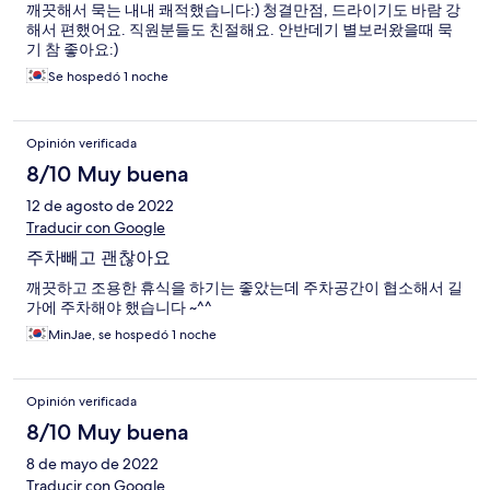
깨끗해서 묵는 내내 쾌적했습니다:) 청결만점, 드라이기도 바람 강
해서 편했어요. 직원분들도 친절해요. 안반데기 별보러왔을때 묵
기 참 좋아요:)
Se hospedó 1 noche
Opinión verificada
8/10 Muy buena
12 de agosto de 2022
Traducir con Google
주차빼고 괜찮아요
깨끗하고 조용한 휴식을 하기는 좋았는데 주차공간이 협소해서 길
가에 주차해야 했습니다 ~^^
MinJae, se hospedó 1 noche
Opinión verificada
8/10 Muy buena
8 de mayo de 2022
Traducir con Google