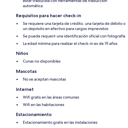
estar traducida con herramientas de traducción
automática.
Requisitos para hacer check-in
Se requiere una tarjeta de crédito, una tarjeta de débito o
un depósito en efectivo para cargos imprevistos
Se puede requerir una identificación oficial con fotografía
La edad mínima para realizar el check-in es de 19 años
Niños
Cunas no disponibles
Mascotas
No se aceptan mascotas
Internet
Wifi gratis en las áreas comunes
Wifi en las habitaciones
Estacionamiento
Estacionamiento gratis en las instalaciones