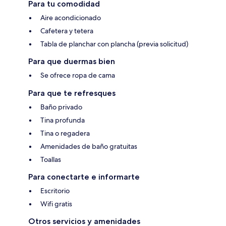
Para tu comodidad
Aire acondicionado
Cafetera y tetera
Tabla de planchar con plancha (previa solicitud)
Para que duermas bien
Se ofrece ropa de cama
Para que te refresques
Baño privado
Tina profunda
Tina o regadera
Amenidades de baño gratuitas
Toallas
Para conectarte e informarte
Escritorio
Wifi gratis
Otros servicios y amenidades