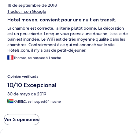
18 de septiembre de 2018
Traducir con Google
Hotel moyen, convient pour une nuit en transit.
La chambre est correcte, la literie plutôt bonne. La décoration
est un peu criarde. Lorsque vous prenez une douche, la salle de
bain est inondée. Le WiFi est de très moyenne qualité dans les
chambres. Contrairement à ce qui est annoncé sur le site
Hôtels.com, il n'y a pas de petit-déjeuner.
Thomas, se hospedó 1 noche
Opinión verificada
10/10 Excepcional
30 de mayo de 2019
KABELO, se hospedó 1 noche
Ver 3 opiniones