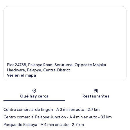
Plot 24788, Palapye Road, Serurume, Opposite Majoka
Hardware, Palapye, Central District
Ver en el mapa
Sección del mapa
Qué hay cerca
Restaurantes
Centro comercial de Engen
- A 3 min en auto
- 2.7 km
Centro comercial Palapye Junction
- A 4 min en auto
- 3.1 km
Parque de Palapya
- A 4 min en auto
- 2.7 km