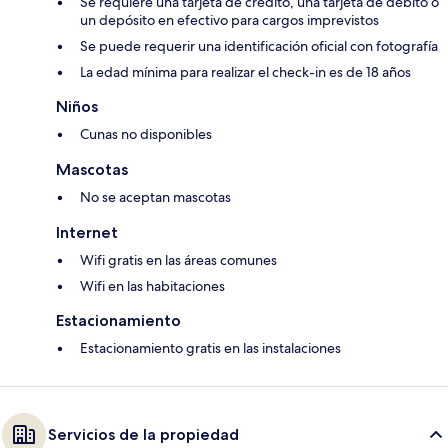
Se requiere una tarjeta de crédito, una tarjeta de débito o
un depósito en efectivo para cargos imprevistos
Se puede requerir una identificación oficial con fotografía
La edad mínima para realizar el check-in es de 18 años
Niños
Cunas no disponibles
Mascotas
No se aceptan mascotas
Internet
Wifi gratis en las áreas comunes
Wifi en las habitaciones
Estacionamiento
Estacionamiento gratis en las instalaciones
Servicios de la propiedad