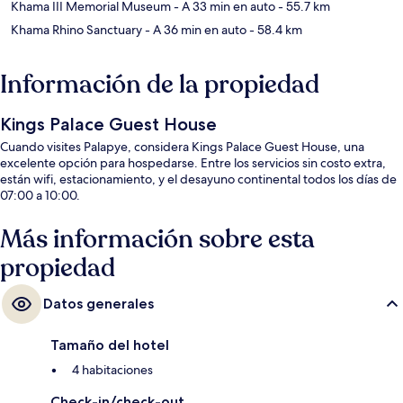
Khama III Memorial Museum
- A 33 min en auto
- 55.7 km
Khama Rhino Sanctuary
- A 36 min en auto
- 58.4 km
Información de la propiedad
Kings Palace Guest House
Cuando visites Palapye, considera Kings Palace Guest House, una
excelente opción para hospedarse. Entre los servicios sin costo extra,
están wifi, estacionamiento, y el desayuno continental todos los días de
07:00 a 10:00.
Más información sobre esta
propiedad
Datos generales
Tamaño del hotel
4 habitaciones
Check-in/check-out