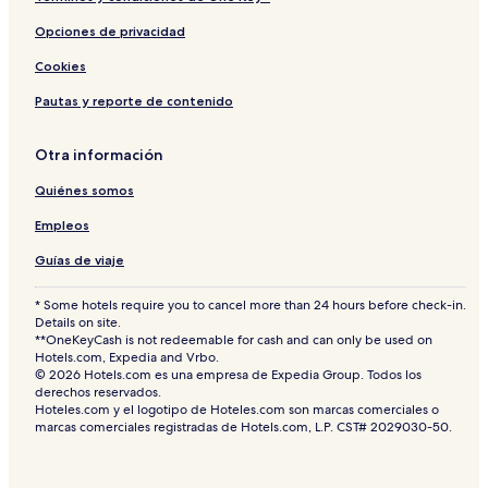
Opciones de privacidad
Cookies
Pautas y reporte de contenido
Otra información
Quiénes somos
Empleos
Guías de viaje
* Some hotels require you to cancel more than 24 hours before check-in.
Details on site.
**OneKeyCash is not redeemable for cash and can only be used on
Hotels.com, Expedia and Vrbo.
© 2026 Hotels.com es una empresa de Expedia Group. Todos los
derechos reservados.
Hoteles.com y el logotipo de Hoteles.com son marcas comerciales o
marcas comerciales registradas de Hotels.com, L.P. CST# 2029030-50.