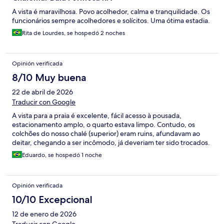
A vista é maravilhosa. Povo acolhedor, calma e tranquilidade. Os
funcionários sempre acolhedores e solícitos. Uma ótima estadia.
Rita de Lourdes, se hospedó 2 noches
Opinión verificada
8/10 Muy buena
22 de abril de 2026
Traducir con Google
A vista para a praia é excelente, fácil acesso à pousada,
estacionamento amplo, o quarto estava limpo. Contudo, os
colchões do nosso chalé (superior) eram ruins, afundavam ao
deitar, chegando a ser incômodo, já deveriam ter sido trocados.
Eduardo, se hospedó 1 noche
Opinión verificada
10/10 Excepcional
12 de enero de 2026