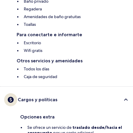
Baño privado
Regadera
Amenidades de baño gratuitas
Toallas
Para conectarte e informarte
Escritorio
Wifi gratis
Otros servicios y amenidades
Todos los días
Caja de seguridad
Cargos y políticas
Opciones extra
Se ofrece un servicio de
traslado desde/hacia el
aeropuerto
por un costo adicional.