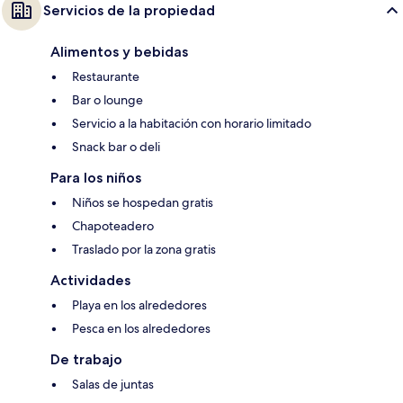
Servicios de la propiedad
Alimentos y bebidas
Restaurante
Bar o lounge
Servicio a la habitación con horario limitado
Snack bar o deli
Para los niños
Niños se hospedan gratis
Chapoteadero
Traslado por la zona gratis
Actividades
Playa en los alrededores
Pesca en los alrededores
De trabajo
Salas de juntas