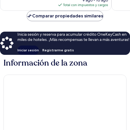
actual
Total con impuestos y cargos
es
de
Comparar propiedades similares
$58
Inicia sesión y reserva para acumular crédito OneKeyCash en
miles de hoteles. ¡Más recompensas te llevan a más aventuras!
Iniciar sesión
Registrarme gratis
Información de la zona