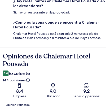
¿Hay restaurantes en Chalemar Hotel Pousada o en
los alrededores?
Sí, hay un restaurante en la propiedad.
¿Cómo es la zona donde se encuentra Chalemar
Hotel Pousada?
Chalemar Hotel Pousada está a tan solo 2 minutos a pie de
Punta de Baía Formosa y a 8 minutos a pie de Playa Formosa.
Opiniones de Chalemar Hotel
Opiniones
Pousada
Excelente
8.8
144 opiniones
8.4
9.0
9.2
Limpieza
Ubicación
Servicio y personal
Opiniones
Opinión verificada