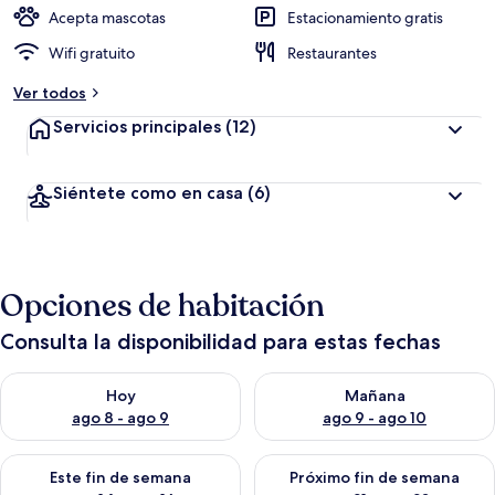
Acepta mascotas
Estacionamiento gratis
Wifi gratuito
Restaurantes
Ver todos
Servicios principales
(12)
Siéntete como en casa
(6)
Opciones de habitación
Consulta la disponibilidad para estas fechas
Consulta la disponibilidad para hoy ago 8 - ago 9
Consulta la disponibilidad pa
Hoy
Mañana
ago 8 - ago 9
ago 9 - ago 10
Consulta la disponibilidad para este fin de semana ago 14 - ag
Consulta la disponibilidad pa
Este fin de semana
Próximo fin de semana