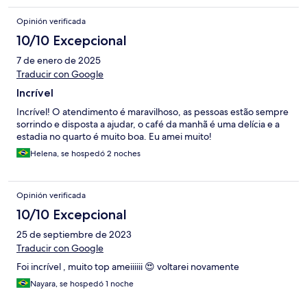
Opinión verificada
10/10 Excepcional
7 de enero de 2025
Traducir con Google
Incrível
Incrível! O atendimento é maravilhoso, as pessoas estão sempre
sorrindo e disposta a ajudar, o café da manhã é uma delícia e a
estadia no quarto é muito boa. Eu amei muito!
Helena, se hospedó 2 noches
Opinión verificada
10/10 Excepcional
25 de septiembre de 2023
Traducir con Google
Foi incrível , muito top ameiiiiii 😍 voltarei novamente
Nayara, se hospedó 1 noche