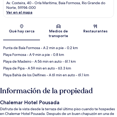
Av. Costeira, 40 - Orla Marítima, Baia Formosa, Rio Grande do
Norte, 59194-000
Ver en el mapa
Sección del mapa
Qué hay cerca
Medios de
Restaurantes
transporte
Punta de Baía Formosa
- A 2 min a pie
- 0.2 km
Playa Formosa
- A 9 min a pie
- 0.8 km
Playa de Madeiro
- A 56 min en auto
- 61.1 km
Playa de Pipa
- A 59 min en auto
- 63.3 km
Playa Bahía de los Delfines
- A 61 min en auto
- 61.1 km
Información de la propiedad
Chalemar Hotel Pousada
Disfruta de la vista desde la terraza del último piso cuando te hospedes
en Chalemar Hotel Pousada. Después de un buen chapuzón en una de