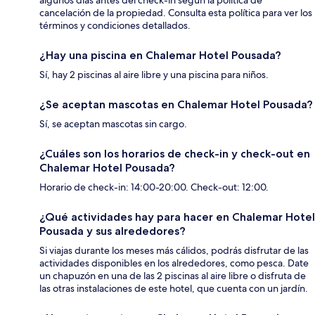
algunos días antes del check-in según la política de
cancelación de la propiedad. Consulta esta política para ver los
términos y condiciones detallados.
¿Hay una piscina en Chalemar Hotel Pousada?
Sí, hay 2 piscinas al aire libre y una piscina para niños.
¿Se aceptan mascotas en Chalemar Hotel Pousada?
Sí, se aceptan mascotas sin cargo.
¿Cuáles son los horarios de check-in y check-out en
Chalemar Hotel Pousada?
Horario de check-in: 14:00-20:00. Check-out: 12:00.
¿Qué actividades hay para hacer en Chalemar Hotel
Pousada y sus alrededores?
Si viajas durante los meses más cálidos, podrás disfrutar de las
actividades disponibles en los alrededores, como pesca. Date
un chapuzón en una de las 2 piscinas al aire libre o disfruta de
las otras instalaciones de este hotel, que cuenta con un jardín.