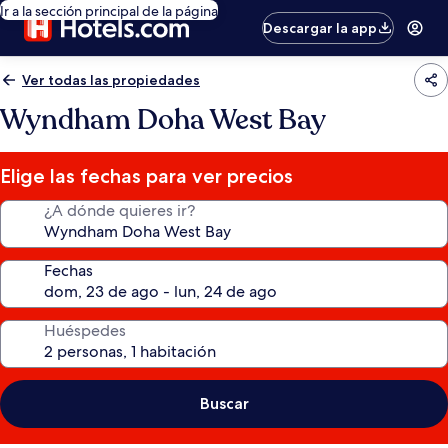
Ir a la sección principal de la página
Descargar la app
Ver todas las propiedades
Wyndham Doha West Bay
Elige las fechas para ver precios
¿A dónde quieres ir?
Fechas
Huéspedes
Buscar