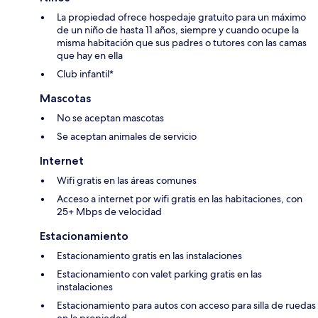
La propiedad ofrece hospedaje gratuito para un máximo
de un niño de hasta 11 años, siempre y cuando ocupe la
misma habitación que sus padres o tutores con las camas
que hay en ella
Club infantil*
Mascotas
No se aceptan mascotas
Se aceptan animales de servicio
Internet
Wifi gratis en las áreas comunes
Acceso a internet por wifi gratis en las habitaciones, con
25+ Mbps de velocidad
Estacionamiento
Estacionamiento gratis en las instalaciones
Estacionamiento con valet parking gratis en las
instalaciones
Estacionamiento para autos con acceso para silla de ruedas
en la propiedad