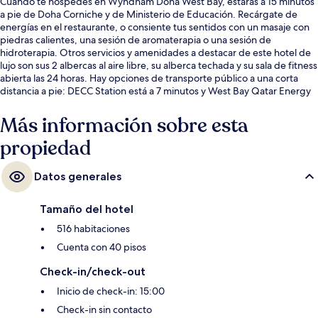
Cuando te hospedes en Wyndham Doha West Bay, estarás a 15 minutos
a pie de Doha Corniche y de Ministerio de Educación. Recárgate de
energías en el restaurante, o consiente tus sentidos con un masaje con
piedras calientes, una sesión de aromaterapia o una sesión de
hidroterapia. Otros servicios y amenidades a destacar de este hotel de
lujo son sus 2 albercas al aire libre, su alberca techada y su sala de fitness
abierta las 24 horas. Hay opciones de transporte público a una corta
distancia a pie: DECC Station está a 7 minutos y West Bay Qatar Energy
Station está a 15 minutos.
Más información sobre esta
propiedad
Datos generales
Tamaño del hotel
516 habitaciones
Cuenta con 40 pisos
Check-in/check-out
Inicio de check-in: 15:00
Check-in sin contacto