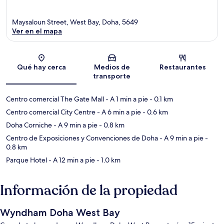
Maysaloun Street, West Bay, Doha, 5649
Ver en el mapa
Sección del mapa
Qué hay cerca
Medios de
Restaurantes
transporte
Centro comercial The Gate Mall
- A 1 min a pie
- 0.1 km
Centro comercial City Centre
- A 6 min a pie
- 0.6 km
Doha Corniche
- A 9 min a pie
- 0.8 km
Centro de Exposiciones y Convenciones de Doha
- A 9 min a pie
-
0.8 km
Parque Hotel
- A 12 min a pie
- 1.0 km
Información de la propiedad
Wyndham Doha West Bay