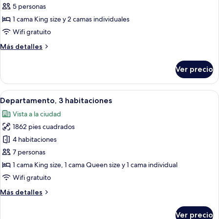
de
5 personas
Departamento
1 cama King size y 2 camas individuales
Premium,
Wifi gratuito
2
Más
Más detalles
habitaciones,
detalles
vista
sobre
Ver precio
Departamento
a
Premium,
la
2
Abrir
Habitación de hotel con cama, sofá, me
ciudad
3
habitaciones,
Departamento, 3 habitaciones
todas
vista
Vista a la ciudad
a
las
la
1862 pies cuadrados
fotos
ciudad
de
4 habitaciones
Departamento,
7 personas
3
1 cama King size, 1 cama Queen size y 1 cama individual
habitaciones
Wifi gratuito
Más
Más detalles
detalles
sobre
Ver precio
Departamento,