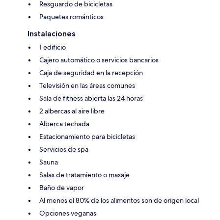
Resguardo de bicicletas
Paquetes románticos
Instalaciones
1 edificio
Cajero automático o servicios bancarios
Caja de seguridad en la recepción
Televisión en las áreas comunes
Sala de fitness abierta las 24 horas
2 albercas al aire libre
Alberca techada
Estacionamiento para bicicletas
Servicios de spa
Sauna
Salas de tratamiento o masaje
Baño de vapor
Al menos el 80% de los alimentos son de origen local
Opciones veganas