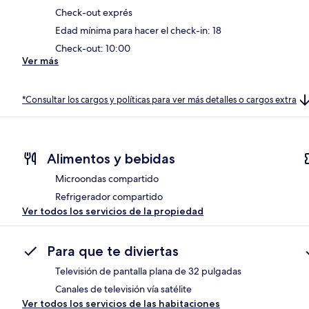
Check-out exprés
Edad mínima para hacer el check-in: 18
Check-out: 10:00
Ver más
*Consultar los cargos y políticas para ver más detalles o cargos extra
Alimentos y bebidas
Microondas compartido
Refrigerador compartido
Ver todos los servicios de la propiedad
Para que te diviertas
Televisión de pantalla plana de 32 pulgadas
Canales de televisión vía satélite
Ver todos los servicios de las habitaciones