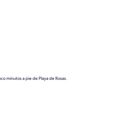
ción del mapa
nco minutos a pie de Playa de Rosas.