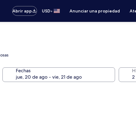
•
Abrir app
USD
Anunciar una propiedad
Ate
Rosas
Fechas
H