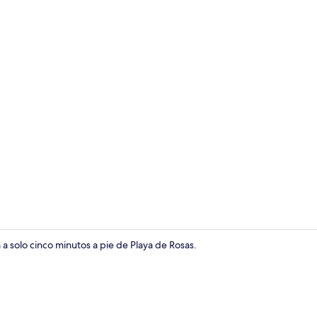
Vista fronta
 a solo cinco minutos a pie de Playa de Rosas.
Exterior