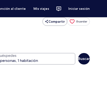
nción al cliente
Mis viajes
Iniciar sesión
Compartir
Guardar
uéspedes
Buscar