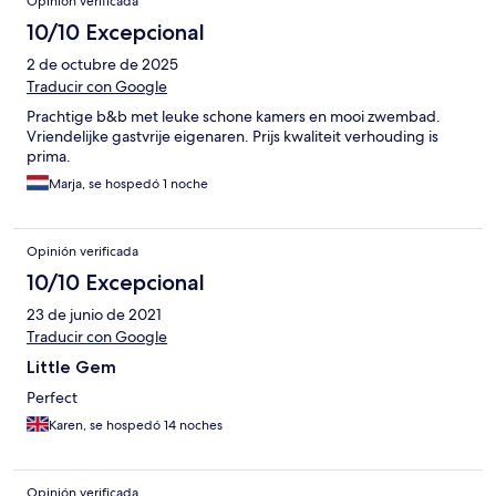
Opinión verificada
10/10 Excepcional
2 de octubre de 2025
Traducir con Google
Prachtige b&b met leuke schone kamers en mooi zwembad.
Vriendelijke gastvrije eigenaren. Prijs kwaliteit verhouding is
prima.
Marja, se hospedó 1 noche
Opinión verificada
10/10 Excepcional
23 de junio de 2021
Traducir con Google
Little Gem
Perfect
Karen, se hospedó 14 noches
Opinión verificada