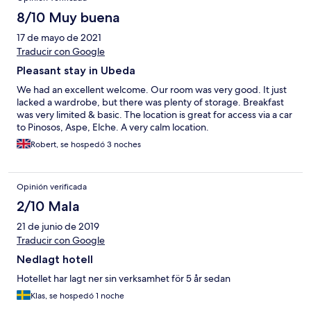
8/10 Muy buena
17 de mayo de 2021
Traducir con Google
Pleasant stay in Ubeda
We had an excellent welcome. Our room was very good. It just
lacked a wardrobe, but there was plenty of storage. Breakfast
was very limited & basic. The location is great for access via a car
to Pinosos, Aspe, Elche. A very calm location.
Robert, se hospedó 3 noches
Opinión verificada
2/10 Mala
21 de junio de 2019
Traducir con Google
Nedlagt hotell
Hotellet har lagt ner sin verksamhet för 5 år sedan
Klas, se hospedó 1 noche