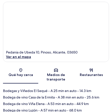
Pedania de Ubeda 10, Pinoso, Alicante, 03650
Ver en el mapa
Sección del mapa
Qué hay cerca
Medios de
Restaurantes
transporte
Bodegas y Viñedos El Sequé
- A 25 min en auto
- 14.3 km
Bodega de vino Casa de la Ermita
- A 38 min en auto
- 25.6 km
Bodega de vino Viña Elena
- A 53 min en auto
- 44.9 km
Bodega de vino Luzón
- A 57 min en auto
- 68.0 km