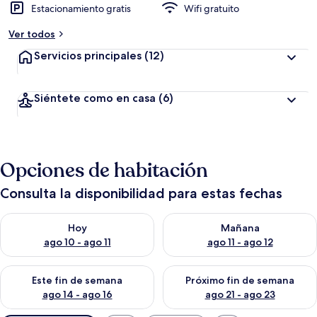
Estacionamiento gratis
Wifi gratuito
Ver todos
Servicios principales
(12)
Siéntete como en casa
(6)
Opciones de habitación
Consulta la disponibilidad para estas fechas
Consulta la disponibilidad para hoy ago 10 - ago 11
Consulta la disponibilidad par
Hoy
Mañana
ago 10 - ago 11
ago 11 - ago 12
Consulta la disponibilidad para este fin de semana ago 14 - ag
Consulta la disponibilidad pa
Este fin de semana
Próximo fin de semana
ago 14 - ago 16
ago 21 - ago 23