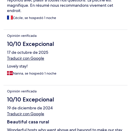
répondu avec plaisir à toutes nos questions. La piscine est
magnifique. En résumé nous recommandons vivement cet
endroit.
Cécile, se hospedó 1 noche
Opinión verificada
10/10 Excepcional
17 de octubre de 2025
Traducir con Google
Lovely stay!
Nanna, se hospedó 1 noche
Opinión verificada
10/10 Excepcional
19 de diciembre de 2024
Traducir con Google
Beautiful casa rural
Wonderful hosts who went above and beyond to make our stay