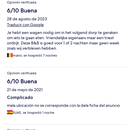
Opinión verificada
6/10 Buena
28 de agosto de 2023
Traducir con Google
Je hebt een wagen nodig om in het volgend dorp te geraken
om iets te gaan eten. Vriendelijke eigenaars maar een triest
ontbijt. Deze B&B is goed voor 1 of 2 nachten maar geen week
zoals wij verbleven hebben .
mario, se hospedó 7 noches
Opinión verificada
6/10 Buena
21 de mayo de 2021
Complicado
mala ubicación no se corresponde con la dela ficha del anuncio
ELIAS, se hospedó 1 noche