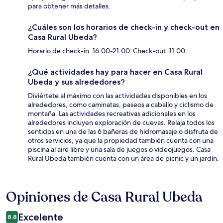
para obtener más detalles.
¿Cuáles son los horarios de check-in y check-out en
Casa Rural Ubeda?
Horario de check-in: 16:00-21:00. Check-out: 11:00.
¿Qué actividades hay para hacer en Casa Rural
Ubeda y sus alrededores?
Diviértete al máximo con las actividades disponibles en los
alrededores, como caminatas, paseos a caballo y ciclismo de
montaña. Las actividades recreativas adicionales en los
alrededores incluyen exploración de cuevas. Relaja todos los
sentidos en una de las 6 bañeras de hidromasaje o disfruta de
otros servicios, ya que la propiedad también cuenta con una
piscina al aire libre y una sala de juegos o videojuegos. Casa
Rural Ubeda también cuenta con un área de picnic y un jardín.
Opiniones de Casa Rural Ubeda
Opiniones
Excelente
8.8