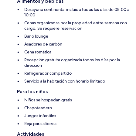
Alimentos y bebidas
Desayuno continental incluido todos los días de 08:00 a
10:00
Cenas organizadas por la propiedad entre semana con
cargo. Se requiere reservación
Bar o lounge
Asadores de carbón
Cena romática
Recepción gratuita organizada todos los días por la
dirección
Refrigerador compartido
Servicio a la habitación con horario limitado
Para los niños
Niños se hospedan gratis
Chapoteadero
Juegos infantiles
Reja para alberca
Actividades