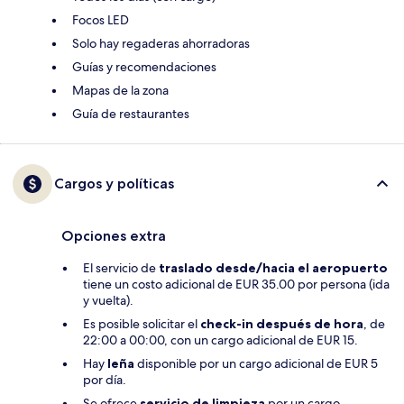
Focos LED
Solo hay regaderas ahorradoras
Guías y recomendaciones
Mapas de la zona
Guía de restaurantes
Cargos y políticas
Opciones extra
El servicio de
traslado desde/hacia el aeropuerto
tiene un costo adicional de EUR 35.00 por persona (ida
y vuelta).
Es posible solicitar el
check-in después de hora
, de
22:00 a 00:00, con un cargo adicional de EUR 15.
Hay
leña
disponible por un cargo adicional de EUR 5
por día.
Se ofrece
servicio de limpieza
por un cargo