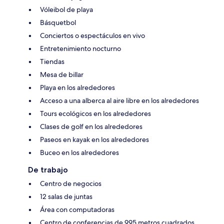
Vóleibol de playa
Básquetbol
Conciertos o espectáculos en vivo
Entretenimiento nocturno
Tiendas
Mesa de billar
Playa en los alrededores
Acceso a una alberca al aire libre en los alrededores
Tours ecológicos en los alrededores
Clases de golf en los alrededores
Paseos en kayak en los alrededores
Buceo en los alrededores
De trabajo
Centro de negocios
12 salas de juntas
Área con computadoras
Centro de conferencias de 995 metros cuadrados