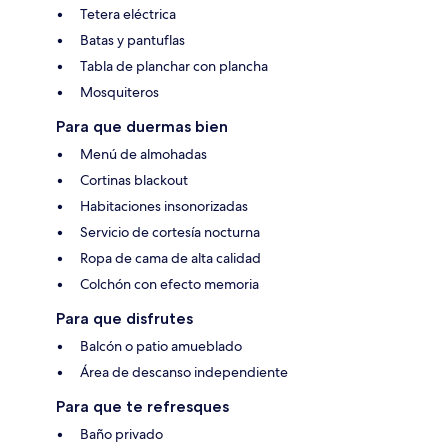
Tetera eléctrica
Batas y pantuflas
Tabla de planchar con plancha
Mosquiteros
Para que duermas bien
Menú de almohadas
Cortinas blackout
Habitaciones insonorizadas
Servicio de cortesía nocturna
Ropa de cama de alta calidad
Colchón con efecto memoria
Para que disfrutes
Balcón o patio amueblado
Área de descanso independiente
Para que te refresques
Baño privado