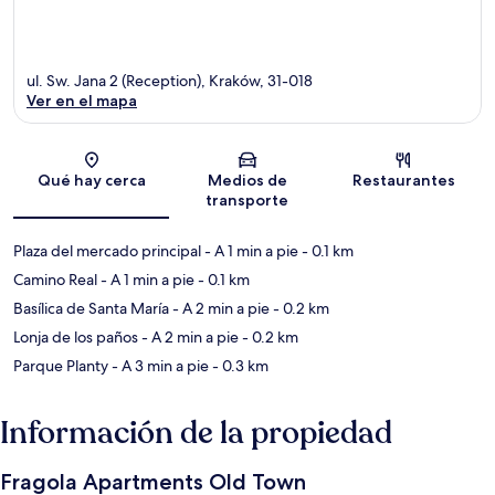
ul. Sw. Jana 2 (Reception), Kraków, 31-018
Ver en el mapa
Sección del mapa
Qué hay cerca
Medios de
Restaurantes
transporte
Plaza del mercado principal
- A 1 min a pie
- 0.1 km
Camino Real
- A 1 min a pie
- 0.1 km
Basílica de Santa María
- A 2 min a pie
- 0.2 km
Lonja de los paños
- A 2 min a pie
- 0.2 km
Parque Planty
- A 3 min a pie
- 0.3 km
Información de la propiedad
Fragola Apartments Old Town