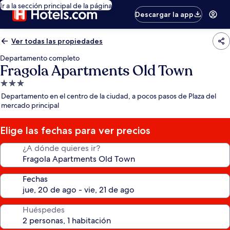
Ir a la sección principal de la página
Descargar la app
Ver todas las propiedades
Departamento completo
Fragola Apartments Old Town
Propiedad
de
Departamento en el centro de la ciudad, a pocos pasos de Plaza del
3.0
mercado principal
estrellas
Elige las fechas para ver precios
¿A dónde quieres ir?
Fechas
Huéspedes