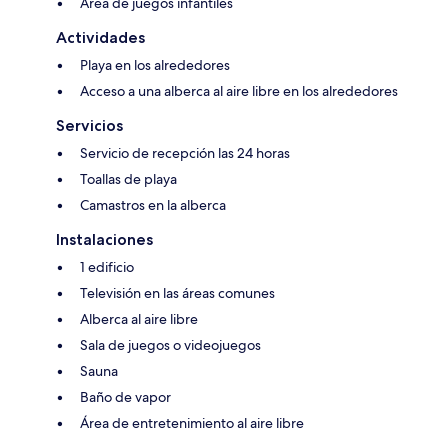
Área de juegos infantiles
Actividades
Playa en los alrededores
Acceso a una alberca al aire libre en los alrededores
Servicios
Servicio de recepción las 24 horas
Toallas de playa
Camastros en la alberca
Instalaciones
1 edificio
Televisión en las áreas comunes
Alberca al aire libre
Sala de juegos o videojuegos
Sauna
Baño de vapor
Área de entretenimiento al aire libre