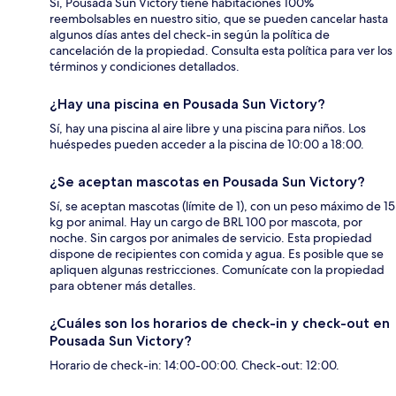
Sí, Pousada Sun Victory tiene habitaciones 100%
reembolsables en nuestro sitio, que se pueden cancelar hasta
algunos días antes del check-in según la política de
cancelación de la propiedad. Consulta esta política para ver los
términos y condiciones detallados.
¿Hay una piscina en Pousada Sun Victory?
Sí, hay una piscina al aire libre y una piscina para niños. Los
huéspedes pueden acceder a la piscina de 10:00 a 18:00.
¿Se aceptan mascotas en Pousada Sun Victory?
Sí, se aceptan mascotas (límite de 1), con un peso máximo de 15
kg por animal. Hay un cargo de BRL 100 por mascota, por
noche. Sin cargos por animales de servicio. Esta propiedad
dispone de recipientes con comida y agua. Es posible que se
apliquen algunas restricciones. Comunícate con la propiedad
para obtener más detalles.
¿Cuáles son los horarios de check-in y check-out en
Pousada Sun Victory?
Horario de check-in: 14:00-00:00. Check-out: 12:00.