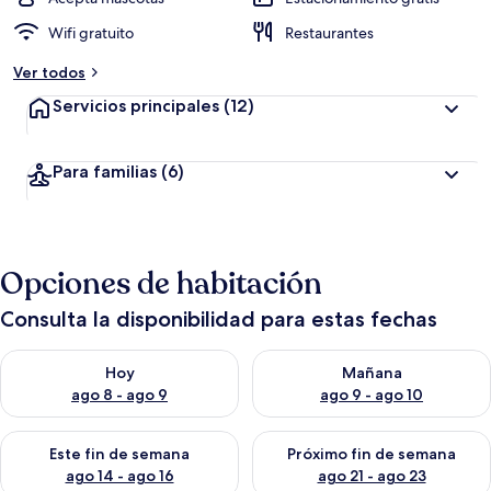
Wifi gratuito
Restaurantes
Ver todos
Servicios principales
(12)
Para familias
(6)
Opciones de habitación
Consulta la disponibilidad para estas fechas
Consulta la disponibilidad para hoy ago 8 - ago 9
Consulta la disponibilidad pa
Hoy
Mañana
ago 8 - ago 9
ago 9 - ago 10
Consulta la disponibilidad para este fin de semana ago 14 - ag
Consulta la disponibilidad pa
Este fin de semana
Próximo fin de semana
ago 14 - ago 16
ago 21 - ago 23