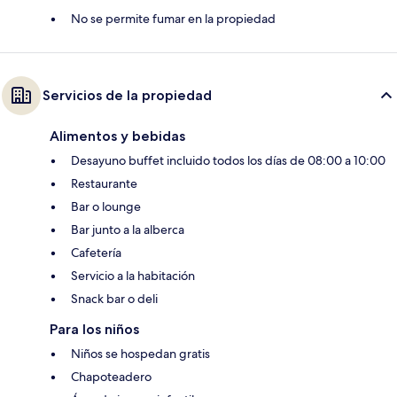
No se permite fumar en la propiedad
Servicios de la propiedad
Alimentos y bebidas
Desayuno buffet incluido todos los días de 08:00 a 10:00
Restaurante
Bar o lounge
Bar junto a la alberca
Cafetería
Servicio a la habitación
Snack bar o deli
Para los niños
Niños se hospedan gratis
Chapoteadero