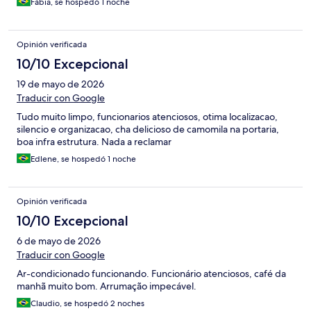
Fábia, se hospedó 1 noche
Opinión verificada
10/10 Excepcional
19 de mayo de 2026
Traducir con Google
Tudo muito limpo, funcionarios atenciosos, otima localizacao,
silencio e organizacao, cha delicioso de camomila na portaria,
boa infra estrutura. Nada a reclamar
Edlene, se hospedó 1 noche
Opinión verificada
10/10 Excepcional
6 de mayo de 2026
Traducir con Google
Ar-condicionado funcionando. Funcionário atenciosos, café da
manhã muito bom. Arrumação impecável.
Claudio, se hospedó 2 noches