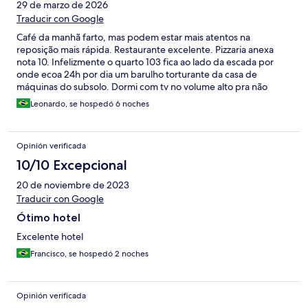
29 de marzo de 2026
Traducir con Google
Café da manhã farto, mas podem estar mais atentos na
reposição mais rápida. Restaurante excelente. Pizzaria anexa
nota 10. Infelizmente o quarto 103 fica ao lado da escada por
onde ecoa 24h por dia um barulho torturante da casa de
máquinas do subsolo. Dormi com tv no volume alto pra não
surtar.
Leonardo, se hospedó 6 noches
Opinión verificada
10/10 Excepcional
20 de noviembre de 2023
Traducir con Google
Ótimo hotel
Excelente hotel
Francisco, se hospedó 2 noches
Opinión verificada