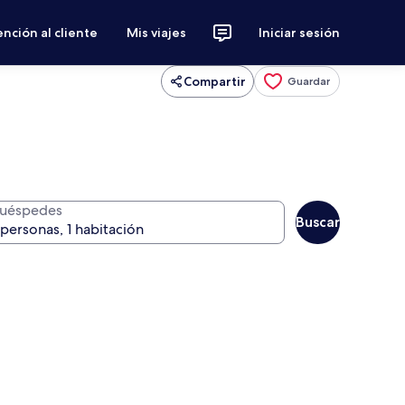
nción al cliente
Mis viajes
Iniciar sesión
Compartir
Guardar
uéspedes
Buscar