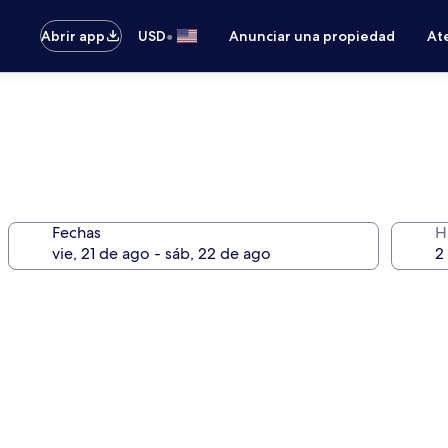
•
Abrir app
USD
Anunciar una propiedad
Ate
Fechas
H