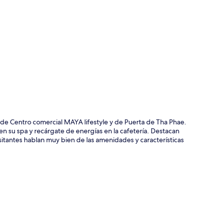
ción del mapa
de Centro comercial MAYA lifestyle y de Puerta de Tha Phae.
n su spa y recárgate de energías en la cafetería. Destacan
 visitantes hablan muy bien de las amenidades y características