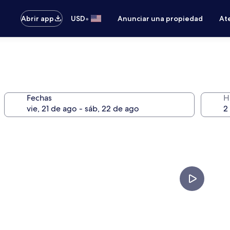
•
Abrir app
USD
Anunciar una propiedad
Ate
Fechas
H