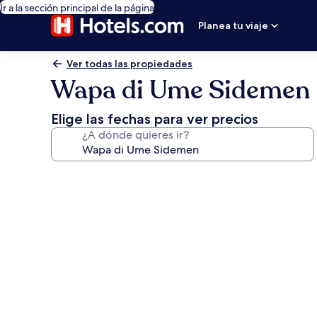
Ir a la sección principal de la página
Planea tu viaje
Ver todas las propiedades
Wapa di Ume Sidemen
Elige las fechas para ver precios
¿A dónde quieres ir?
Galería
de
fotos
de
Wapa
di
Ume