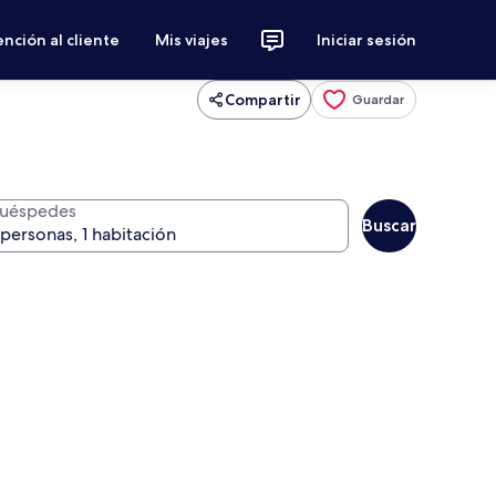
nción al cliente
Mis viajes
Iniciar sesión
Compartir
Guardar
uéspedes
Buscar