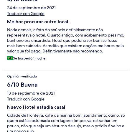
24 de septiembre de 2021
Traducir con Google
Melhor procurar outro local.
Nada demais, a foto do anúncio definitivamente não
representava o hotel. Quarto antigo, com acabamento péssimo,
banheiro era encardido. Hotel que poderia ser bom se fosse
mais bem cuidado. Acredito que existem opções melhores pelo
valor que foi pago. Definitivamente não recomendo.
Se hospedó 1 noche
Opinión verificada
6/10 Buena
13 de septiembre de 2021
Traducir con Google
Nuevo Hotel estadia casal
Cidade de fronteira, café da manhã bom, atendimento ótimo, só
quem está acostumado com lugares limpos vai estranhar um
pouco, não que seja um absurdo de sujo, mas o prédio é velho e
um pouco sujo.