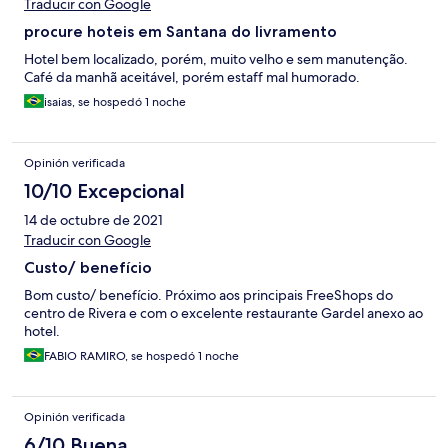
Traducir con Google
procure hoteis em Santana do livramento
Hotel bem localizado, porém, muito velho e sem manutenção.
Café da manhã aceitável, porém estaff mal humorado.
isaias, se hospedó 1 noche
Opinión verificada
10/10 Excepcional
14 de octubre de 2021
Traducir con Google
Custo/ benefício
Bom custo/ benefício. Próximo aos principais FreeShops do
centro de Rivera e com o excelente restaurante Gardel anexo ao
hotel.
FABIO RAMIRO, se hospedó 1 noche
Opinión verificada
6/10 Buena