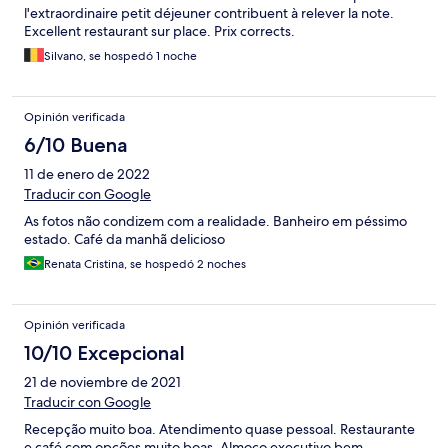
l'extraordinaire petit déjeuner contribuent à relever la note.
Excellent restaurant sur place. Prix corrects.
Silvano, se hospedó 1 noche
Opinión verificada
6/10 Buena
11 de enero de 2022
Traducir con Google
As fotos não condizem com a realidade. Banheiro em péssimo
estado. Café da manhã delicioso
Renata Cristina, se hospedó 2 noches
Opinión verificada
10/10 Excepcional
21 de noviembre de 2021
Traducir con Google
Recepção muito boa. Atendimento quase pessoal. Restaurante
e café com opções muito boas. Almoço executivo bem