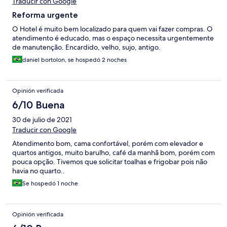
Traducir con Google
Reforma urgente
O Hotel é muito bem localizado para quem vai fazer compras. O
atendimento é educado, mas o espaço necessita urgentemente
de manutenção. Encardido, velho, sujo, antigo.
daniel bortolon, se hospedó 2 noches
Opinión verificada
6/10 Buena
30 de julio de 2021
Traducir con Google
Atendimento bom, cama confortável, porém com elevador e
quartos antigos, muito barulho, café da manhã bom, porém com
pouca opção. Tivemos que solicitar toalhas e frigobar pois não
havia no quarto..
Se hospedó 1 noche
Opinión verificada