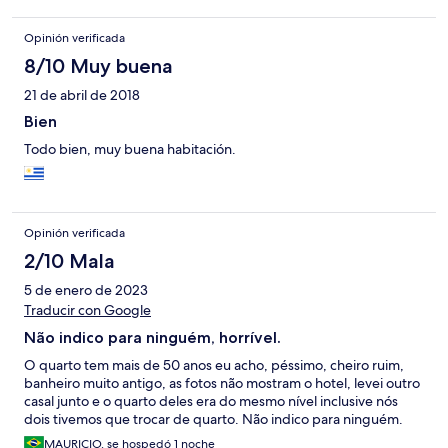
Opinión verificada
8/10 Muy buena
21 de abril de 2018
Bien
Todo bien, muy buena habitación.
Opinión verificada
2/10 Mala
5 de enero de 2023
Traducir con Google
Não indico para ninguém, horrível.
O quarto tem mais de 50 anos eu acho, péssimo, cheiro ruim,
banheiro muito antigo, as fotos não mostram o hotel, levei outro
casal junto e o quarto deles era do mesmo nível inclusive nós
dois tivemos que trocar de quarto. Não indico para ninguém.
MAURICIO, se hospedó 1 noche