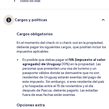
Todos los días
Cargos y políticas
Cargos obligatorios
En el momento del check-in o check-out en la propiedad,
deberás pagar los siguientes cargos, que podrían incluir los
impuestos aplicables:
Es posible que debas pagar el
IVA (impuesto al valor
agregado) de Uruguay
(10%) en la propiedad. Las
personas que presenten una visa de turismo y un
pasaporte válidos donde se demuestre que no son
residentes de Uruguay estarán exentas del pago de
este impuesto. Sin embargo, si eres residente del país
y te hospedas entre el 15 de noviembre y el día
después de Pascua, deberás pagarlo. Las estadías
fuera de esas fechas están exentas.
Opciones extra