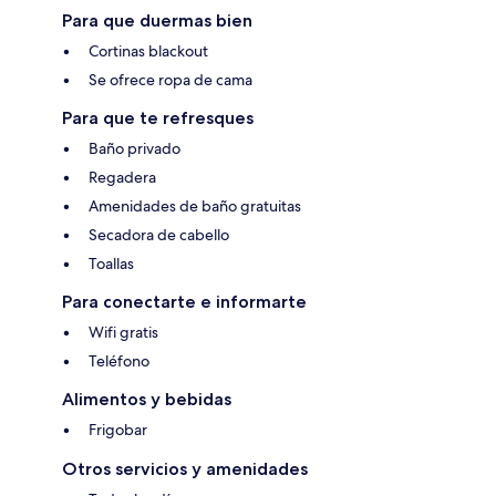
Para que duermas bien
Cortinas blackout
Se ofrece ropa de cama
Para que te refresques
Baño privado
Regadera
Amenidades de baño gratuitas
Secadora de cabello
Toallas
Para conectarte e informarte
Wifi gratis
Teléfono
Alimentos y bebidas
Frigobar
Otros servicios y amenidades