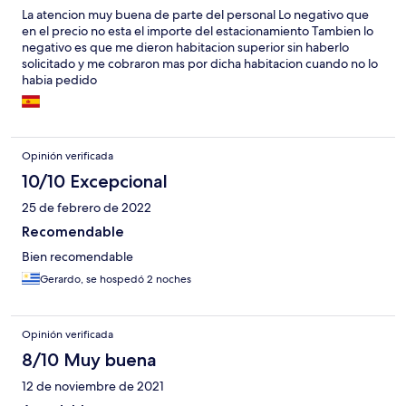
La atencion muy buena de parte del personal Lo negativo que
en el precio no esta el importe del estacionamiento Tambien lo
negativo es que me dieron habitacion superior sin haberlo
solicitado y me cobraron mas por dicha habitacion cuando no lo
habia pedido
Opinión verificada
10/10 Excepcional
25 de febrero de 2022
Recomendable
Bien recomendable
Gerardo, se hospedó 2 noches
Opinión verificada
8/10 Muy buena
12 de noviembre de 2021