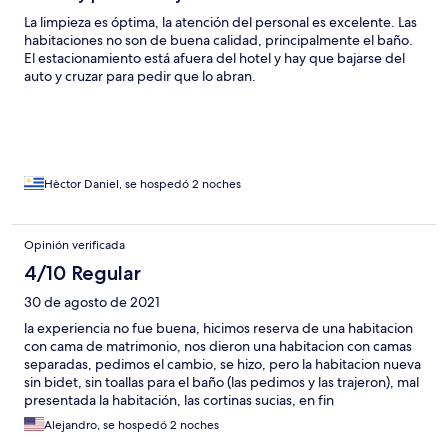
La limpieza es óptima, la atención del personal es excelente. Las
habitaciones no son de buena calidad, principalmente el baño.
El estacionamiento está afuera del hotel y hay que bajarse del
auto y cruzar para pedir que lo abran.
Hèctor Daniel, se hospedó 2 noches
Opinión verificada
4/10 Regular
30 de agosto de 2021
la experiencia no fue buena, hicimos reserva de una habitacion
con cama de matrimonio, nos dieron una habitacion con camas
separadas, pedimos el cambio, se hizo, pero la habitacion nueva
sin bidet, sin toallas para el baño (las pedimos y las trajeron), mal
presentada la habitación, las cortinas sucias, en fin
decepcionante ese servicio.
Alejandro, se hospedó 2 noches