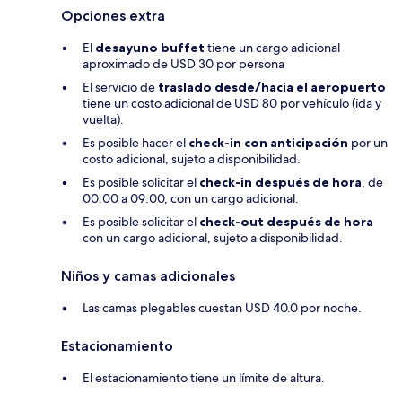
Opciones extra
El
desayuno buffet
tiene un cargo adicional
aproximado de USD 30 por persona
El servicio de
traslado desde/hacia el aeropuerto
tiene un costo adicional de USD 80 por vehículo (ida y
vuelta).
Es posible hacer el
check-in con anticipación
por un
costo adicional, sujeto a disponibilidad.
Es posible solicitar el
check-in después de hora
, de
00:00 a 09:00, con un cargo adicional.
Es posible solicitar el
check-out después de hora
con un cargo adicional, sujeto a disponibilidad.
Niños y camas adicionales
Las camas plegables cuestan USD 40.0 por noche.
Estacionamiento
El estacionamiento tiene un límite de altura.