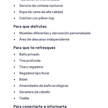
Servicio de cortesía nocturna
Ropa de cama de alta calidad
Colchón con pillow-top
Para que disfrutes
Muebles diferentes y decoración personalizada
Área de descanso independiente
Para que te refresques
Baño privado
Tina profunda
Tina o regadera
Regadera tipo lluvia
Bidet
Amenidades de baño ecológicas
Secadora de cabello
Toallas
Para conectarte e informarte