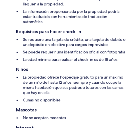
lleguen a la propiedad.
La información proporcionada por la propiedad podría
estar traducida con herramientas de traducción
automática.
Requisitos para hacer check-in
Se requiere una tarjeta de crédito, una tarjeta de débito o
un depósito en efectivo para cargos imprevistos
Se puede requerir una identificación oficial con fotografía
La edad mínima para realizar el check-in es de 18 años
Niños
La propiedad ofrece hospedaje gratuito para un máximo
de un niño de hasta 12 años, siempre y cuando ocupe la
misma habitación que sus padres o tutores con las camas
que hay en ella
Cunas no disponibles
Mascotas
No se aceptan mascotas
Internet