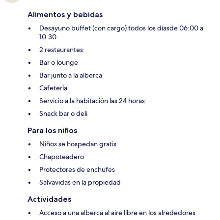
Alimentos y bebidas
Desayuno buffet (con cargo) todos los díasde 06:00 a
10:30
2 restaurantes
Bar o lounge
Bar junto a la alberca
Cafetería
Servicio a la habitación las 24 horas
Snack bar o deli
Para los niños
Niños se hospedan gratis
Chapoteadero
Protectores de enchufes
Salvavidas en la propiedad
Actividades
Acceso a una alberca al aire libre en los alrededores