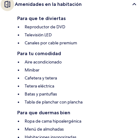
Amenidades en la habitación
Para que te diviertas
Reproductor de DVD
Televisión LED
Canales por cable premium
Para tu comodidad
Aire acondicionado
Minibar
Cafetera y tetera
Tetera eléctrica
Batas y pantuflas
Tabla de planchar con plancha
Para que duermas bien
Ropa de cama hipoalergénica
Menú de almohadas
Habitaciones insonorizadas