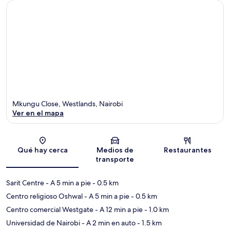
Mkungu Close, Westlands, Nairobi
Ver en el mapa
Sección del mapa
Qué hay cerca
Medios de
Restaurantes
transporte
Sarit Centre
- A 5 min a pie
- 0.5 km
Centro religioso Oshwal
- A 5 min a pie
- 0.5 km
Centro comercial Westgate
- A 12 min a pie
- 1.0 km
Universidad de Nairobi
- A 2 min en auto
- 1.5 km