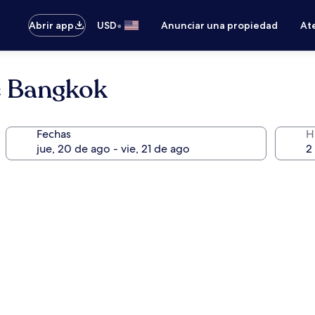
•
Abrir app
USD
Anunciar una propiedad
Ate
e Bangkok
Fechas
H