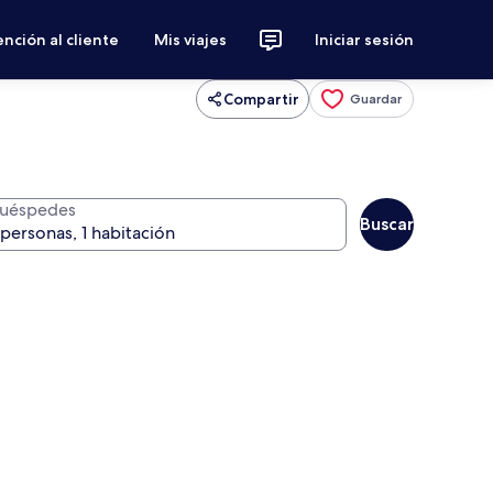
nción al cliente
Mis viajes
Iniciar sesión
Compartir
Guardar
uéspedes
Buscar