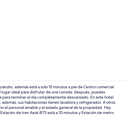
Servicio de 
ratuito, además está a solo 15 minutos a pie de Centro comercial
el lugar ideal para disfrutar de una comida; después, puedes
auna para terminar el día completamente descansado. En este hotel
Servicio de 
ss; además, sus habitaciones tienen lavadora y refrigerador. A otros
omo el personal amable y el estado general de la propiedad. Hay
: Estación de tren Asok BTS está a 10 minutos y Estación de metro