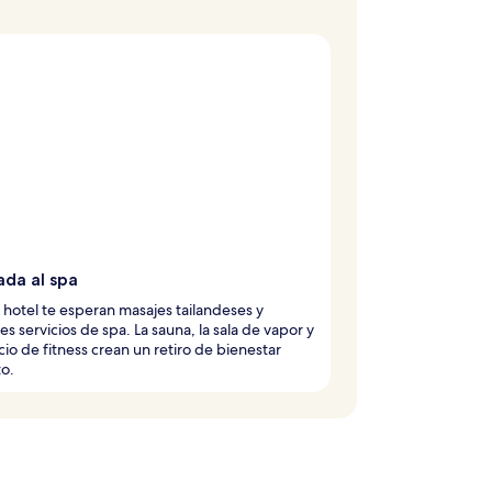
ada al spa
 hotel te esperan masajes tailandeses y
tes servicios de spa. La sauna, la sala de vapor y
cio de fitness crean un retiro de bienestar
o.