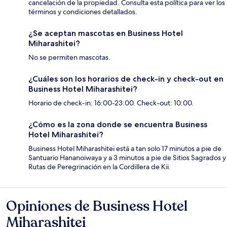
cancelación de la propiedad. Consulta esta política para ver los
términos y condiciones detallados.
¿Se aceptan mascotas en Business Hotel
Miharashitei?
No se permiten mascotas.
¿Cuáles son los horarios de check-in y check-out en
Business Hotel Miharashitei?
Horario de check-in: 16:00-23:00. Check-out: 10:00.
¿Cómo es la zona donde se encuentra Business
Hotel Miharashitei?
Business Hotel Miharashitei está a tan solo 17 minutos a pie de
Santuario Hananoiwaya y a 3 minutos a pie de Sitios Sagrados y
Rutas de Peregrinación en la Cordillera de Kii.
Opiniones de Business Hotel
Opiniones
Miharashitei