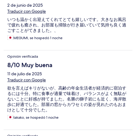
2 de junio de 2025
Traducir con Google
いつも温かく出迎えてくれてとても嬉しいです。大きなお風呂
で疲れも癒され、お部屋も掃除が行き届いていて気持ち良く過
ごすことがてきました。、
MEGUMI, se hospedó 1 noche
Opinión verificada
8/10 Muy buena
11 de julio de 2025
Traducir con Google
欲を言えばキリがないが、高齢の年金生活者が経済的に宿泊す
るには十分。特に食事が適量で味着け、バランスがよく無駄が
ないことに好感が持てました。名勝の獅子岩にも近く、海岸散
歩に好適でした。部屋の窓からカワセミの姿が見れたのもおま
けとして十分でした。
takako, se hospedó 1 noche