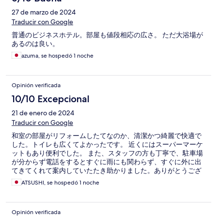
27 de marzo de 2024
Traducir con Google
普通のビジネスホテル。部屋も値段相応の広さ。 ただ大浴場が
あるのは良い。
azuma, se hospedó 1 noche
Opinión verificada
10/10 Excepcional
21 de enero de 2024
Traducir con Google
和室の部屋がリフォームしたてなのか、清潔かつ綺麗で快適で
した。トイレも広くてよかったです。 近くにはスーパーマーケ
ットもあり便利でした。 また、スタッフの方も丁寧で、駐車場
が分からず電話をするとすぐに雨にも関わらず、すぐに外に出
てきてくれて案内していたたき助かりました。ありがとうござ
いました
ATSUSHI, se hospedó 1 noche
Opinión verificada