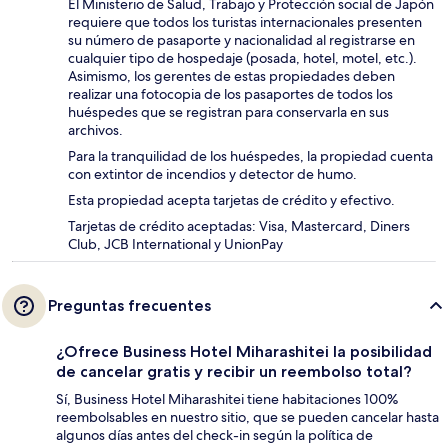
El Ministerio de Salud, Trabajo y Protección social de Japón
requiere que todos los turistas internacionales presenten
su número de pasaporte y nacionalidad al registrarse en
cualquier tipo de hospedaje (posada, hotel, motel, etc.).
Asimismo, los gerentes de estas propiedades deben
realizar una fotocopia de los pasaportes de todos los
huéspedes que se registran para conservarla en sus
archivos.
Para la tranquilidad de los huéspedes, la propiedad cuenta
con extintor de incendios y detector de humo.
Esta propiedad acepta tarjetas de crédito y efectivo.
Tarjetas de crédito aceptadas: Visa, Mastercard, Diners
Club, JCB International y UnionPay
Preguntas frecuentes
¿Ofrece Business Hotel Miharashitei la posibilidad
de cancelar gratis y recibir un reembolso total?
Sí, Business Hotel Miharashitei tiene habitaciones 100%
reembolsables en nuestro sitio, que se pueden cancelar hasta
algunos días antes del check-in según la política de