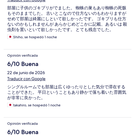
部屋に子供のゴキブリがでました。 蜘蛛の巣もあり蜘蛛の死骸
もそのままでした。 古いとこなので仕方ないのもわかりますが
せめて部屋は綺麗にしといて欲しかったです。 ゴキブリも仕方
ないのかもしれませんが あらかじめどこかに記載、あるいは 殺
虫剤を置いといて欲しかったです。 とても残念でした。
Shiho, se hospedó 1 noche
Opinión verificada
6/10 Buena
22 de junio de 2026
Traducir con Google
シングルルームでも部屋は広くゆったりとした気分で滞在する
ことができた。 平日ということもあり静かで落ち着いた雰囲気
が非常に良かった。
takahiro, se hospedó 1 noche
Opinión verificada
6/10 Buena