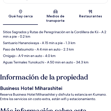
Sección del mapa
Qué hay cerca
Medios de
Restaurantes
transporte
Sitios Sagrados y Rutas de Peregrinación en la Cordillera de Kii
- A 2
min a pie
- 0.2 km
Santuario Hananoiwaya
- A 15 min a pie
- 1.3 km
Paso de Matsumoto
- A 4 min en auto
- 2.3 km
Onigajo
- A 9 min en auto
- 4.0 km
Aguas Termales Yunokuchi
- A 50 min en auto
- 34.3 km
Información de la propiedad
Business Hotel Miharashitei
Reserva Business Hotel Miharashitei y disfruta tu estancia en Kumano.
Entre los servicios sin costo extra, están wifi y estacionamiento.