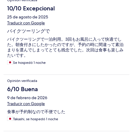
Opinión verificada
10/10 Excepcional
25 de agosto de 2025
Traducir con Google
バイクツーリングで
バイクツーリングで一泊利用。3回もお風呂に入って快適でし
た。朝食付きにしたかったのですが、予約の時に間違って素泊
まりを選んでしまってとても残念でした。次回は食事も楽しみ
たいです。
Se hospedó 1 noche
Opinión verificada
6/10 Buena
9 de febrero de 2026
Traducir con Google
食事が予約制なので不便でした
Takashi, se hospedó 1 noche