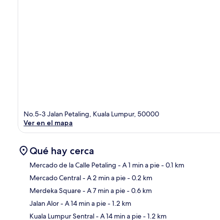
No.5-3 Jalan Petaling, Kuala Lumpur, 50000
Ver en el mapa
Qué hay cerca
Mercado de la Calle Petaling
- A 1 min a pie
- 0.1 km
Mercado Central
- A 2 min a pie
- 0.2 km
Sec
Merdeka Square
- A 7 min a pie
- 0.6 km
Jalan Alor
- A 14 min a pie
- 1.2 km
Kuala Lumpur Sentral
- A 14 min a pie
- 1.2 km