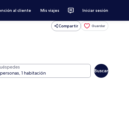
nción al cliente
Mis viajes
Iniciar sesión
Compartir
Guardar
uéspedes
Buscar