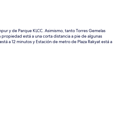
umpur y de Parque KLCC. Asimismo, tanto Torres Gemelas
 propiedad está a una corta distancia a pie de algunas
stá a 12 minutos y Estación de metro de Plaza Rakyat está a