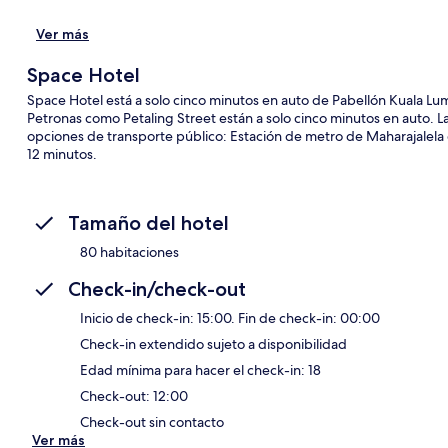
Ver más
Space Hotel
Space Hotel está a solo cinco minutos en auto de Pabellón Kuala L
Petronas como Petaling Street están a solo cinco minutos en auto. La
opciones de transporte público: Estación de metro de Maharajalela e
12 minutos.
Tamaño del hotel
80 habitaciones
Check-in/check-out
Inicio de check-in: 15:00. Fin de check-in: 00:00
Check-in extendido sujeto a disponibilidad
Edad mínima para hacer el check-in: 18
Check-out: 12:00
Check-out sin contacto
Ver más