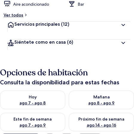
Aire acondicionado
Bar
Ver todos
Servicios principales
(12)
Siéntete como en casa
(6)
Opciones de habitación
Consulta la disponibilidad para estas fechas
Consulta la disponibilidad para hoy ago 7 - ago 8
Consulta la disponibilidad pa
Hoy
Mañana
ago 7 - ago 8
ago 8 - ago 9
Consulta la disponibilidad para este fin de semana ago 7 - ag
Consulta la disponibilidad par
Este fin de semana
Próximo fin de semana
ago 7 - ago 9
ago 14 - ago 16