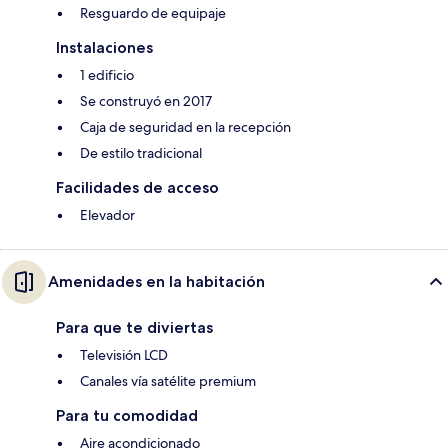
Resguardo de equipaje
Instalaciones
1 edificio
Se construyó en 2017
Caja de seguridad en la recepción
De estilo tradicional
Facilidades de acceso
Elevador
Amenidades en la habitación
Para que te diviertas
Televisión LCD
Canales vía satélite premium
Para tu comodidad
Aire acondicionado