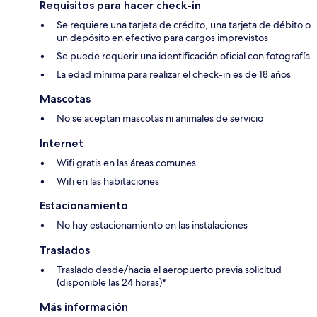
Requisitos para hacer check-in
Se requiere una tarjeta de crédito, una tarjeta de débito o
un depósito en efectivo para cargos imprevistos
Se puede requerir una identificación oficial con fotografía
La edad mínima para realizar el check-in es de 18 años
Mascotas
No se aceptan mascotas ni animales de servicio
Internet
Wifi gratis en las áreas comunes
Wifi en las habitaciones
Estacionamiento
No hay estacionamiento en las instalaciones
Traslados
Traslado desde/hacia el aeropuerto previa solicitud
(disponible las 24 horas)*
Más información