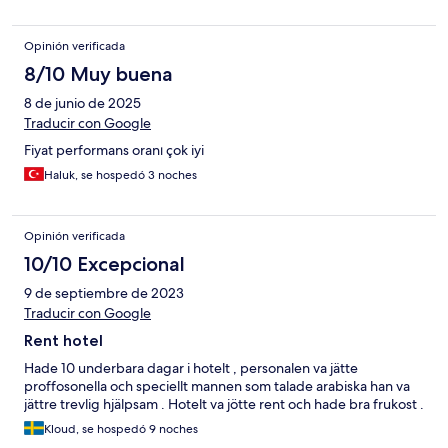
Opinión verificada
8/10 Muy buena
8 de junio de 2025
Traducir con Google
Fiyat performans oranı çok iyi
Haluk, se hospedó 3 noches
Opinión verificada
10/10 Excepcional
9 de septiembre de 2023
Traducir con Google
Rent hotel
Hade 10 underbara dagar i hotelt , personalen va jätte
proffosonella och speciellt mannen som talade arabiska han va
jättre trevlig hjälpsam . Hotelt va jötte rent och hade bra frukost .
Kloud, se hospedó 9 noches