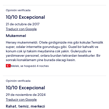
Opinión verificada
10/10 Excepcional
21 de octubre de 2017
Traducir con Google
Mukemmel
Hersey mukemmeldi. Otele girdiginizde mis gibi kokular.Temizlik
super, odalar internette gorundugu gibi. Guzel bir kahvalti ve
konum cok iyi taksim meydanina cok yakin. Guleryuzlu ve
yardimsever personel, onlara burdan tekrardan tesekkurler. Bir
sonraki konaklamam yine burada olacagi kesin.
Melek, se hospedó 4 noches
Opinión verificada
10/10 Excepcional
29 de noviembre de 2024
Traducir con Google
Rahat, temiz, merkezi