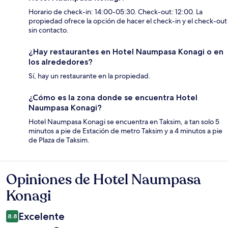
Horario de check-in: 14:00-05:30. Check-out: 12:00. La
propiedad ofrece la opción de hacer el check-in y el check-out
sin contacto.
¿Hay restaurantes en Hotel Naumpasa Konagi o en
los alrededores?
Sí, hay un restaurante en la propiedad.
¿Cómo es la zona donde se encuentra Hotel
Naumpasa Konagi?
Hotel Naumpasa Konagi se encuentra en Taksim, a tan solo 5
minutos a pie de Estación de metro Taksim y a 4 minutos a pie
de Plaza de Taksim.
Opiniones de Hotel Naumpasa
Opiniones
Konagi
Excelente
8.8