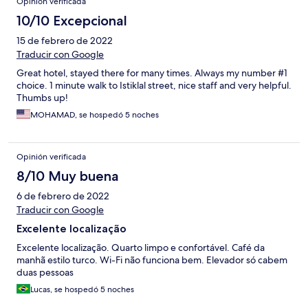
Opinión verificada
10/10 Excepcional
15 de febrero de 2022
Traducir con Google
Great hotel, stayed there for many times. Always my number #1
choice. 1 minute walk to Istiklal street, nice staff and very helpful.
Thumbs up!
MOHAMAD, se hospedó 5 noches
Opinión verificada
8/10 Muy buena
6 de febrero de 2022
Traducir con Google
Excelente localização
Excelente localização. Quarto limpo e confortável. Café da
manhã estilo turco. Wi-Fi não funciona bem. Elevador só cabem
duas pessoas
Lucas, se hospedó 5 noches