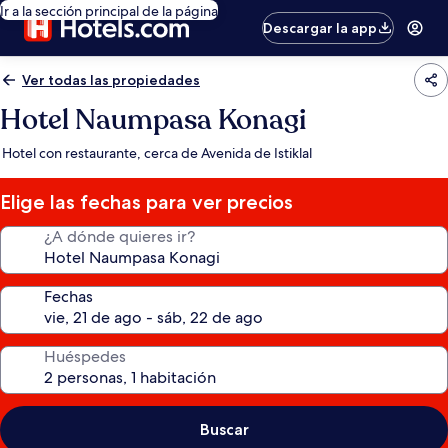
Ir a la sección principal de la página
Descargar la app
Ver todas las propiedades
Hotel Naumpasa Konagi
Hotel con restaurante, cerca de Avenida de Istiklal
Elige las fechas para ver precios
¿A dónde quieres ir?
Fechas
Huéspedes
Buscar