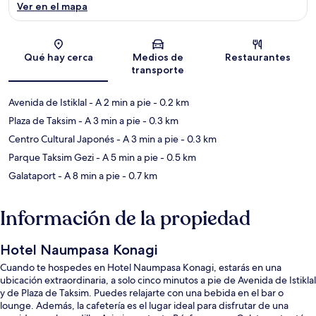
Ver en el mapa
Sección del mapa
Qué hay cerca
Medios de
Restaurantes
transporte
Avenida de Istiklal
- A 2 min a pie
- 0.2 km
Plaza de Taksim
- A 3 min a pie
- 0.3 km
Centro Cultural Japonés
- A 3 min a pie
- 0.3 km
Parque Taksim Gezi
- A 5 min a pie
- 0.5 km
Galataport
- A 8 min a pie
- 0.7 km
Información de la propiedad
Hotel Naumpasa Konagi
Cuando te hospedes en Hotel Naumpasa Konagi, estarás en una
ubicación extraordinaria, a solo cinco minutos a pie de Avenida de Istiklal
y de Plaza de Taksim. Puedes relajarte con una bebida en el bar o
lounge. Además, la cafetería es el lugar ideal para disfrutar de una