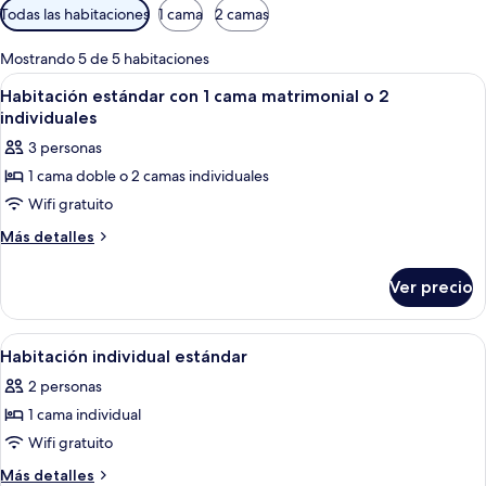
Filtros
Todas las habitaciones
1 cama
2 camas
disponibles
para
Mostrando 5 de 5 habitaciones
las
Abrir
Habitación de hotel con dos camas ind
4
Habitación estándar con 1 cama matrimonial o 2
habitaciones
todas
individuales
las
3 personas
fotos
1 cama doble o 2 camas individuales
de
Wifi gratuito
Habitación
estándar
Más
Más detalles
detalles
con
sobre
1
Ver precio
Habitación
cama
estándar
matrimonial
con
Abrir
Minibar, caja de seguridad en la habita
3
1
o
Habitación individual estándar
todas
cama
2
2 personas
matrimonial
las
individuales
o
1 cama individual
fotos
2
de
Wifi gratuito
individuales
Habitación
Más
Más detalles