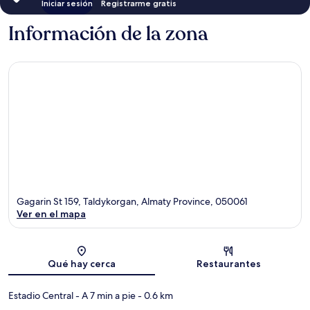
Iniciar sesión
Registrarme gratis
Información de la zona
Gagarin St 159, Taldykorgan, Almaty Province, 050061
Ver en el mapa
Sección del mapa
Qué hay cerca
Restaurantes
Estadio Central
- A 7 min a pie
- 0.6 km