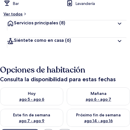
Bar
Lavandería
Ver todos
Servicios principales
(8)
Siéntete como en casa
(6)
Opciones de habitación
Consulta la disponibilidad para estas fechas
Consulta la disponibilidad para hoy ago 5 - ago 6
Consulta la disponibilidad pa
Hoy
Mañana
ago 5 - ago 6
ago 6 - ago 7
Consulta la disponibilidad para este fin de semana ago 7 - ag
Consulta la disponibilidad par
Este fin de semana
Próximo fin de semana
ago 7 - ago 9
ago 14 - ago 16