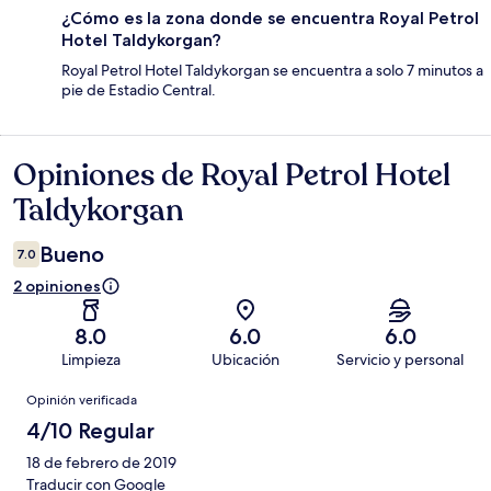
¿Cómo es la zona donde se encuentra Royal Petrol
Hotel Taldykorgan?
Royal Petrol Hotel Taldykorgan se encuentra a solo 7 minutos a
pie de Estadio Central.
Opiniones de Royal Petrol Hotel
Opiniones
Taldykorgan
Bueno
7.0
2 opiniones
8.0
6.0
6.0
Limpieza
Ubicación
Servicio y personal
Opiniones
Opinión verificada
4/10 Regular
18 de febrero de 2019
Traducir con Google