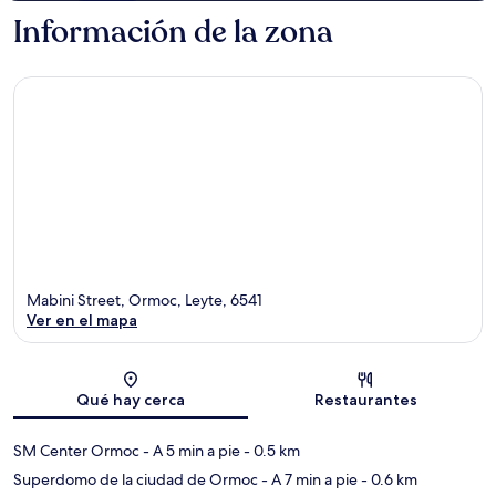
Información de la zona
Mabini Street, Ormoc, Leyte, 6541
Ver en el mapa
Sección del mapa
Qué hay cerca
Restaurantes
SM Center Ormoc
- A 5 min a pie
- 0.5 km
Superdomo de la ciudad de Ormoc
- A 7 min a pie
- 0.6 km