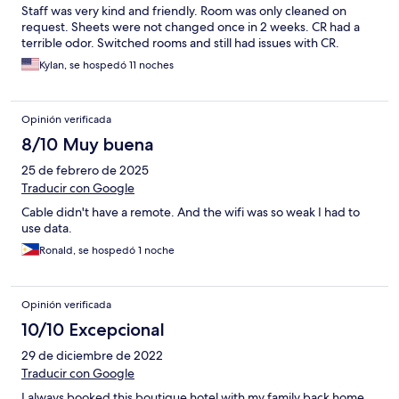
Staff was very kind and friendly. Room was only cleaned on
request. Sheets were not changed once in 2 weeks. CR had a
terrible odor. Switched rooms and still had issues with CR.
Kylan, se hospedó 11 noches
Opinión verificada
8/10 Muy buena
25 de febrero de 2025
Traducir con Google
Cable didn't have a remote. And the wifi was so weak I had to
use data.
Ronald, se hospedó 1 noche
Opinión verificada
10/10 Excepcional
29 de diciembre de 2022
Traducir con Google
I always booked this boutique hotel with my family back home.