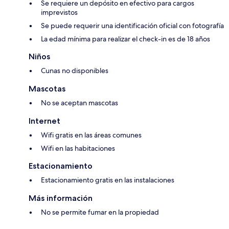
Se requiere un depósito en efectivo para cargos
imprevistos
Se puede requerir una identificación oficial con fotografía
La edad mínima para realizar el check-in es de 18 años
Niños
Cunas no disponibles
Mascotas
No se aceptan mascotas
Internet
Wifi gratis en las áreas comunes
Wifi en las habitaciones
Estacionamiento
Estacionamiento gratis en las instalaciones
Más información
No se permite fumar en la propiedad