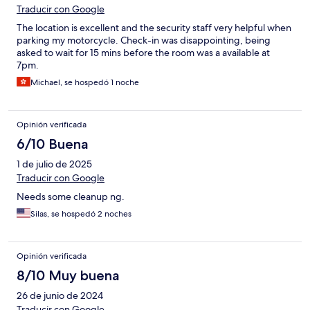
Traducir con Google
The location is excellent and the security staff very helpful when
parking my motorcycle. Check-in was disappointing, being
asked to wait for 15 mins before the room was a available at
7pm.
Michael, se hospedó 1 noche
Opinión verificada
6/10 Buena
1 de julio de 2025
Traducir con Google
Needs some cleanup ng.
Silas, se hospedó 2 noches
Opinión verificada
8/10 Muy buena
26 de junio de 2024
Traducir con Google