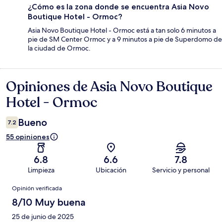
¿Cómo es la zona donde se encuentra Asia Novo
Boutique Hotel - Ormoc?
Asia Novo Boutique Hotel - Ormoc está a tan solo 6 minutos a
pie de SM Center Ormoc y a 9 minutos a pie de Superdomo de
la ciudad de Ormoc.
Opiniones de Asia Novo Boutique
Opiniones
Hotel - Ormoc
Bueno
7.2
55 opiniones
6.8
6.6
7.8
Limpieza
Ubicación
Servicio y personal
Opiniones
Opinión verificada
8/10 Muy buena
25 de junio de 2025