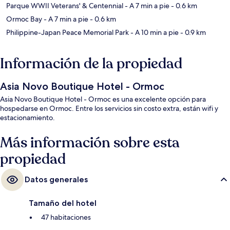
Parque WWII Veterans' & Centennial
- A 7 min a pie
- 0.6 km
Ormoc Bay
- A 7 min a pie
- 0.6 km
Philippine-Japan Peace Memorial Park
- A 10 min a pie
- 0.9 km
Información de la propiedad
Asia Novo Boutique Hotel - Ormoc
Asia Novo Boutique Hotel - Ormoc es una excelente opción para
hospedarse en Ormoc. Entre los servicios sin costo extra, están wifi y
estacionamiento.
Más información sobre esta
propiedad
Datos generales
Tamaño del hotel
47 habitaciones