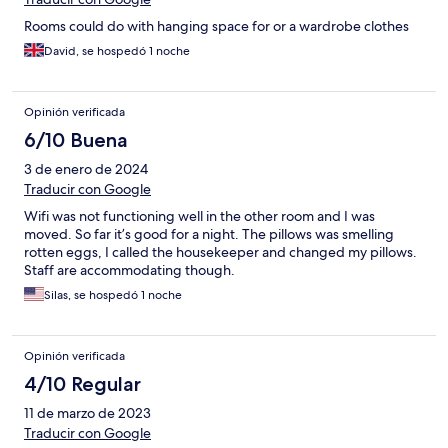
Rooms could do with hanging space for or a wardrobe clothes
David, se hospedó 1 noche
Opinión verificada
6/10 Buena
3 de enero de 2024
Traducir con Google
Wifi was not functioning well in the other room and I was
moved. So far it’s good for a night. The pillows was smelling
rotten eggs, I called the housekeeper and changed my pillows.
Staff are accommodating though.
Silas, se hospedó 1 noche
Opinión verificada
4/10 Regular
11 de marzo de 2023
Traducir con Google